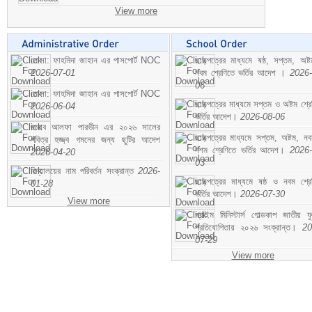
View more
মোসা: ফাহমিদা জাহান এর পাসপোর্ট NOC
ছাড়পত্রের মাধ্যমে ষষ্ঠ, সপ্তম, অষ্
2026-07-01
নবম শ্রেণিতে ভর্তির আদেশ ।
2026-
06
মোসা: ফাহমিদা জাহান এর পাসপোর্ট NOC
ছাড়পত্রের মাধ্যমে সপ্তম ও অষ্টম শ্রে
2026-06-04
ভর্তির আদেশ।
2026-08-06
জনাব আলফা পারভীন এর ২০২৬ সালের
ছাড়পত্রের মাধ্যমে সপ্তম, অষ্টম, ন
পবিত্র হজ্জ্ব গমনের জন্য ছুটির আদেশ
দশম শ্রেণিতে ভর্তির আদেশ।
2026-
2026-04-20
03
বিদ্যালয়ের নাম পরিবর্তন সংক্রান্ত
2026-
ছাড়পত্রের মাধ্যমে ষষ্ঠ ও নবম শ্রে
01-28
ভর্তির আদেশ।
2026-07-30
View more
প্রাইম মিনিস্টার্স গোল্ডকাপ জাতীয় ফ
প্রতিযোগিতায় ২০২৬ সংক্রান্ত।
20
07-29
View more