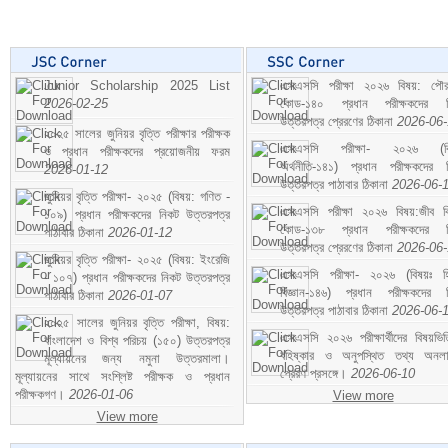
Junior Scholarship 2025 List
এসএসসি পরীক্ষা ২০২৬ বিষয়: পৌর
2026-02-25
কোড-১৪০ প্রধান পরীক্ষকদের ন
উত্তরপত্র প্রেরণের ঠিকানা
2026-06
২০২৫ সালের জুনিয়র বৃত্তি পরীক্ষার পরীক্ষক
এসএসসি পরীক্ষা- ২০২৬ (বি
ও প্রধান পরীক্ষকদের প্রয়োজনীয় ফরম
অর্থনীতি-১৪১) প্রধান পরীক্ষকদের 
2026-01-12
উত্তরপত্র পাঠাবার ঠিকানা
2026-06-
জুনিয়র বৃত্তি পরীক্ষা- ২০২৫ (বিষয়: গণিত -
এসএসসি পরীক্ষা ২০২৬ বিষয়:জীব বিঞ
১০৯) প্রধান পরীক্ষকদের নিকট উত্তরপত্র
কোড-১৩৮ প্রধান পরীক্ষকদের ন
পাঠাবার ঠিকানা
2026-01-12
উত্তরপত্র প্রেরণের ঠিকানা
2026-06
জুনিয়র বৃত্তি পরীক্ষা- ২০২৫ (বিষয়: ইংরেজি
এসএসসি পরীক্ষা- ২০২৬ (বিষয়ঃ হ
- ১০৭) প্রধান পরীক্ষকদের নিকট উত্তরপত্র
বিজ্ঞান-১৪৬) প্রধান পরীক্ষকদের 
পাঠাবার ঠিকানা
2026-01-07
উত্তরপত্র পাঠাবার ঠিকানা
2026-06-
২০২৫ সালের জুনিয়র বৃত্তি পরীক্ষা, বিষয়:
এসএসসি ২০২৬ পরীক্ষার্থীদের বিষয়ভিত
বাংলাদেশ ও বিশ্ব পরিচয় (১৫০) উত্তরপত্র
বহিষ্কার ও অনুপস্থিত তথ্য অনল
মূল্যায়নের জন্য নমুনা উত্তরমালা।
প্রেরণ প্রসঙ্গে।
2026-06-10
মূল্যায়নের সাথে সংশ্লিষ্ট পরীক্ষক ও প্রধান
পরীক্ষকগণ।
2026-01-06
View more
View more