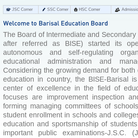
JSC Corner
SSC Corner
HSC Corner
Admissi
The Board of Intermediate and Secondary E
after referred as BISE) started its op
autonomous and self-regulating organ
educational administration and man
Considering the growing demand for both q
education in country, the BISE-Barisal is
center of excellence in the field of educ
focuses are improvement inspection and
forming managing committees of schools 
student enrollment in schools and college
education and sportsmanship of students 
important public examinations-J.S.C. (J