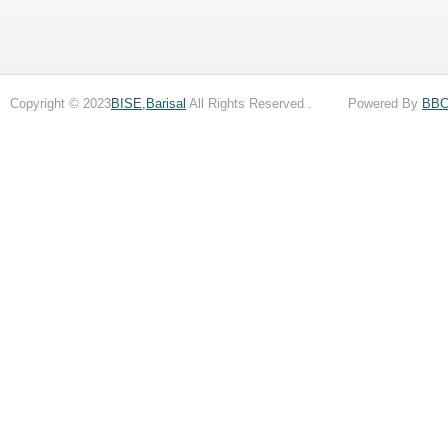
Copyright © 2023
BISE,Barisal
All Rights Reserved . Powered By
BB