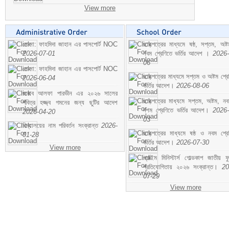
View more
মোসা: ফাহমিদা জাহান এর পাসপোর্ট NOC
ছাড়পত্রের মাধ্যমে ষষ্ঠ, সপ্তম, অষ্
2026-07-01
নবম শ্রেণিতে ভর্তির আদেশ ।
2026-
06
মোসা: ফাহমিদা জাহান এর পাসপোর্ট NOC
ছাড়পত্রের মাধ্যমে সপ্তম ও অষ্টম শ্রে
2026-06-04
ভর্তির আদেশ।
2026-08-06
জনাব আলফা পারভীন এর ২০২৬ সালের
ছাড়পত্রের মাধ্যমে সপ্তম, অষ্টম, ন
পবিত্র হজ্জ্ব গমনের জন্য ছুটির আদেশ
দশম শ্রেণিতে ভর্তির আদেশ।
2026-
2026-04-20
03
বিদ্যালয়ের নাম পরিবর্তন সংক্রান্ত
2026-
ছাড়পত্রের মাধ্যমে ষষ্ঠ ও নবম শ্রে
01-28
ভর্তির আদেশ।
2026-07-30
View more
প্রাইম মিনিস্টার্স গোল্ডকাপ জাতীয় ফ
প্রতিযোগিতায় ২০২৬ সংক্রান্ত।
20
07-29
View more