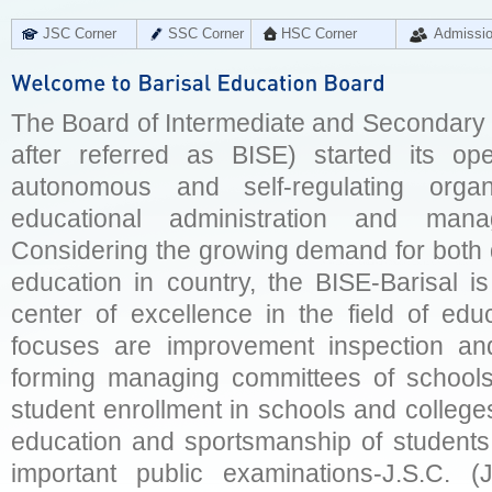
JSC Corner
SSC Corner
HSC Corner
Admissi
The Board of Intermediate and Secondary E
after referred as BISE) started its op
autonomous and self-regulating organ
educational administration and man
Considering the growing demand for both q
education in country, the BISE-Barisal is
center of excellence in the field of educ
focuses are improvement inspection and
forming managing committees of schools 
student enrollment in schools and college
education and sportsmanship of students 
important public examinations-J.S.C. (J