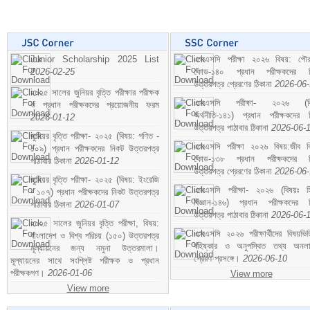
Junior Scholarship 2025 List
এসএসসি পরীক্ষা ২০২৬ বিষয়: পৌর
2026-02-25
কোড-১৪০ প্রধান পরীক্ষকদের ন
উত্তরপত্র প্রেরণের ঠিকানা
2026-06
২০২৫ সালের জুনিয়র বৃত্তি পরীক্ষার পরীক্ষক
এসএসসি পরীক্ষা- ২০২৬ (বি
ও প্রধান পরীক্ষকদের প্রয়োজনীয় ফরম
অর্থনীতি-১৪১) প্রধান পরীক্ষকদের 
2026-01-12
উত্তরপত্র পাঠাবার ঠিকানা
2026-06-
জুনিয়র বৃত্তি পরীক্ষা- ২০২৫ (বিষয়: গণিত -
এসএসসি পরীক্ষা ২০২৬ বিষয়:জীব বিঞ
১০৯) প্রধান পরীক্ষকদের নিকট উত্তরপত্র
কোড-১৩৮ প্রধান পরীক্ষকদের ন
পাঠাবার ঠিকানা
2026-01-12
উত্তরপত্র প্রেরণের ঠিকানা
2026-06
জুনিয়র বৃত্তি পরীক্ষা- ২০২৫ (বিষয়: ইংরেজি
এসএসসি পরীক্ষা- ২০২৬ (বিষয়ঃ হ
- ১০৭) প্রধান পরীক্ষকদের নিকট উত্তরপত্র
বিজ্ঞান-১৪৬) প্রধান পরীক্ষকদের 
পাঠাবার ঠিকানা
2026-01-07
উত্তরপত্র পাঠাবার ঠিকানা
2026-06-
২০২৫ সালের জুনিয়র বৃত্তি পরীক্ষা, বিষয়:
এসএসসি ২০২৬ পরীক্ষার্থীদের বিষয়ভিত
বাংলাদেশ ও বিশ্ব পরিচয় (১৫০) উত্তরপত্র
বহিষ্কার ও অনুপস্থিত তথ্য অনল
মূল্যায়নের জন্য নমুনা উত্তরমালা।
প্রেরণ প্রসঙ্গে।
2026-06-10
মূল্যায়নের সাথে সংশ্লিষ্ট পরীক্ষক ও প্রধান
পরীক্ষকগণ।
2026-01-06
View more
View more