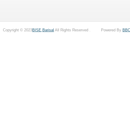
Copyright © 2023
BISE,Barisal
All Rights Reserved . Powered By
BB