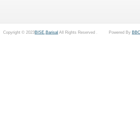
Copyright © 2023
BISE,Barisal
All Rights Reserved . Powered By
BB