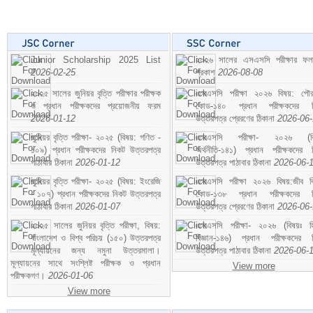
Junior Scholarship 2025 List
২০২৬ সালের এসএসসি পরীক্ষার ফ
2026-02-25
প্রকাশ
2026-08-08
২০২৫ সালের জুনিয়র বৃত্তি পরীক্ষার পরীক্ষক
এসএসসি পরীক্ষা ২০২৬ বিষয়: পৌর
ও প্রধান পরীক্ষকদের প্রয়োজনীয় ফরম
কোড-১৪০ প্রধান পরীক্ষকদের ন
2026-01-12
উত্তরপত্র প্রেরণের ঠিকানা
2026-06
জুনিয়র বৃত্তি পরীক্ষা- ২০২৫ (বিষয়: গণিত -
এসএসসি পরীক্ষা- ২০২৬ (বি
১০৯) প্রধান পরীক্ষকদের নিকট উত্তরপত্র
অর্থনীতি-১৪১) প্রধান পরীক্ষকদের 
পাঠাবার ঠিকানা
2026-01-12
উত্তরপত্র পাঠাবার ঠিকানা
2026-06-
জুনিয়র বৃত্তি পরীক্ষা- ২০২৫ (বিষয়: ইংরেজি
এসএসসি পরীক্ষা ২০২৬ বিষয়:জীব বিঞ
- ১০৭) প্রধান পরীক্ষকদের নিকট উত্তরপত্র
কোড-১৩৮ প্রধান পরীক্ষকদের ন
পাঠাবার ঠিকানা
2026-01-07
উত্তরপত্র প্রেরণের ঠিকানা
2026-06
২০২৫ সালের জুনিয়র বৃত্তি পরীক্ষা, বিষয়:
এসএসসি পরীক্ষা- ২০২৬ (বিষয়ঃ হ
বাংলাদেশ ও বিশ্ব পরিচয় (১৫০) উত্তরপত্র
বিজ্ঞান-১৪৬) প্রধান পরীক্ষকদের 
মূল্যায়নের জন্য নমুনা উত্তরমালা।
উত্তরপত্র পাঠাবার ঠিকানা
2026-06-
মূল্যায়নের সাথে সংশ্লিষ্ট পরীক্ষক ও প্রধান
View more
পরীক্ষকগণ।
2026-01-06
View more