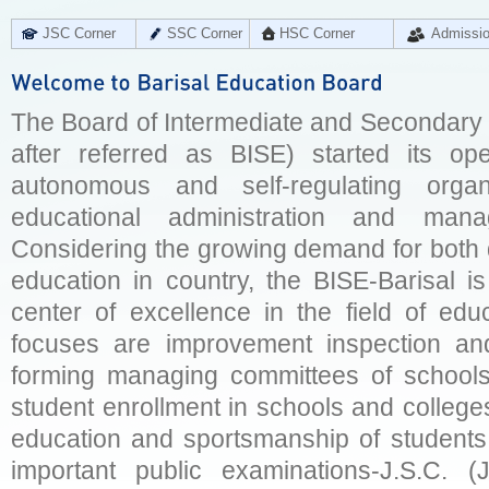
JSC Corner
SSC Corner
HSC Corner
Admissi
The Board of Intermediate and Secondary E
after referred as BISE) started its op
autonomous and self-regulating organ
educational administration and man
Considering the growing demand for both q
education in country, the BISE-Barisal is
center of excellence in the field of educ
focuses are improvement inspection and
forming managing committees of schools 
student enrollment in schools and college
education and sportsmanship of students 
important public examinations-J.S.C. (J