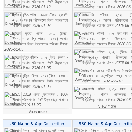
১০৯) প্রধান পরীক্ষকদের নিকট উত্তরপত্র
কোড-১৪০ প্রধান পরীক্ষকদের ন
পাঠাবার ঠিকানা
2026-01-12
উত্তরপত্র প্রেরণের ঠিকানা
2026-06
জুনিয়র বৃত্তি পরীক্ষা- ২০২৫ (বিষয়: ইংরেজি
এসএসসি পরীক্ষা- ২০২৬ (বি
- ১০৭) প্রধান পরীক্ষকদের নিকট উত্তরপত্র
অর্থনীতি-১৪১) প্রধান পরীক্ষকদের 
পাঠাবার ঠিকানা
2026-01-07
উত্তরপত্র পাঠাবার ঠিকানা
2026-06-
জুনিয়র বৃত্তি পরীক্ষা- ২০২৫ (বিষয়:
এসএসসি পরীক্ষা ২০২৬ বিষয়:জীব বিঞ
বাংলাদেশ ও বিশ্ব পরিচয় - ১৫০) প্রধান
কোড-১৩৮ প্রধান পরীক্ষকদের ন
পরীক্ষকদের নিকট উত্তরপত্র পাঠাবার ঠিকানা
উত্তরপত্র প্রেরণের ঠিকানা
2026-06
2026-01-05
এসএসসি পরীক্ষা- ২০২৬ (বিষয়ঃ হ
জুনিয়র বৃত্তি পরীক্ষা- ২০২৫ (বিষয়: বিজ্ঞান -
বিজ্ঞান-১৪৬) প্রধান পরীক্ষকদের 
১২৭) প্রধান পরীক্ষকদের নিকট উত্তরপত্র
উত্তরপত্র পাঠাবার ঠিকানা
2026-06-
পাঠাবার ঠিকানা
2026-01-05
এসএসসি ২০২৬ পরীক্ষার্থীদের বিষয়ভিত
জুনিয়র বৃত্তি পরীক্ষা- ২০২৫(বিষয়: বাংলা -
বহিষ্কার ও অনুপস্থিত তথ্য অনল
১০১) প্রধান পরীক্ষকদের নিকট উত্তরপত্র
প্রেরণ প্রসঙ্গে।
2026-06-10
পাঠাবার ঠিকানা
2026-01-05
এসএসসি পরীক্ষা ২০২৬ বিষয়: বিঞ
JSC 2019 গনিত (বিষয়কোড : 109)
কোড-১২৭ প্রধান পরীক্ষকদের ন
প্রধান পরীক্ষগণের নিকট উত্তরপত্র পাঠাবার
উত্তরপত্র প্রেরণের ঠিকানা
2026-06
ঠিকানা
2019-11-25
View more
View more
প্রধান শিক্ষক : সেন্ট আলফ্রেড হাই স্কুল :
প্রধান শিক্ষক : সেন্ট আলফ্রেড হাই স্কু