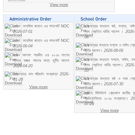
View more
মোসা: ফাহমিদা জাহান এর পাসপোর্ট NOC
ছাড়পত্রের মাধ্যমে ষষ্ঠ, সপ্তম, অষ্
2026-07-01
নবম শ্রেণিতে ভর্তির আদেশ ।
2026-
06
মোসা: ফাহমিদা জাহান এর পাসপোর্ট NOC
ছাড়পত্রের মাধ্যমে সপ্তম ও অষ্টম শ্রে
2026-06-04
ভর্তির আদেশ।
2026-08-06
জনাব আলফা পারভীন এর ২০২৬ সালের
ছাড়পত্রের মাধ্যমে সপ্তম, অষ্টম, ন
পবিত্র হজ্জ্ব গমনের জন্য ছুটির আদেশ
দশম শ্রেণিতে ভর্তির আদেশ।
2026-
2026-04-20
03
বিদ্যালয়ের নাম পরিবর্তন সংক্রান্ত
2026-
ছাড়পত্রের মাধ্যমে ষষ্ঠ ও নবম শ্রে
01-28
ভর্তির আদেশ।
2026-07-30
View more
প্রাইম মিনিস্টার্স গোল্ডকাপ জাতীয় ফ
প্রতিযোগিতায় ২০২৬ সংক্রান্ত।
20
07-29
View more