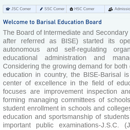
JSC Corner
SSC Corner
HSC Corner
Admissi
The Board of Intermediate and Secondary E
after referred as BISE) started its op
autonomous and self-regulating organ
educational administration and man
Considering the growing demand for both q
education in country, the BISE-Barisal is
center of excellence in the field of educ
focuses are improvement inspection and
forming managing committees of schools 
student enrollment in schools and college
education and sportsmanship of students 
important public examinations-J.S.C. (J