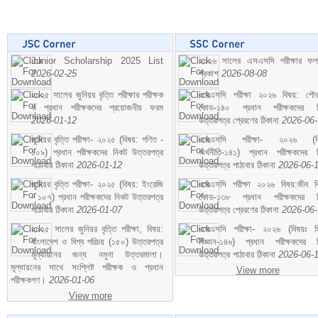
Junior Scholarship 2025 List
২০২৬ সালের এসএসসি পরীক্ষার ফ
2026-02-25
প্রকাশ
2026-08-08
২০২৫ সালের জুনিয়র বৃত্তি পরীক্ষার পরীক্ষক
এসএসসি পরীক্ষা ২০২৬ বিষয়: পৌর
ও প্রধান পরীক্ষকদের প্রয়োজনীয় ফরম
কোড-১৪০ প্রধান পরীক্ষকদের ন
2026-01-12
উত্তরপত্র প্রেরণের ঠিকানা
2026-06
জুনিয়র বৃত্তি পরীক্ষা- ২০২৫ (বিষয়: গণিত -
এসএসসি পরীক্ষা- ২০২৬ (বি
১০৯) প্রধান পরীক্ষকদের নিকট উত্তরপত্র
অর্থনীতি-১৪১) প্রধান পরীক্ষকদের 
পাঠাবার ঠিকানা
2026-01-12
উত্তরপত্র পাঠাবার ঠিকানা
2026-06-
জুনিয়র বৃত্তি পরীক্ষা- ২০২৫ (বিষয়: ইংরেজি
এসএসসি পরীক্ষা ২০২৬ বিষয়:জীব বিঞ
- ১০৭) প্রধান পরীক্ষকদের নিকট উত্তরপত্র
কোড-১৩৮ প্রধান পরীক্ষকদের ন
পাঠাবার ঠিকানা
2026-01-07
উত্তরপত্র প্রেরণের ঠিকানা
2026-06
২০২৫ সালের জুনিয়র বৃত্তি পরীক্ষা, বিষয়:
এসএসসি পরীক্ষা- ২০২৬ (বিষয়ঃ হ
বাংলাদেশ ও বিশ্ব পরিচয় (১৫০) উত্তরপত্র
বিজ্ঞান-১৪৬) প্রধান পরীক্ষকদের 
মূল্যায়নের জন্য নমুনা উত্তরমালা।
উত্তরপত্র পাঠাবার ঠিকানা
2026-06-
মূল্যায়নের সাথে সংশ্লিষ্ট পরীক্ষক ও প্রধান
View more
পরীক্ষকগণ।
2026-01-06
View more