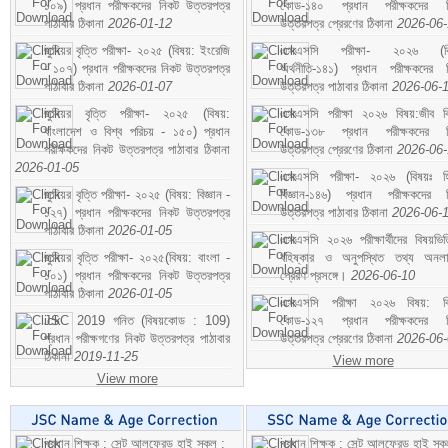
১০৯) প্রধান পরীক্ষকদের নিকট উত্তরপত্র
কোড-১৪০ প্রধান পরীক্ষকদের ন
পাঠাবার ঠিকানা
2026-01-12
উত্তরপত্র প্রেরণের ঠিকানা
2026-06
জুনিয়র বৃত্তি পরীক্ষা- ২০২৫ (বিষয়: ইংরেজি
এসএসসি পরীক্ষা- ২০২৬ (বি
- ১০৭) প্রধান পরীক্ষকদের নিকট উত্তরপত্র
অর্থনীতি-১৪১) প্রধান পরীক্ষকদের 
পাঠাবার ঠিকানা
2026-01-07
উত্তরপত্র পাঠাবার ঠিকানা
2026-06-
জুনিয়র বৃত্তি পরীক্ষা- ২০২৫ (বিষয়:
এসএসসি পরীক্ষা ২০২৬ বিষয়:জীব বিঞ
বাংলাদেশ ও বিশ্ব পরিচয় - ১৫০) প্রধান
কোড-১৩৮ প্রধান পরীক্ষকদের ন
পরীক্ষকদের নিকট উত্তরপত্র পাঠাবার ঠিকানা
উত্তরপত্র প্রেরণের ঠিকানা
2026-06
2026-01-05
এসএসসি পরীক্ষা- ২০২৬ (বিষয়ঃ হ
জুনিয়র বৃত্তি পরীক্ষা- ২০২৫ (বিষয়: বিজ্ঞান -
বিজ্ঞান-১৪৬) প্রধান পরীক্ষকদের 
১২৭) প্রধান পরীক্ষকদের নিকট উত্তরপত্র
উত্তরপত্র পাঠাবার ঠিকানা
2026-06-
পাঠাবার ঠিকানা
2026-01-05
এসএসসি ২০২৬ পরীক্ষার্থীদের বিষয়ভিত
জুনিয়র বৃত্তি পরীক্ষা- ২০২৫(বিষয়: বাংলা -
বহিষ্কার ও অনুপস্থিত তথ্য অনল
১০১) প্রধান পরীক্ষকদের নিকট উত্তরপত্র
প্রেরণ প্রসঙ্গে।
2026-06-10
পাঠাবার ঠিকানা
2026-01-05
এসএসসি পরীক্ষা ২০২৬ বিষয়: বিঞ
JSC 2019 গনিত (বিষয়কোড : 109)
কোড-১২৭ প্রধান পরীক্ষকদের ন
প্রধান পরীক্ষগণের নিকট উত্তরপত্র পাঠাবার
উত্তরপত্র প্রেরণের ঠিকানা
2026-06
ঠিকানা
2019-11-25
View more
View more
প্রধান শিক্ষক : সেন্ট আলফ্রেড হাই স্কুল :
প্রধান শিক্ষক : সেন্ট আলফ্রেড হাই স্কু