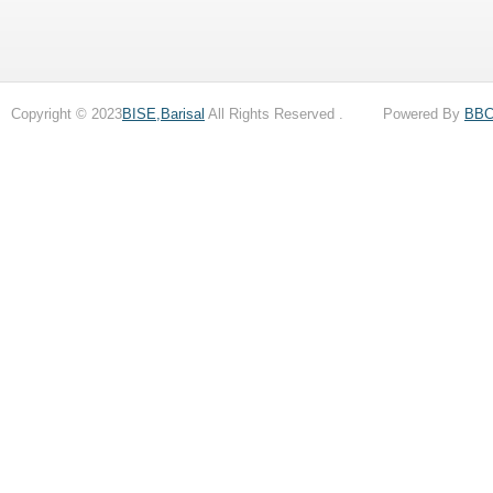
Copyright © 2023
BISE,Barisal
All Rights Reserved . Powered By
BB