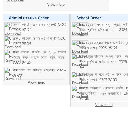
View more
মোসা: ফাহমিদা জাহান এর পাসপোর্ট NOC
ছাড়পত্রের মাধ্যমে ষষ্ঠ, সপ্তম, অষ্
2026-07-01
নবম শ্রেণিতে ভর্তির আদেশ ।
2026-
06
মোসা: ফাহমিদা জাহান এর পাসপোর্ট NOC
ছাড়পত্রের মাধ্যমে সপ্তম ও অষ্টম শ্রে
2026-06-04
ভর্তির আদেশ।
2026-08-06
জনাব আলফা পারভীন এর ২০২৬ সালের
ছাড়পত্রের মাধ্যমে সপ্তম, অষ্টম, ন
পবিত্র হজ্জ্ব গমনের জন্য ছুটির আদেশ
দশম শ্রেণিতে ভর্তির আদেশ।
2026-
2026-04-20
03
বিদ্যালয়ের নাম পরিবর্তন সংক্রান্ত
2026-
ছাড়পত্রের মাধ্যমে ষষ্ঠ ও নবম শ্রে
01-28
ভর্তির আদেশ।
2026-07-30
View more
প্রাইম মিনিস্টার্স গোল্ডকাপ জাতীয় ফ
প্রতিযোগিতায় ২০২৬ সংক্রান্ত।
20
07-29
View more