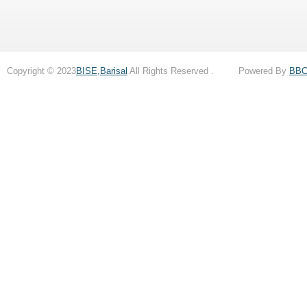
Copyright © 2023
BISE,Barisal
All Rights Reserved . Powered By
BB