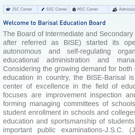
JSC Corner
SSC Corner
HSC Corner
Admissi
The Board of Intermediate and Secondary E
after referred as BISE) started its op
autonomous and self-regulating organ
educational administration and man
Considering the growing demand for both q
education in country, the BISE-Barisal is
center of excellence in the field of educ
focuses are improvement inspection and
forming managing committees of schools 
student enrollment in schools and college
education and sportsmanship of students 
important public examinations-J.S.C. (J