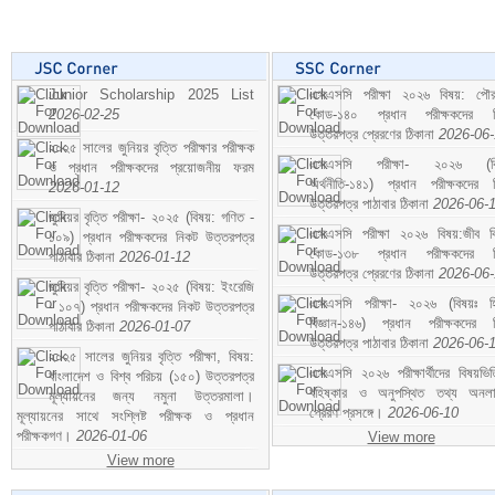
Junior Scholarship 2025 List
এসএসসি পরীক্ষা ২০২৬ বিষয়: পৌর
2026-02-25
কোড-১৪০ প্রধান পরীক্ষকদের ন
উত্তরপত্র প্রেরণের ঠিকানা
2026-06
২০২৫ সালের জুনিয়র বৃত্তি পরীক্ষার পরীক্ষক
এসএসসি পরীক্ষা- ২০২৬ (বি
ও প্রধান পরীক্ষকদের প্রয়োজনীয় ফরম
অর্থনীতি-১৪১) প্রধান পরীক্ষকদের 
2026-01-12
উত্তরপত্র পাঠাবার ঠিকানা
2026-06-
জুনিয়র বৃত্তি পরীক্ষা- ২০২৫ (বিষয়: গণিত -
এসএসসি পরীক্ষা ২০২৬ বিষয়:জীব বিঞ
১০৯) প্রধান পরীক্ষকদের নিকট উত্তরপত্র
কোড-১৩৮ প্রধান পরীক্ষকদের ন
পাঠাবার ঠিকানা
2026-01-12
উত্তরপত্র প্রেরণের ঠিকানা
2026-06
জুনিয়র বৃত্তি পরীক্ষা- ২০২৫ (বিষয়: ইংরেজি
এসএসসি পরীক্ষা- ২০২৬ (বিষয়ঃ হ
- ১০৭) প্রধান পরীক্ষকদের নিকট উত্তরপত্র
বিজ্ঞান-১৪৬) প্রধান পরীক্ষকদের 
পাঠাবার ঠিকানা
2026-01-07
উত্তরপত্র পাঠাবার ঠিকানা
2026-06-
২০২৫ সালের জুনিয়র বৃত্তি পরীক্ষা, বিষয়:
এসএসসি ২০২৬ পরীক্ষার্থীদের বিষয়ভিত
বাংলাদেশ ও বিশ্ব পরিচয় (১৫০) উত্তরপত্র
বহিষ্কার ও অনুপস্থিত তথ্য অনল
মূল্যায়নের জন্য নমুনা উত্তরমালা।
প্রেরণ প্রসঙ্গে।
2026-06-10
মূল্যায়নের সাথে সংশ্লিষ্ট পরীক্ষক ও প্রধান
পরীক্ষকগণ।
2026-01-06
View more
View more