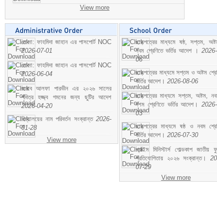
View more
মোসা: ফাহমিদা জাহান এর পাসপোর্ট NOC
ছাড়পত্রের মাধ্যমে ষষ্ঠ, সপ্তম, অষ্
2026-07-01
নবম শ্রেণিতে ভর্তির আদেশ ।
2026-
06
মোসা: ফাহমিদা জাহান এর পাসপোর্ট NOC
ছাড়পত্রের মাধ্যমে সপ্তম ও অষ্টম শ্রে
2026-06-04
ভর্তির আদেশ।
2026-08-06
জনাব আলফা পারভীন এর ২০২৬ সালের
ছাড়পত্রের মাধ্যমে সপ্তম, অষ্টম, ন
পবিত্র হজ্জ্ব গমনের জন্য ছুটির আদেশ
দশম শ্রেণিতে ভর্তির আদেশ।
2026-
2026-04-20
03
বিদ্যালয়ের নাম পরিবর্তন সংক্রান্ত
2026-
ছাড়পত্রের মাধ্যমে ষষ্ঠ ও নবম শ্রে
01-28
ভর্তির আদেশ।
2026-07-30
View more
প্রাইম মিনিস্টার্স গোল্ডকাপ জাতীয় ফ
প্রতিযোগিতায় ২০২৬ সংক্রান্ত।
20
07-29
View more