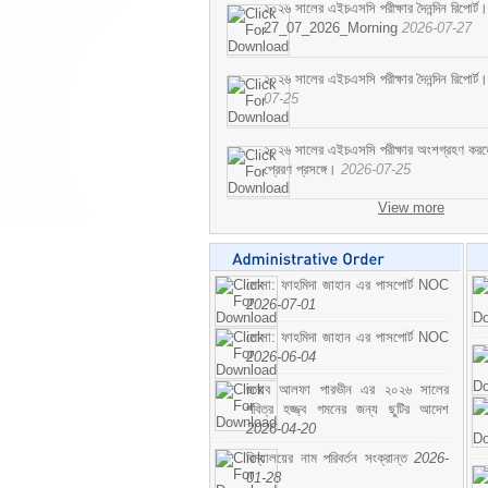
২০২৬ সালের এইচএসসি পরীক্ষার দৈনন্দিন রিপোর্ট।
27_07_2026_Morning
2026-07-27
২০২৬ সালের এইচএসসি পরীক্ষার দৈনন্দিন রিপ
07-25
২০২৬ সালের এইচএসসি পরীক্ষার অংশগ্রহণ করতে ইচ
প্রেরণ প্রসঙ্গে।
2026-07-25
View more
মোসা: ফাহমিদা জাহান এর পাসপোর্ট NOC
2026-07-01
মোসা: ফাহমিদা জাহান এর পাসপোর্ট NOC
2026-06-04
জনাব আলফা পারভীন এর ২০২৬ সালের
পবিত্র হজ্জ্ব গমনের জন্য ছুটির আদেশ
2026-04-20
বিদ্যালয়ের নাম পরিবর্তন সংক্রান্ত
2026-
01-28