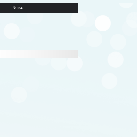
Notice