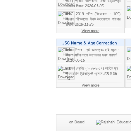
১০১) প্রধান পরীক্ষকদের নিকট উত্তরপত্র
পাঠাবার ঠিকানা
2026-01-05
JSC 2019 গনিত (বিষয়কোড : 109)
প্রধান পরীক্ষগণের নিকট উত্তরপত্র পাঠাবার
ঠিকানা
2019-11-25
View more
প্রধান শিক্ষক : সেন্ট আলফ্রেড হাই স্কুল :
উচ্চমাধ্যমিক স্তর উন্নয়নের জন্য পরামর্শ
2016-06-16
একাদশ শ্রেণির (২০১৬-২০১৭) ভর্তিতে মূল
একাডেমিক ট্রান্সক্রিপ্ট প্রসঙ্গে
2016-06-
14
View more