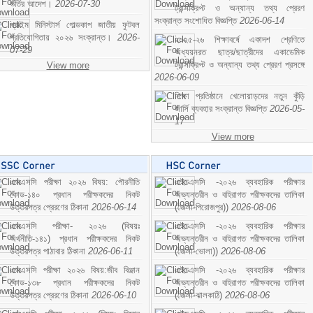
ভর্তির আদেশ।
2026-07-30
ট্রান্সক্রিপ্ট ও অন্যান্য তথ্য প্রেরণ
সংক্রান্ত সংশোধিত বিজ্ঞপ্তি
2026-06-14
প্রাইম মিনিস্টার্স গোল্ডকাপ জাতীয় ফুটবল
প্রতিযোগিতায় ২০২৬ সংক্রান্ত।
2026-
২০২৫-২৬ শিক্ষাবর্ষে একাদশ শ্রেণিতে
07-29
অধ্যয়নরত ছাত্র/ছাত্রীদের একাডেমিক
ট্রান্সক্রিপ্ট ও অন্যান্য তথ্য প্রেরণ প্রসঙ্গে
View more
2026-06-09
শিক্ষা প্রতিষ্ঠানে খেলোয়াড়দের নতুন কুঁড়ি
জার্সি ব্যবহার সংক্রান্ত বিজ্ঞপ্তি
2026-05-
17
View more
এসএসসি পরীক্ষা ২০২৬ বিষয়: পৌরনীতি
এইচএসসি -২০২৬ ব্যবহারিক পরীক্ষার
কোড-১৪০ প্রধান পরীক্ষকদের নিকট
অভ্যন্তরীন ও বহিরাগত পরীক্ষকদের তালিকা
উত্তরপত্র প্রেরণের ঠিকানা
2026-06-14
(জেলা-পিরোজপুর))
2026-08-06
এসএসসি পরীক্ষা- ২০২৬ (বিষয়ঃ
এইচএসসি -২০২৬ ব্যবহারিক পরীক্ষার
অর্থনীতি-১৪১) প্রধান পরীক্ষকদের নিকট
অভ্যন্তরীন ও বহিরাগত পরীক্ষকদের তালিকা
উত্তরপত্র পাঠাবার ঠিকানা
2026-06-11
(জেলা-ভোলা))
2026-08-06
এসএসসি পরীক্ষা ২০২৬ বিষয়:জীব বিঞ্জান
এইচএসসি -২০২৬ ব্যবহারিক পরীক্ষার
কোড-১৩৮ প্রধান পরীক্ষকদের নিকট
অভ্যন্তরীন ও বহিরাগত পরীক্ষকদের তালিকা
উত্তরপত্র প্রেরণের ঠিকানা
2026-06-10
(জেলা-ঝালকাঠি)
2026-08-06