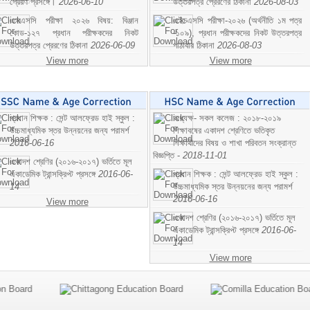
প্রেরণ প্রসঙ্গে।
2026-06-10
উত্তরপত্র প্রেরণের ঠিকানা
2026-08-03
এসএসসি পরীক্ষা ২০২৬ বিষয়: বিঞ্জান
এইচএসসি পরীক্ষা-২০২৬ (অর্থনীতি ১ম পত্র
কোড-১২৭ প্রধান পরীক্ষকদের নিকট
-১০৯), প্রধান পরীক্ষকদের নিকট উত্তরপত্র
উত্তরপত্র প্রেরণের ঠিকানা
2026-06-09
পাঠাবার ঠিকানা
2026-08-03
View more
View more
প্রধান শিক্ষক : সেন্ট আলফ্রেড হাই স্কুল :
অধ্যক্ষ- সকল কলেজ : ২০১৮-২০১৯
উচ্চমাধ্যমিক স্তর উন্নয়নের জন্য পরামর্শ
শিক্ষাবষের একাদশ শ্রেণিতে ভতিকৃত
2016-06-16
শিক্ষাথীদের বিষয় ও শাখা পরিবতন সংক্রান্ত
বিজ্ঞপ্তি -
2018-11-01
একাদশ শ্রেণির (২০১৬-২০১৭) ভর্তিতে মূল
একাডেমিক ট্রান্সক্রিপ্ট প্রসঙ্গে
2016-06-
প্রধান শিক্ষক : সেন্ট আলফ্রেড হাই স্কুল :
14
উচ্চমাধ্যমিক স্তর উন্নয়নের জন্য পরামর্শ
2016-06-16
View more
একাদশ শ্রেণির (২০১৬-২০১৭) ভর্তিতে মূল
একাডেমিক ট্রান্সক্রিপ্ট প্রসঙ্গে
2016-06-
14
View more