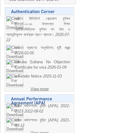
প্রাইম মিনিস্টার্স গোল্ডকাপ ফুটবল
টুর্নামেন্ট-২০২৬ উপলক্ষ্যে শিক্ষা
প্রতিষ্ঠানভিত্তিক ফুটবল দল গঠন ও
প্রস্তুতিমূলক কার্যক্রম গ্রহণ প্রসঙ্গে।
2026-07-
22
কানাডা ভ্রমণের অনুমতিসহ ছুটি মঞ্জুর
2026-02-05
Dilruba Sultana No Objection
Certificate for visa
2026-01-09
e-Tender Notice
2025-11-03
View more
বাষিক কর্মসম্পাদন চুক্তি (APA) 2022-
2023
2022-08-02
বাষিক কর্মসম্পাদন চুক্তি (APA)
2021-
08-12
View more