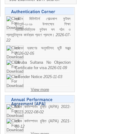
প্রাইম মিনিস্টার্স গোল্ডকাপ ফুটবল
টুর্নামেন্ট-২০২৬ উপলক্ষ্যে শিক্ষা
প্রতিষ্ঠানভিত্তিক ফুটবল দল গঠন ও
প্রস্তুতিমূলক কার্যক্রম গ্রহণ প্রসঙ্গে।
2026-07-
22
কানাডা ভ্রমণের অনুমতিসহ ছুটি মঞ্জুর
2026-02-05
Dilruba Sultana No Objection
Certificate for visa
2026-01-09
e-Tender Notice
2025-11-03
View more
বাষিক কর্মসম্পাদন চুক্তি (APA) 2022-
2023
2022-08-02
বাষিক কর্মসম্পাদন চুক্তি (APA)
2021-
08-12
View more