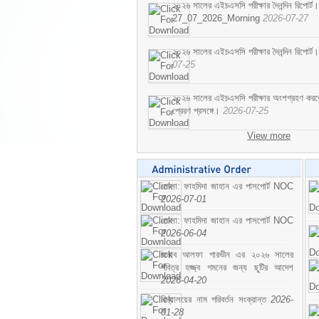
২০২৬ সালের এইচএসসি পরীক্ষার দৈনন্দিন রিপোর্ট।
27_07_2026_Morning
2026-07-27
২০২৬ সালের এইচএসসি পরীক্ষার দৈনন্দিন রিপ
07-25
২০২৬ সালের এইচএসসি পরীক্ষার অংশগ্রহণ করতে ইচ
প্রেরণ প্রসঙ্গে।
2026-07-25
View more
মোসা: ফাহমিদা জাহান এর পাসপোর্ট NOC
2026-07-01
মোসা: ফাহমিদা জাহান এর পাসপোর্ট NOC
2026-06-04
জনাব আলফা পারভীন এর ২০২৬ সালের
পবিত্র হজ্জ্ব গমনের জন্য ছুটির আদেশ
2026-04-20
বিদ্যালয়ের নাম পরিবর্তন সংক্রান্ত
2026-
01-28