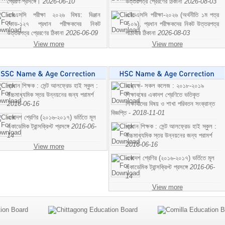
প্রেরণ প্রসঙ্গে।
2026-06-10
উত্তরপত্র প্রেরণের ঠিকানা
2026-08-03
এসএসসি পরীক্ষা ২০২৬ বিষয়: বিঞ্জান
এইচএসসি পরীক্ষা-২০২৬ (অর্থনীতি ১ম পত্র
কোড-১২৭ প্রধান পরীক্ষকদের নিকট
-১০৯), প্রধান পরীক্ষকদের নিকট উত্তরপত্র
উত্তরপত্র প্রেরণের ঠিকানা
2026-06-09
পাঠাবার ঠিকানা
2026-08-03
View more
View more
প্রধান শিক্ষক : সেন্ট আলফ্রেড হাই স্কুল :
অধ্যক্ষ- সকল কলেজ : ২০১৮-২০১৯
উচ্চমাধ্যমিক স্তর উন্নয়নের জন্য পরামর্শ
শিক্ষাবষের একাদশ শ্রেণিতে ভতিকৃত
2016-06-16
শিক্ষাথীদের বিষয় ও শাখা পরিবতন সংক্রান্ত
বিজ্ঞপ্তি -
2018-11-01
একাদশ শ্রেণির (২০১৬-২০১৭) ভর্তিতে মূল
একাডেমিক ট্রান্সক্রিপ্ট প্রসঙ্গে
2016-06-
প্রধান শিক্ষক : সেন্ট আলফ্রেড হাই স্কুল :
14
উচ্চমাধ্যমিক স্তর উন্নয়নের জন্য পরামর্শ
2016-06-16
View more
একাদশ শ্রেণির (২০১৬-২০১৭) ভর্তিতে মূল
একাডেমিক ট্রান্সক্রিপ্ট প্রসঙ্গে
2016-06-
14
View more