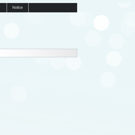
Notice