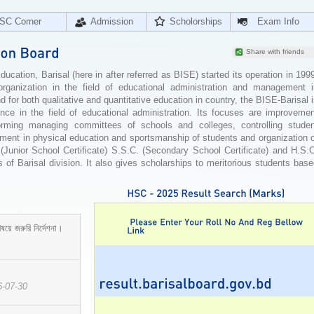
SC Corner
Admission
Scholorships
Exam Info
Share with friends
cation, Barisal (here in after referred as BISE) started its operation in 199
organization in the field of educational administration and management i
for both qualitative and quantitative education in country, the BISE-Barisal 
ence in the field of educational administration. Its focuses are improvemen
orming managing committees of schools and colleges, controlling studen
ement in physical education and sportsmanship of students and organization 
 (Junior School Certificate) S.S.C. (Secondary School Certificate) and H.S.
 of Barisal division. It also gives scholarships to meritorious students bas
ষয়ে জরুরি নির্দেশনা।
6-07-30