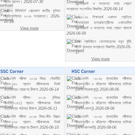
ভর্তির আদেশ।
2026-07-30
ট্রান্সক্রিপ্ট ও অন্যান্য তথ্য প্রেরণ
সংক্রান্ত সংশোধিত বিজ্ঞপ্তি
2026-06-14
প্রাইম মিনিস্টার্স গোল্ডকাপ জাতীয় ফুটবল
প্রতিযোগিতায় ২০২৬ সংক্রান্ত।
2026-
২০২৫-২৬ শিক্ষাবর্ষে একাদশ শ্রেণিতে
07-29
অধ্যয়নরত ছাত্র/ছাত্রীদের একাডেমিক
ট্রান্সক্রিপ্ট ও অন্যান্য তথ্য প্রেরণ প্রসঙ্গে
View more
2026-06-09
শিক্ষা প্রতিষ্ঠানে খেলোয়াড়দের নতুন কুঁড়ি
জার্সি ব্যবহার সংক্রান্ত বিজ্ঞপ্তি
2026-05-
17
View more
এসএসসি পরীক্ষা ২০২৬ বিষয়: পৌরনীতি
এইচএসসি -২০২৬ ব্যবহারিক পরীক্ষার
কোড-১৪০ প্রধান পরীক্ষকদের নিকট
অভ্যন্তরীন ও বহিরাগত পরীক্ষকদের তালিকা
উত্তরপত্র প্রেরণের ঠিকানা
2026-06-14
(জেলা-পিরোজপুর))
2026-08-06
এসএসসি পরীক্ষা- ২০২৬ (বিষয়ঃ
এইচএসসি -২০২৬ ব্যবহারিক পরীক্ষার
অর্থনীতি-১৪১) প্রধান পরীক্ষকদের নিকট
অভ্যন্তরীন ও বহিরাগত পরীক্ষকদের তালিকা
উত্তরপত্র পাঠাবার ঠিকানা
2026-06-11
(জেলা-ভোলা))
2026-08-06
এসএসসি পরীক্ষা ২০২৬ বিষয়:জীব বিঞ্জান
এইচএসসি -২০২৬ ব্যবহারিক পরীক্ষার
কোড-১৩৮ প্রধান পরীক্ষকদের নিকট
অভ্যন্তরীন ও বহিরাগত পরীক্ষকদের তালিকা
উত্তরপত্র প্রেরণের ঠিকানা
2026-06-10
(জেলা-ঝালকাঠি)
2026-08-06