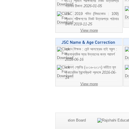
১০১) প্রধান পরীক্ষকদের নিকট উত্তরপত্র
পাঠাবার ঠিকানা
2026-01-05
JSC 2019 গনিত (বিষয়কোড : 109)
প্রধান পরীক্ষগণের নিকট উত্তরপত্র পাঠাবার
ঠিকানা
2019-11-25
View more
প্রধান শিক্ষক : সেন্ট আলফ্রেড হাই স্কুল :
উচ্চমাধ্যমিক স্তর উন্নয়নের জন্য পরামর্শ
2016-06-16
একাদশ শ্রেণির (২০১৬-২০১৭) ভর্তিতে মূল
একাডেমিক ট্রান্সক্রিপ্ট প্রসঙ্গে
2016-06-
14
View more