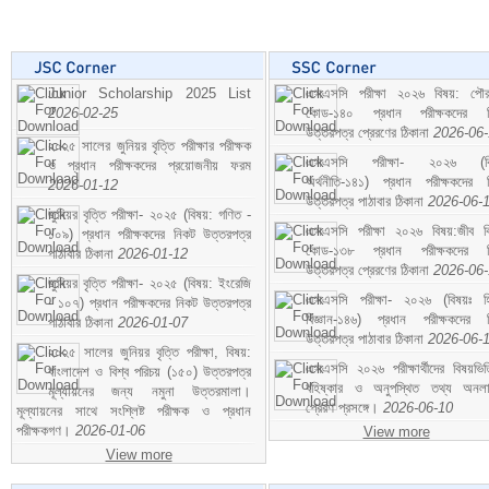
Junior Scholarship 2025 List
এসএসসি পরীক্ষা ২০২৬ বিষয়: পৌর
2026-02-25
কোড-১৪০ প্রধান পরীক্ষকদের ন
উত্তরপত্র প্রেরণের ঠিকানা
2026-06
২০২৫ সালের জুনিয়র বৃত্তি পরীক্ষার পরীক্ষক
এসএসসি পরীক্ষা- ২০২৬ (বি
ও প্রধান পরীক্ষকদের প্রয়োজনীয় ফরম
অর্থনীতি-১৪১) প্রধান পরীক্ষকদের 
2026-01-12
উত্তরপত্র পাঠাবার ঠিকানা
2026-06-
জুনিয়র বৃত্তি পরীক্ষা- ২০২৫ (বিষয়: গণিত -
এসএসসি পরীক্ষা ২০২৬ বিষয়:জীব বিঞ
১০৯) প্রধান পরীক্ষকদের নিকট উত্তরপত্র
কোড-১৩৮ প্রধান পরীক্ষকদের ন
পাঠাবার ঠিকানা
2026-01-12
উত্তরপত্র প্রেরণের ঠিকানা
2026-06
জুনিয়র বৃত্তি পরীক্ষা- ২০২৫ (বিষয়: ইংরেজি
এসএসসি পরীক্ষা- ২০২৬ (বিষয়ঃ হ
- ১০৭) প্রধান পরীক্ষকদের নিকট উত্তরপত্র
বিজ্ঞান-১৪৬) প্রধান পরীক্ষকদের 
পাঠাবার ঠিকানা
2026-01-07
উত্তরপত্র পাঠাবার ঠিকানা
2026-06-
২০২৫ সালের জুনিয়র বৃত্তি পরীক্ষা, বিষয়:
এসএসসি ২০২৬ পরীক্ষার্থীদের বিষয়ভিত
বাংলাদেশ ও বিশ্ব পরিচয় (১৫০) উত্তরপত্র
বহিষ্কার ও অনুপস্থিত তথ্য অনল
মূল্যায়নের জন্য নমুনা উত্তরমালা।
প্রেরণ প্রসঙ্গে।
2026-06-10
মূল্যায়নের সাথে সংশ্লিষ্ট পরীক্ষক ও প্রধান
পরীক্ষকগণ।
2026-01-06
View more
View more