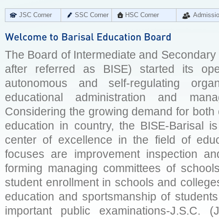
JSC Corner
SSC Corner
HSC Corner
Admissi
The Board of Intermediate and Secondary E
after referred as BISE) started its op
autonomous and self-regulating organ
educational administration and man
Considering the growing demand for both q
education in country, the BISE-Barisal is
center of excellence in the field of educ
focuses are improvement inspection and
forming managing committees of schools 
student enrollment in schools and college
education and sportsmanship of students 
important public examinations-J.S.C. (J