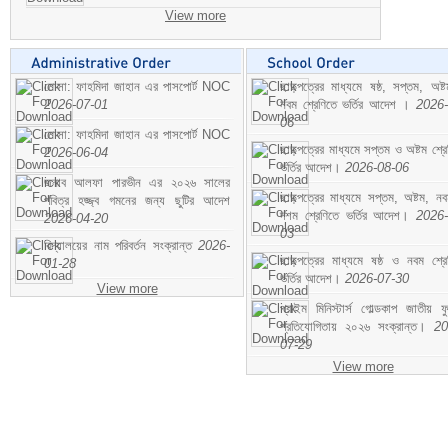
View more
মোসা: ফাহমিদা জাহান এর পাসপোর্ট NOC
ছাড়পত্রের মাধ্যমে ষষ্ঠ, সপ্তম, অষ্
2026-07-01
নবম শ্রেণিতে ভর্তির আদেশ ।
2026-
06
মোসা: ফাহমিদা জাহান এর পাসপোর্ট NOC
ছাড়পত্রের মাধ্যমে সপ্তম ও অষ্টম শ্রে
2026-06-04
ভর্তির আদেশ।
2026-08-06
জনাব আলফা পারভীন এর ২০২৬ সালের
ছাড়পত্রের মাধ্যমে সপ্তম, অষ্টম, ন
পবিত্র হজ্জ্ব গমনের জন্য ছুটির আদেশ
দশম শ্রেণিতে ভর্তির আদেশ।
2026-
2026-04-20
03
বিদ্যালয়ের নাম পরিবর্তন সংক্রান্ত
2026-
ছাড়পত্রের মাধ্যমে ষষ্ঠ ও নবম শ্রে
01-28
ভর্তির আদেশ।
2026-07-30
View more
প্রাইম মিনিস্টার্স গোল্ডকাপ জাতীয় ফ
প্রতিযোগিতায় ২০২৬ সংক্রান্ত।
20
07-29
View more