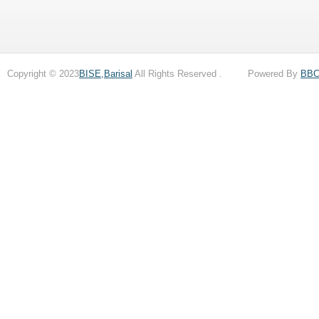
Copyright © 2023
BISE,Barisal
All Rights Reserved . Powered By
BB