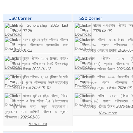
Junior Scholarship 2025 List
২০২৬ সালের এসএসসি পরীক্ষার ফ
2026-02-25
প্রকাশ
2026-08-08
২০২৫ সালের জুনিয়র বৃত্তি পরীক্ষার পরীক্ষক
এসএসসি পরীক্ষা ২০২৬ বিষয়: পৌর
ও প্রধান পরীক্ষকদের প্রয়োজনীয় ফরম
কোড-১৪০ প্রধান পরীক্ষকদের ন
2026-01-12
উত্তরপত্র প্রেরণের ঠিকানা
2026-06
জুনিয়র বৃত্তি পরীক্ষা- ২০২৫ (বিষয়: গণিত -
এসএসসি পরীক্ষা- ২০২৬ (বি
১০৯) প্রধান পরীক্ষকদের নিকট উত্তরপত্র
অর্থনীতি-১৪১) প্রধান পরীক্ষকদের 
পাঠাবার ঠিকানা
2026-01-12
উত্তরপত্র পাঠাবার ঠিকানা
2026-06-
জুনিয়র বৃত্তি পরীক্ষা- ২০২৫ (বিষয়: ইংরেজি
এসএসসি পরীক্ষা ২০২৬ বিষয়:জীব বিঞ
- ১০৭) প্রধান পরীক্ষকদের নিকট উত্তরপত্র
কোড-১৩৮ প্রধান পরীক্ষকদের ন
পাঠাবার ঠিকানা
2026-01-07
উত্তরপত্র প্রেরণের ঠিকানা
2026-06
২০২৫ সালের জুনিয়র বৃত্তি পরীক্ষা, বিষয়:
এসএসসি পরীক্ষা- ২০২৬ (বিষয়ঃ হ
বাংলাদেশ ও বিশ্ব পরিচয় (১৫০) উত্তরপত্র
বিজ্ঞান-১৪৬) প্রধান পরীক্ষকদের 
মূল্যায়নের জন্য নমুনা উত্তরমালা।
উত্তরপত্র পাঠাবার ঠিকানা
2026-06-
মূল্যায়নের সাথে সংশ্লিষ্ট পরীক্ষক ও প্রধান
View more
পরীক্ষকগণ।
2026-01-06
View more