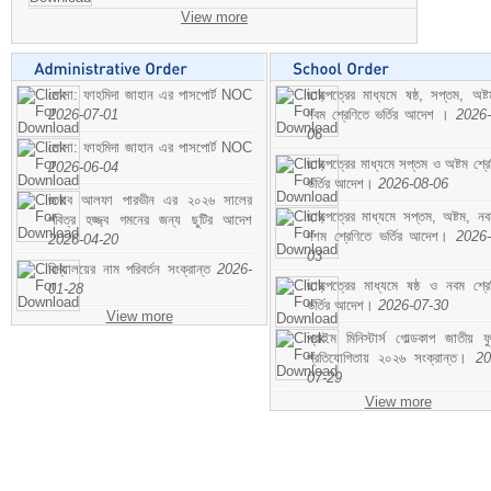
View more
মোসা: ফাহমিদা জাহান এর পাসপোর্ট NOC
ছাড়পত্রের মাধ্যমে ষষ্ঠ, সপ্তম, অষ্
2026-07-01
নবম শ্রেণিতে ভর্তির আদেশ ।
2026-
06
মোসা: ফাহমিদা জাহান এর পাসপোর্ট NOC
ছাড়পত্রের মাধ্যমে সপ্তম ও অষ্টম শ্রে
2026-06-04
ভর্তির আদেশ।
2026-08-06
জনাব আলফা পারভীন এর ২০২৬ সালের
ছাড়পত্রের মাধ্যমে সপ্তম, অষ্টম, ন
পবিত্র হজ্জ্ব গমনের জন্য ছুটির আদেশ
দশম শ্রেণিতে ভর্তির আদেশ।
2026-
2026-04-20
03
বিদ্যালয়ের নাম পরিবর্তন সংক্রান্ত
2026-
ছাড়পত্রের মাধ্যমে ষষ্ঠ ও নবম শ্রে
01-28
ভর্তির আদেশ।
2026-07-30
View more
প্রাইম মিনিস্টার্স গোল্ডকাপ জাতীয় ফ
প্রতিযোগিতায় ২০২৬ সংক্রান্ত।
20
07-29
View more