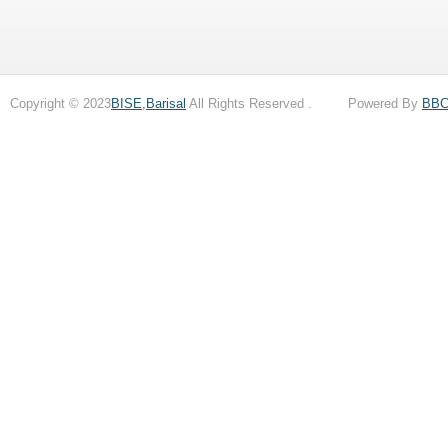
Copyright © 2023
BISE,Barisal
All Rights Reserved . Powered By
BB