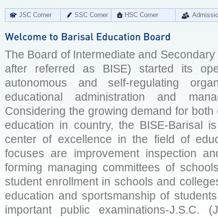
JSC Corner
SSC Corner
HSC Corner
Admissi
The Board of Intermediate and Secondary E
after referred as BISE) started its op
autonomous and self-regulating organ
educational administration and man
Considering the growing demand for both q
education in country, the BISE-Barisal is
center of excellence in the field of educ
focuses are improvement inspection and
forming managing committees of schools 
student enrollment in schools and college
education and sportsmanship of students 
important public examinations-J.S.C. (J