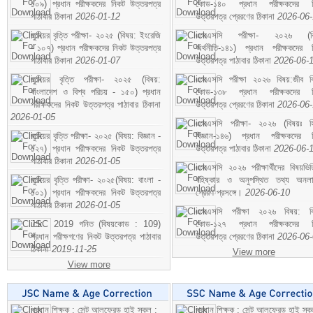
১০৯) প্রধান পরীক্ষকদের নিকট উত্তরপত্র
কোড-১৪০ প্রধান পরীক্ষকদের ন
পাঠাবার ঠিকানা
2026-01-12
উত্তরপত্র প্রেরণের ঠিকানা
2026-06
জুনিয়র বৃত্তি পরীক্ষা- ২০২৫ (বিষয়: ইংরেজি
এসএসসি পরীক্ষা- ২০২৬ (বি
- ১০৭) প্রধান পরীক্ষকদের নিকট উত্তরপত্র
অর্থনীতি-১৪১) প্রধান পরীক্ষকদের 
পাঠাবার ঠিকানা
2026-01-07
উত্তরপত্র পাঠাবার ঠিকানা
2026-06-
জুনিয়র বৃত্তি পরীক্ষা- ২০২৫ (বিষয়:
এসএসসি পরীক্ষা ২০২৬ বিষয়:জীব বিঞ
বাংলাদেশ ও বিশ্ব পরিচয় - ১৫০) প্রধান
কোড-১৩৮ প্রধান পরীক্ষকদের ন
পরীক্ষকদের নিকট উত্তরপত্র পাঠাবার ঠিকানা
উত্তরপত্র প্রেরণের ঠিকানা
2026-06
2026-01-05
এসএসসি পরীক্ষা- ২০২৬ (বিষয়ঃ হ
জুনিয়র বৃত্তি পরীক্ষা- ২০২৫ (বিষয়: বিজ্ঞান -
বিজ্ঞান-১৪৬) প্রধান পরীক্ষকদের 
১২৭) প্রধান পরীক্ষকদের নিকট উত্তরপত্র
উত্তরপত্র পাঠাবার ঠিকানা
2026-06-
পাঠাবার ঠিকানা
2026-01-05
এসএসসি ২০২৬ পরীক্ষার্থীদের বিষয়ভিত
জুনিয়র বৃত্তি পরীক্ষা- ২০২৫(বিষয়: বাংলা -
বহিষ্কার ও অনুপস্থিত তথ্য অনল
১০১) প্রধান পরীক্ষকদের নিকট উত্তরপত্র
প্রেরণ প্রসঙ্গে।
2026-06-10
পাঠাবার ঠিকানা
2026-01-05
এসএসসি পরীক্ষা ২০২৬ বিষয়: বিঞ
JSC 2019 গনিত (বিষয়কোড : 109)
কোড-১২৭ প্রধান পরীক্ষকদের ন
প্রধান পরীক্ষগণের নিকট উত্তরপত্র পাঠাবার
উত্তরপত্র প্রেরণের ঠিকানা
2026-06
ঠিকানা
2019-11-25
View more
View more
প্রধান শিক্ষক : সেন্ট আলফ্রেড হাই স্কুল :
প্রধান শিক্ষক : সেন্ট আলফ্রেড হাই স্কু