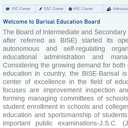
JSC Corner
SSC Corner
HSC Corner
Admissi
The Board of Intermediate and Secondary E
after referred as BISE) started its op
autonomous and self-regulating organ
educational administration and man
Considering the growing demand for both q
education in country, the BISE-Barisal is
center of excellence in the field of educ
focuses are improvement inspection and
forming managing committees of schools 
student enrollment in schools and college
education and sportsmanship of students 
important public examinations-J.S.C. (J