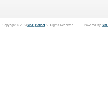
Copyright © 2023
BISE,Barisal
All Rights Reserved . Powered By
BB