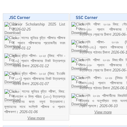
Junior Scholarship 2025 List
এসএসসি পরীক্ষা ২০২৬ বিষয়: পৌর
2026-02-25
কোড-১৪০ প্রধান পরীক্ষকদের ন
উত্তরপত্র প্রেরণের ঠিকানা
2026-06
২০২৫ সালের জুনিয়র বৃত্তি পরীক্ষার পরীক্ষক
এসএসসি পরীক্ষা- ২০২৬ (বি
ও প্রধান পরীক্ষকদের প্রয়োজনীয় ফরম
অর্থনীতি-১৪১) প্রধান পরীক্ষকদের 
2026-01-12
উত্তরপত্র পাঠাবার ঠিকানা
2026-06-
জুনিয়র বৃত্তি পরীক্ষা- ২০২৫ (বিষয়: গণিত -
এসএসসি পরীক্ষা ২০২৬ বিষয়:জীব বিঞ
১০৯) প্রধান পরীক্ষকদের নিকট উত্তরপত্র
কোড-১৩৮ প্রধান পরীক্ষকদের ন
পাঠাবার ঠিকানা
2026-01-12
উত্তরপত্র প্রেরণের ঠিকানা
2026-06
জুনিয়র বৃত্তি পরীক্ষা- ২০২৫ (বিষয়: ইংরেজি
এসএসসি পরীক্ষা- ২০২৬ (বিষয়ঃ হ
- ১০৭) প্রধান পরীক্ষকদের নিকট উত্তরপত্র
বিজ্ঞান-১৪৬) প্রধান পরীক্ষকদের 
পাঠাবার ঠিকানা
2026-01-07
উত্তরপত্র পাঠাবার ঠিকানা
2026-06-
২০২৫ সালের জুনিয়র বৃত্তি পরীক্ষা, বিষয়:
এসএসসি ২০২৬ পরীক্ষার্থীদের বিষয়ভিত
বাংলাদেশ ও বিশ্ব পরিচয় (১৫০) উত্তরপত্র
বহিষ্কার ও অনুপস্থিত তথ্য অনল
মূল্যায়নের জন্য নমুনা উত্তরমালা।
প্রেরণ প্রসঙ্গে।
2026-06-10
মূল্যায়নের সাথে সংশ্লিষ্ট পরীক্ষক ও প্রধান
পরীক্ষকগণ।
2026-01-06
View more
View more