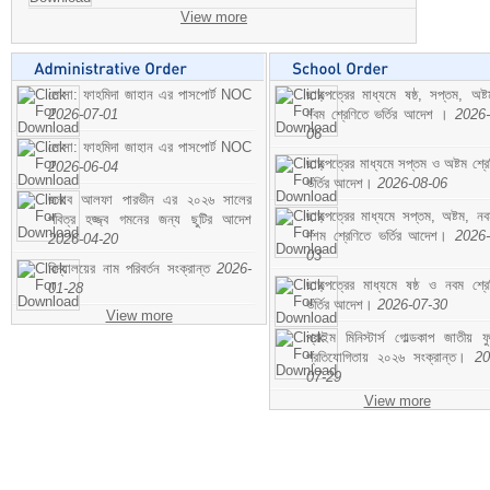
View more
মোসা: ফাহমিদা জাহান এর পাসপোর্ট NOC
ছাড়পত্রের মাধ্যমে ষষ্ঠ, সপ্তম, অষ্
2026-07-01
নবম শ্রেণিতে ভর্তির আদেশ ।
2026-
06
মোসা: ফাহমিদা জাহান এর পাসপোর্ট NOC
ছাড়পত্রের মাধ্যমে সপ্তম ও অষ্টম শ্রে
2026-06-04
ভর্তির আদেশ।
2026-08-06
জনাব আলফা পারভীন এর ২০২৬ সালের
ছাড়পত্রের মাধ্যমে সপ্তম, অষ্টম, ন
পবিত্র হজ্জ্ব গমনের জন্য ছুটির আদেশ
দশম শ্রেণিতে ভর্তির আদেশ।
2026-
2026-04-20
03
বিদ্যালয়ের নাম পরিবর্তন সংক্রান্ত
2026-
ছাড়পত্রের মাধ্যমে ষষ্ঠ ও নবম শ্রে
01-28
ভর্তির আদেশ।
2026-07-30
View more
প্রাইম মিনিস্টার্স গোল্ডকাপ জাতীয় ফ
প্রতিযোগিতায় ২০২৬ সংক্রান্ত।
20
07-29
View more