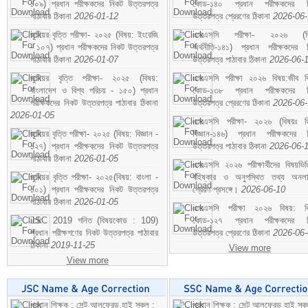
১০৯) প্রধান পরীক্ষকদের নিকট উত্তরপত্র
কোড-১৪০ প্রধান পরীক্ষকদের ন
পাঠাবার ঠিকানা
2026-01-12
উত্তরপত্র প্রেরণের ঠিকানা
2026-06
জুনিয়র বৃত্তি পরীক্ষা- ২০২৫ (বিষয়: ইংরেজি
এসএসসি পরীক্ষা- ২০২৬ (বি
- ১০৭) প্রধান পরীক্ষকদের নিকট উত্তরপত্র
অর্থনীতি-১৪১) প্রধান পরীক্ষকদের 
পাঠাবার ঠিকানা
2026-01-07
উত্তরপত্র পাঠাবার ঠিকানা
2026-06-
জুনিয়র বৃত্তি পরীক্ষা- ২০২৫ (বিষয়:
এসএসসি পরীক্ষা ২০২৬ বিষয়:জীব বিঞ
বাংলাদেশ ও বিশ্ব পরিচয় - ১৫০) প্রধান
কোড-১৩৮ প্রধান পরীক্ষকদের ন
পরীক্ষকদের নিকট উত্তরপত্র পাঠাবার ঠিকানা
উত্তরপত্র প্রেরণের ঠিকানা
2026-06
2026-01-05
এসএসসি পরীক্ষা- ২০২৬ (বিষয়ঃ হ
জুনিয়র বৃত্তি পরীক্ষা- ২০২৫ (বিষয়: বিজ্ঞান -
বিজ্ঞান-১৪৬) প্রধান পরীক্ষকদের 
১২৭) প্রধান পরীক্ষকদের নিকট উত্তরপত্র
উত্তরপত্র পাঠাবার ঠিকানা
2026-06-
পাঠাবার ঠিকানা
2026-01-05
এসএসসি ২০২৬ পরীক্ষার্থীদের বিষয়ভিত
জুনিয়র বৃত্তি পরীক্ষা- ২০২৫(বিষয়: বাংলা -
বহিষ্কার ও অনুপস্থিত তথ্য অনল
১০১) প্রধান পরীক্ষকদের নিকট উত্তরপত্র
প্রেরণ প্রসঙ্গে।
2026-06-10
পাঠাবার ঠিকানা
2026-01-05
এসএসসি পরীক্ষা ২০২৬ বিষয়: বিঞ
JSC 2019 গনিত (বিষয়কোড : 109)
কোড-১২৭ প্রধান পরীক্ষকদের ন
প্রধান পরীক্ষগণের নিকট উত্তরপত্র পাঠাবার
উত্তরপত্র প্রেরণের ঠিকানা
2026-06
ঠিকানা
2019-11-25
View more
View more
প্রধান শিক্ষক : সেন্ট আলফ্রেড হাই স্কুল :
প্রধান শিক্ষক : সেন্ট আলফ্রেড হাই স্কু