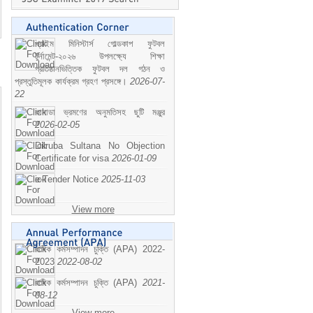
প্রাইম মিনিস্টার্স গোল্ডকাপ ফুটবল
টুর্নামেন্ট-২০২৬ উপলক্ষ্যে শিক্ষা
প্রতিষ্ঠানভিত্তিক ফুটবল দল গঠন ও
প্রস্তুতিমূলক কার্যক্রম গ্রহণ প্রসঙ্গে।
2026-07-
22
কানাডা ভ্রমণের অনুমতিসহ ছুটি মঞ্জুর
2026-02-05
Dilruba Sultana No Objection
Certificate for visa
2026-01-09
e-Tender Notice
2025-11-03
View more
বাষিক কর্মসম্পাদন চুক্তি (APA) 2022-
2023
2022-08-02
বাষিক কর্মসম্পাদন চুক্তি (APA)
2021-
08-12
View more