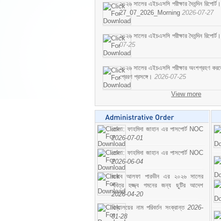
২০২৬ সালের এইচএসসি পরীক্ষার দৈনন্দিন রিপোর্ট।
27_07_2026_Morning
2026-07-27
২০২৬ সালের এইচএসসি পরীক্ষার দৈনন্দিন রিপ
07-25
২০২৬ সালের এইচএসসি পরীক্ষার অংশগ্রহণ করতে ইচ
প্রেরণ প্রসঙ্গে।
2026-07-25
View more
মোসা: ফাহমিদা জাহান এর পাসপোর্ট NOC
2026-07-01
মোসা: ফাহমিদা জাহান এর পাসপোর্ট NOC
2026-06-04
জনাব আলফা পারভীন এর ২০২৬ সালের
পবিত্র হজ্জ্ব গমনের জন্য ছুটির আদেশ
2026-04-20
বিদ্যালয়ের নাম পরিবর্তন সংক্রান্ত
2026-
01-28