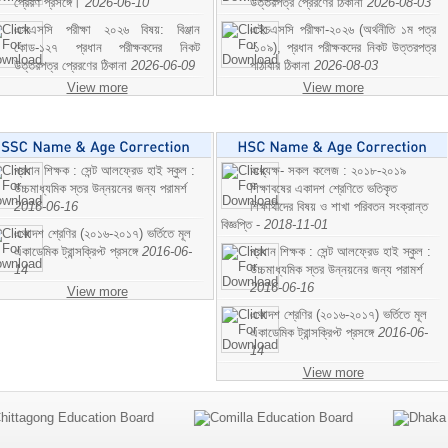
প্রেরণ প্রসঙ্গে।
2026-06-10
উত্তরপত্র প্রেরণের ঠিকানা
2026-08-03
এসএসসি পরীক্ষা ২০২৬ বিষয়: বিঞ্জান
এইচএসসি পরীক্ষা-২০২৬ (অর্থনীতি ১ম পত্র
কোড-১২৭ প্রধান পরীক্ষকদের নিকট
-১০৯), প্রধান পরীক্ষকদের নিকট উত্তরপত্র
উত্তরপত্র প্রেরণের ঠিকানা
2026-06-09
পাঠাবার ঠিকানা
2026-08-03
View more
View more
প্রধান শিক্ষক : সেন্ট আলফ্রেড হাই স্কুল :
অধ্যক্ষ- সকল কলেজ : ২০১৮-২০১৯
উচ্চমাধ্যমিক স্তর উন্নয়নের জন্য পরামর্শ
শিক্ষাবষের একাদশ শ্রেণিতে ভতিকৃত
2016-06-16
শিক্ষাথীদের বিষয় ও শাখা পরিবতন সংক্রান্ত
বিজ্ঞপ্তি -
2018-11-01
একাদশ শ্রেণির (২০১৬-২০১৭) ভর্তিতে মূল
একাডেমিক ট্রান্সক্রিপ্ট প্রসঙ্গে
2016-06-
প্রধান শিক্ষক : সেন্ট আলফ্রেড হাই স্কুল :
14
উচ্চমাধ্যমিক স্তর উন্নয়নের জন্য পরামর্শ
2016-06-16
View more
একাদশ শ্রেণির (২০১৬-২০১৭) ভর্তিতে মূল
একাডেমিক ট্রান্সক্রিপ্ট প্রসঙ্গে
2016-06-
14
View more