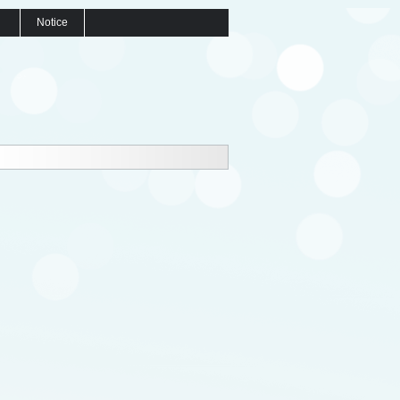
Notice