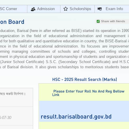
SC Corner
Admission
Scholorships
Exam Info
Share with friends
cation, Barisal (here in after referred as BISE) started its operation in 199
organization in the field of educational administration and management i
for both qualitative and quantitative education in country, the BISE-Barisal 
ence in the field of educational administration. Its focuses are improvemen
orming managing committees of schools and colleges, controlling studen
ement in physical education and sportsmanship of students and organization 
 (Junior School Certificate) S.S.C. (Secondary School Certificate) and H.S.
 of Barisal division. It also gives scholarships to meritorious students bas
ষয়ে জরুরি নির্দেশনা।
6-07-30