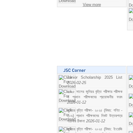
View more
Junior Scholarship 2025 List
2026-02-25
২০২৫ সালের জুনিয়র বৃত্তি পরীক্ষার পরীক্ষক
ও প্রধান পরীক্ষকদের প্রয়োজনীয় ফরম
2026-01-12
জুনিয়র বৃত্তি পরীক্ষা- ২০২৫ (বিষয়: গণিত -
১০৯) প্রধান পরীক্ষকদের নিকট উত্তরপত্র
পাঠাবার ঠিকানা
2026-01-12
জুনিয়র বৃত্তি পরীক্ষা- ২০২৫ (বিষয়: ইংরেজি