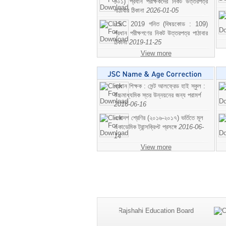
১০১) প্রধান পরীক্ষকদের নিকট উত্তরপত্র
পাঠাবার ঠিকানা
2026-01-05
JSC 2019 গনিত (বিষয়কোড : 109)
প্রধান পরীক্ষগণের নিকট উত্তরপত্র পাঠাবার
ঠিকানা
2019-11-25
View more
প্রধান শিক্ষক : সেন্ট আলফ্রেড হাই স্কুল :
উচ্চমাধ্যমিক স্তর উন্নয়নের জন্য পরামর্শ
2016-06-16
একাদশ শ্রেণির (২০১৬-২০১৭) ভর্তিতে মূল
একাডেমিক ট্রান্সক্রিপ্ট প্রসঙ্গে
2016-06-
14
View more