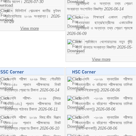
ভর্তির আদেশ।
2026-07-30
ট্রান্সক্রিপ্ট ও অন্যান্য তথ্য প্রেরণ
সংক্রান্ত সংশোধিত বিজ্ঞপ্তি
2026-06-14
প্রাইম মিনিস্টার্স গোল্ডকাপ জাতীয় ফুটবল
প্রতিযোগিতায় ২০২৬ সংক্রান্ত।
2026-
২০২৫-২৬ শিক্ষাবর্ষে একাদশ শ্রেণিতে
07-29
অধ্যয়নরত ছাত্র/ছাত্রীদের একাডেমিক
ট্রান্সক্রিপ্ট ও অন্যান্য তথ্য প্রেরণ প্রসঙ্গে
View more
2026-06-09
শিক্ষা প্রতিষ্ঠানে খেলোয়াড়দের নতুন কুঁড়ি
জার্সি ব্যবহার সংক্রান্ত বিজ্ঞপ্তি
2026-05-
17
View more
এসএসসি পরীক্ষা ২০২৬ বিষয়: পৌরনীতি
এইচএসসি -২০২৬ ব্যবহারিক পরীক্ষার
কোড-১৪০ প্রধান পরীক্ষকদের নিকট
অভ্যন্তরীন ও বহিরাগত পরীক্ষকদের তালিকা
উত্তরপত্র প্রেরণের ঠিকানা
2026-06-14
(জেলা-পিরোজপুর))
2026-08-06
এসএসসি পরীক্ষা- ২০২৬ (বিষয়ঃ
এইচএসসি -২০২৬ ব্যবহারিক পরীক্ষার
অর্থনীতি-১৪১) প্রধান পরীক্ষকদের নিকট
অভ্যন্তরীন ও বহিরাগত পরীক্ষকদের তালিকা
উত্তরপত্র পাঠাবার ঠিকানা
2026-06-11
(জেলা-ভোলা))
2026-08-06
এসএসসি পরীক্ষা ২০২৬ বিষয়:জীব বিঞ্জান
এইচএসসি -২০২৬ ব্যবহারিক পরীক্ষার
কোড-১৩৮ প্রধান পরীক্ষকদের নিকট
অভ্যন্তরীন ও বহিরাগত পরীক্ষকদের তালিকা
উত্তরপত্র প্রেরণের ঠিকানা
2026-06-10
(জেলা-ঝালকাঠি)
2026-08-06