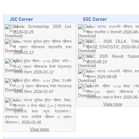
Junior Scholarship 2025 List
২০২৬ সালের এসএসসি পরীক্ষার আ
2026-02-25
করার সময়সীমা ও নিয়মাবলি
2026-08
২০২৫ সালের জুনিয়র বৃত্তি পরীক্ষার পরীক্ষক
SSC - 2026 ZILLA, TH
ও প্রধান পরীক্ষকদের প্রয়োজনীয় ফরম
BASE STATISTIC
2026-08-1
2026-01-12
SSC 2026 Result Statist
জুনিয়র বৃত্তি পরীক্ষা- ২০২৫ (বিষয়: গণিত -
2026-08-10
১০৯) প্রধান পরীক্ষকদের নিকট উত্তরপত্র
২০২৬ সালের এসএসসি পরীক্ষার ফ
পাঠাবার ঠিকানা
2026-01-12
প্রকাশ
2026-08-08
জুনিয়র বৃত্তি পরীক্ষা- ২০২৫ (বিষয়: ইংরেজি
- ১০৭) প্রধান পরীক্ষকদের নিকট উত্তরপত্র
এসএসসি পরীক্ষা ২০২৬ বিষয়: পৌর
পাঠাবার ঠিকানা
2026-01-07
কোড-১৪০ প্রধান পরীক্ষকদের ন
উত্তরপত্র প্রেরণের ঠিকানা
2026-06
২০২৫ সালের জুনিয়র বৃত্তি পরীক্ষা, বিষয়:
View more
বাংলাদেশ ও বিশ্ব পরিচয় (১৫০) উত্তরপত্র
মূল্যায়নের জন্য নমুনা উত্তরমালা।
মূল্যায়নের সাথে সংশ্লিষ্ট পরীক্ষক ও প্রধান
পরীক্ষকগণ।
2026-01-06
View more