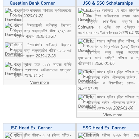
প্রশ্নব্যাংক কার্যক্রম আপাতত স্থগিতকরণের
২০২৫-২৬ অর্থবছরে ২য় ধাপে মাধ্যম
নোটিশ
2020-01-22
উচ্চ শিক্ষা অধিদপ্তরের রাজস্ব খাতভ
উপবৃত্তি শিক্ষার্থীদের তত্যাদি
বরিশাল শিক্ষাবোর্ডের অধীনস্থ বিদ্যালয়
Software এ এন্ট্রি এবং এন্ট্রিকৃত 
সমূহের জন্য অভ্যন্তরীণ পরীক্ষা-২০২০ এর
সংশোধনের সময়সীমা বর্ধিতকরন
2026-04-30
সিলেবাস প্রকাশ
2019-12-28
২০২৫ সালের জুনিয়র বৃত্তি পরীক্ষা, ব
বরিশাল শিক্ষাবোর্ডের অধীনস্থ বিদ্যালয়
বাংলাদেশ ও বিশ্ব পরিচয় (১৫০) উত্তর
সমূহের জন্য অভ্যন্তরীণ পরীক্ষা-২০২০ এর
মূল্যায়নের জন্য নমুনা উত্তরম
সিলেবাস প্রকাশ
2019-12-28
মূল্যায়নের সাথে সংশ্লিষ্ট পরীক্ষক ও প্
পরীক্ষকগণ।
2026-01-06
প্রশ্ন ব্যাংক হতে ২০১৯ সালের বার্ষিক
পরীক্ষার প্রশ্নপত্র ডাউনলোডের ম্যানুয়াল
২০২৫ সালের জুনিয়র বৃত্তি পরীক্ষায় প্
প্রকাশ
2019-11-24
পরীক্ষকদের অধীন পরীক্ষকদের তালিকা, 
View more
বাংলাদেশ ও বিশ্বপরিচয়; কোড- 
2026-01-06
২০২৫ সালের জুনিয়র বৃত্তি পরীক্ষায় প্
পরীক্ষকদের অধীন পরীক্ষকদের তালিকা, 
বিজ্ঞান; কোড- ১২৭
2026-01-06
View more
জুনিয়র বৃত্তি পরীক্ষা- ২০২৫ (বিষয়: গণিত -
এসএসসি পরীক্ষা ২০২৬ বিষয়: পৌর