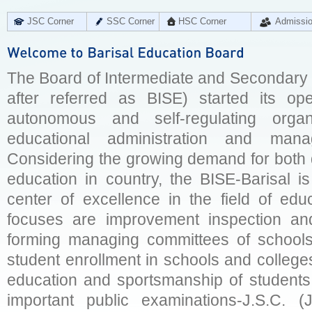
JSC Corner
SSC Corner
HSC Corner
Admissi
The Board of Intermediate and Secondary E
after referred as BISE) started its op
autonomous and self-regulating organ
educational administration and man
Considering the growing demand for both q
education in country, the BISE-Barisal is
center of excellence in the field of educ
focuses are improvement inspection and
forming managing committees of schools 
student enrollment in schools and college
education and sportsmanship of students 
important public examinations-J.S.C. (J