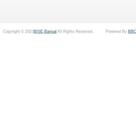
Copyright © 2023
BISE,Barisal
All Rights Reserved . Powered By
BB