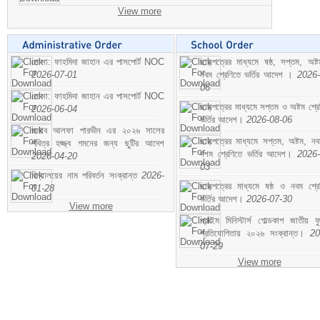
View more
মোসা: ফাহমিদা জাহান এর পাসপোর্ট NOC
ছাড়পত্রের মাধ্যমে ষষ্ঠ, সপ্তম, অষ্
2026-07-01
নবম শ্রেণিতে ভর্তির আদেশ ।
2026-
06
মোসা: ফাহমিদা জাহান এর পাসপোর্ট NOC
ছাড়পত্রের মাধ্যমে সপ্তম ও অষ্টম শ্রে
2026-06-04
ভর্তির আদেশ।
2026-08-06
জনাব আলফা পারভীন এর ২০২৬ সালের
ছাড়পত্রের মাধ্যমে সপ্তম, অষ্টম, ন
পবিত্র হজ্জ্ব গমনের জন্য ছুটির আদেশ
দশম শ্রেণিতে ভর্তির আদেশ।
2026-
2026-04-20
03
বিদ্যালয়ের নাম পরিবর্তন সংক্রান্ত
2026-
ছাড়পত্রের মাধ্যমে ষষ্ঠ ও নবম শ্রে
01-28
ভর্তির আদেশ।
2026-07-30
View more
প্রাইম মিনিস্টার্স গোল্ডকাপ জাতীয় ফ
প্রতিযোগিতায় ২০২৬ সংক্রান্ত।
20
07-29
View more