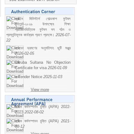
প্রাইম মিনিস্টার্স গোল্ডকাপ ফুটবল
টুর্নামেন্ট-২০২৬ উপলক্ষ্যে শিক্ষা
প্রতিষ্ঠানভিত্তিক ফুটবল দল গঠন ও
প্রস্তুতিমূলক কার্যক্রম গ্রহণ প্রসঙ্গে।
2026-07-
22
কানাডা ভ্রমণের অনুমতিসহ ছুটি মঞ্জুর
2026-02-05
Dilruba Sultana No Objection
Certificate for visa
2026-01-09
e-Tender Notice
2025-11-03
View more
বাষিক কর্মসম্পাদন চুক্তি (APA) 2022-
2023
2022-08-02
বাষিক কর্মসম্পাদন চুক্তি (APA)
2021-
08-12
View more