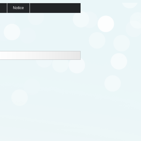
Notice