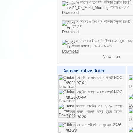
২০২৬ সালের এইচএসসি পরীক্ষার দৈনন্দিন রিপোর্ট।
27_07_2026_Morning
2026-07-27
২০২৬ সালের এইচএসসি পরীক্ষার দৈনন্দিন রিপ
07-25
২০২৬ সালের এইচএসসি পরীক্ষার অংশগ্রহণ করতে ইচ
প্রেরণ প্রসঙ্গে।
2026-07-25
View more
মোসা: ফাহমিদা জাহান এর পাসপোর্ট NOC
2026-07-01
মোসা: ফাহমিদা জাহান এর পাসপোর্ট NOC
2026-06-04
জনাব আলফা পারভীন এর ২০২৬ সালের
পবিত্র হজ্জ্ব গমনের জন্য ছুটির আদেশ
2026-04-20
বিদ্যালয়ের নাম পরিবর্তন সংক্রান্ত
2026-
01-28