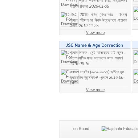
১০১) প্রধান পরীক্ষকদের নিকট উত্তরপত্র
পাঠাবার ঠিকানা
2026-01-05
JSC 2019 গনিত (বিষয়কোড : 109)
প্রধান পরীক্ষগণের নিকট উত্তরপত্র পাঠাবার
ঠিকানা
2019-11-25
View more
প্রধান শিক্ষক : সেন্ট আলফ্রেড হাই স্কুল :
উচ্চমাধ্যমিক স্তর উন্নয়নের জন্য পরামর্শ
2016-06-16
একাদশ শ্রেণির (২০১৬-২০১৭) ভর্তিতে মূল
একাডেমিক ট্রান্সক্রিপ্ট প্রসঙ্গে
2016-06-
14
View more