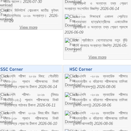
ভর্তির আদেশ।
2026-07-30
ট্রান্সক্রিপ্ট ও অন্যান্য তথ্য প্রেরণ
সংক্রান্ত সংশোধিত বিজ্ঞপ্তি
2026-06-14
প্রাইম মিনিস্টার্স গোল্ডকাপ জাতীয় ফুটবল
প্রতিযোগিতায় ২০২৬ সংক্রান্ত।
2026-
২০২৫-২৬ শিক্ষাবর্ষে একাদশ শ্রেণিতে
07-29
অধ্যয়নরত ছাত্র/ছাত্রীদের একাডেমিক
ট্রান্সক্রিপ্ট ও অন্যান্য তথ্য প্রেরণ প্রসঙ্গে
View more
2026-06-09
শিক্ষা প্রতিষ্ঠানে খেলোয়াড়দের নতুন কুঁড়ি
জার্সি ব্যবহার সংক্রান্ত বিজ্ঞপ্তি
2026-05-
17
View more
এসএসসি পরীক্ষা ২০২৬ বিষয়: পৌরনীতি
এইচএসসি -২০২৬ ব্যবহারিক পরীক্ষার
কোড-১৪০ প্রধান পরীক্ষকদের নিকট
অভ্যন্তরীন ও বহিরাগত পরীক্ষকদের তালিকা
উত্তরপত্র প্রেরণের ঠিকানা
2026-06-14
(জেলা-পিরোজপুর))
2026-08-06
এসএসসি পরীক্ষা- ২০২৬ (বিষয়ঃ
এইচএসসি -২০২৬ ব্যবহারিক পরীক্ষার
অর্থনীতি-১৪১) প্রধান পরীক্ষকদের নিকট
অভ্যন্তরীন ও বহিরাগত পরীক্ষকদের তালিকা
উত্তরপত্র পাঠাবার ঠিকানা
2026-06-11
(জেলা-ভোলা))
2026-08-06
এসএসসি পরীক্ষা ২০২৬ বিষয়:জীব বিঞ্জান
এইচএসসি -২০২৬ ব্যবহারিক পরীক্ষার
কোড-১৩৮ প্রধান পরীক্ষকদের নিকট
অভ্যন্তরীন ও বহিরাগত পরীক্ষকদের তালিকা
উত্তরপত্র প্রেরণের ঠিকানা
2026-06-10
(জেলা-ঝালকাঠি)
2026-08-06