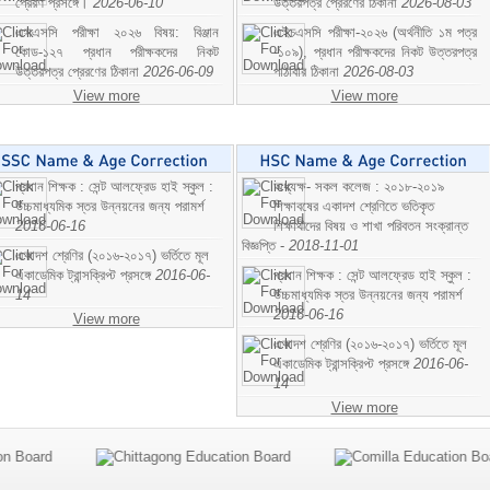
প্রেরণ প্রসঙ্গে।
2026-06-10
উত্তরপত্র প্রেরণের ঠিকানা
2026-08-03
এসএসসি পরীক্ষা ২০২৬ বিষয়: বিঞ্জান
এইচএসসি পরীক্ষা-২০২৬ (অর্থনীতি ১ম পত্র
কোড-১২৭ প্রধান পরীক্ষকদের নিকট
-১০৯), প্রধান পরীক্ষকদের নিকট উত্তরপত্র
উত্তরপত্র প্রেরণের ঠিকানা
2026-06-09
পাঠাবার ঠিকানা
2026-08-03
View more
View more
প্রধান শিক্ষক : সেন্ট আলফ্রেড হাই স্কুল :
অধ্যক্ষ- সকল কলেজ : ২০১৮-২০১৯
উচ্চমাধ্যমিক স্তর উন্নয়নের জন্য পরামর্শ
শিক্ষাবষের একাদশ শ্রেণিতে ভতিকৃত
2016-06-16
শিক্ষাথীদের বিষয় ও শাখা পরিবতন সংক্রান্ত
বিজ্ঞপ্তি -
2018-11-01
একাদশ শ্রেণির (২০১৬-২০১৭) ভর্তিতে মূল
একাডেমিক ট্রান্সক্রিপ্ট প্রসঙ্গে
2016-06-
প্রধান শিক্ষক : সেন্ট আলফ্রেড হাই স্কুল :
14
উচ্চমাধ্যমিক স্তর উন্নয়নের জন্য পরামর্শ
2016-06-16
View more
একাদশ শ্রেণির (২০১৬-২০১৭) ভর্তিতে মূল
একাডেমিক ট্রান্সক্রিপ্ট প্রসঙ্গে
2016-06-
14
View more