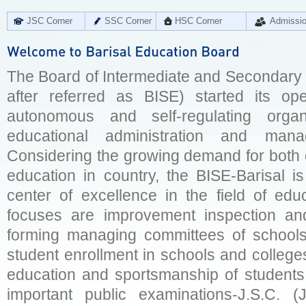
JSC Corner
SSC Corner
HSC Corner
Admissi
The Board of Intermediate and Secondary E
after referred as BISE) started its op
autonomous and self-regulating organ
educational administration and man
Considering the growing demand for both q
education in country, the BISE-Barisal is
center of excellence in the field of educ
focuses are improvement inspection and
forming managing committees of schools 
student enrollment in schools and college
education and sportsmanship of students 
important public examinations-J.S.C. (J