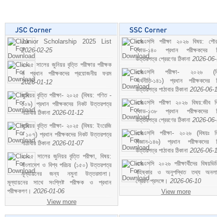
Junior Scholarship 2025 List
এসএসসি পরীক্ষা ২০২৬ বিষয়: পৌর
2026-02-25
কোড-১৪০ প্রধান পরীক্ষকদের ন
উত্তরপত্র প্রেরণের ঠিকানা
2026-06
২০২৫ সালের জুনিয়র বৃত্তি পরীক্ষার পরীক্ষক
এসএসসি পরীক্ষা- ২০২৬ (বি
ও প্রধান পরীক্ষকদের প্রয়োজনীয় ফরম
অর্থনীতি-১৪১) প্রধান পরীক্ষকদের 
2026-01-12
উত্তরপত্র পাঠাবার ঠিকানা
2026-06-
জুনিয়র বৃত্তি পরীক্ষা- ২০২৫ (বিষয়: গণিত -
এসএসসি পরীক্ষা ২০২৬ বিষয়:জীব বিঞ
১০৯) প্রধান পরীক্ষকদের নিকট উত্তরপত্র
কোড-১৩৮ প্রধান পরীক্ষকদের ন
পাঠাবার ঠিকানা
2026-01-12
উত্তরপত্র প্রেরণের ঠিকানা
2026-06
জুনিয়র বৃত্তি পরীক্ষা- ২০২৫ (বিষয়: ইংরেজি
এসএসসি পরীক্ষা- ২০২৬ (বিষয়ঃ হ
- ১০৭) প্রধান পরীক্ষকদের নিকট উত্তরপত্র
বিজ্ঞান-১৪৬) প্রধান পরীক্ষকদের 
পাঠাবার ঠিকানা
2026-01-07
উত্তরপত্র পাঠাবার ঠিকানা
2026-06-
২০২৫ সালের জুনিয়র বৃত্তি পরীক্ষা, বিষয়:
এসএসসি ২০২৬ পরীক্ষার্থীদের বিষয়ভিত
বাংলাদেশ ও বিশ্ব পরিচয় (১৫০) উত্তরপত্র
বহিষ্কার ও অনুপস্থিত তথ্য অনল
মূল্যায়নের জন্য নমুনা উত্তরমালা।
প্রেরণ প্রসঙ্গে।
2026-06-10
মূল্যায়নের সাথে সংশ্লিষ্ট পরীক্ষক ও প্রধান
পরীক্ষকগণ।
2026-01-06
View more
View more