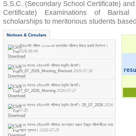
S.S.C. (Secondary School Certificate) an
Certificate) Examinations of Barisal 
scholarships to meritorious students based
Notices & Circulars
এইচএসসি পরীক্ষা ২০২৬-এর ব্যবহারিক পরীক্ষার বিষয়ে জরুরি নির্দেশনা।
2026-08-04
২০২৬ সালের এইচএসসি পরীক্ষার দৈনন্দিন রিপোর্ট।
29_07_2026_Morning_Revised
2026-07-30
২০২৬ সালের এইচএসসি পরীক্ষার দৈনন্দিন রিপোর্ট।
27_07_2026_Morning
2026-07-27
২০২৬ সালের এইচএসসি পরীক্ষার দৈনন্দিন রিপোর্ট। 25_07_2026
2026-
07-25
২০২৬ সালের এইচএসসি পরীক্ষার অংশগ্রহণ করতে ইচ্ছুক পরীক্ষার্থীদের তথ্য
প্রেরণ প্রসঙ্গে।
2026-07-25