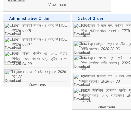
View more
মোসা: ফাহমিদা জাহান এর পাসপোর্ট NOC
ছাড়পত্রের মাধ্যমে ষষ্ঠ, সপ্তম, অষ্
2026-07-01
নবম শ্রেণিতে ভর্তির আদেশ ।
2026-
06
মোসা: ফাহমিদা জাহান এর পাসপোর্ট NOC
ছাড়পত্রের মাধ্যমে সপ্তম ও অষ্টম শ্রে
2026-06-04
ভর্তির আদেশ।
2026-08-06
জনাব আলফা পারভীন এর ২০২৬ সালের
ছাড়পত্রের মাধ্যমে সপ্তম, অষ্টম, ন
পবিত্র হজ্জ্ব গমনের জন্য ছুটির আদেশ
দশম শ্রেণিতে ভর্তির আদেশ।
2026-
2026-04-20
03
বিদ্যালয়ের নাম পরিবর্তন সংক্রান্ত
2026-
ছাড়পত্রের মাধ্যমে ষষ্ঠ ও নবম শ্রে
01-28
ভর্তির আদেশ।
2026-07-30
View more
প্রাইম মিনিস্টার্স গোল্ডকাপ জাতীয় ফ
প্রতিযোগিতায় ২০২৬ সংক্রান্ত।
20
07-29
View more