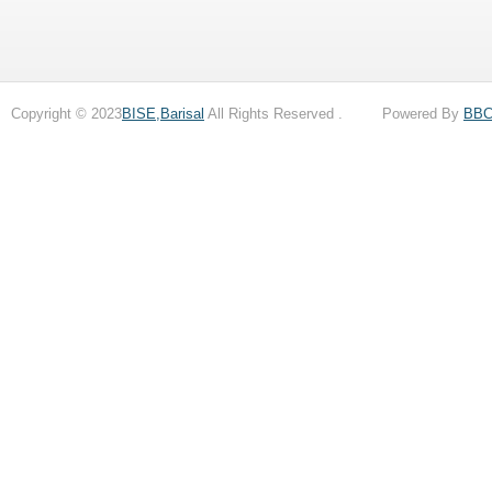
Copyright © 2023
BISE,Barisal
All Rights Reserved . Powered By
BB