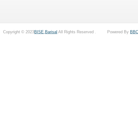
Copyright © 2023
BISE,Barisal
All Rights Reserved . Powered By
BB