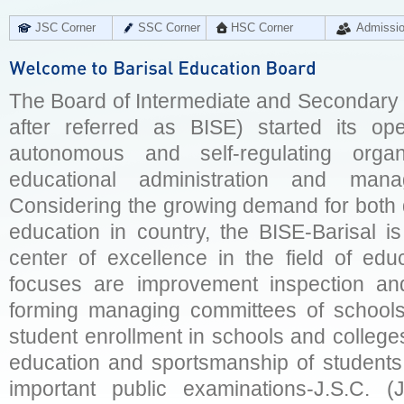
JSC Corner
SSC Corner
HSC Corner
Admissi
The Board of Intermediate and Secondary E
after referred as BISE) started its op
autonomous and self-regulating organ
educational administration and man
Considering the growing demand for both q
education in country, the BISE-Barisal is
center of excellence in the field of educ
focuses are improvement inspection and
forming managing committees of schools 
student enrollment in schools and college
education and sportsmanship of students 
important public examinations-J.S.C. (J