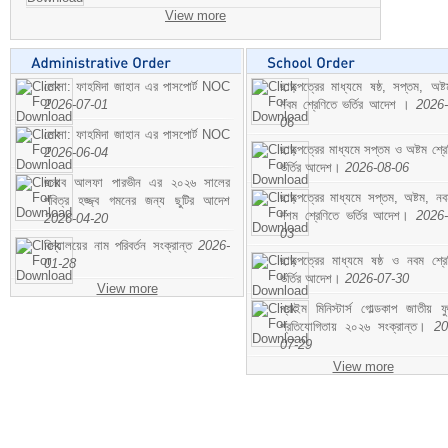
View more
মোসা: ফাহমিদা জাহান এর পাসপোর্ট NOC
ছাড়পত্রের মাধ্যমে ষষ্ঠ, সপ্তম, অষ্
2026-07-01
নবম শ্রেণিতে ভর্তির আদেশ ।
2026-
06
মোসা: ফাহমিদা জাহান এর পাসপোর্ট NOC
ছাড়পত্রের মাধ্যমে সপ্তম ও অষ্টম শ্রে
2026-06-04
ভর্তির আদেশ।
2026-08-06
জনাব আলফা পারভীন এর ২০২৬ সালের
ছাড়পত্রের মাধ্যমে সপ্তম, অষ্টম, ন
পবিত্র হজ্জ্ব গমনের জন্য ছুটির আদেশ
দশম শ্রেণিতে ভর্তির আদেশ।
2026-
2026-04-20
03
বিদ্যালয়ের নাম পরিবর্তন সংক্রান্ত
2026-
ছাড়পত্রের মাধ্যমে ষষ্ঠ ও নবম শ্রে
01-28
ভর্তির আদেশ।
2026-07-30
View more
প্রাইম মিনিস্টার্স গোল্ডকাপ জাতীয় ফ
প্রতিযোগিতায় ২০২৬ সংক্রান্ত।
20
07-29
View more