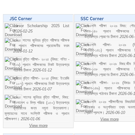
Junior Scholarship 2025 List
এসএসসি পরীক্ষা ২০২৬ বিষয়: পৌর
2026-02-25
কোড-১৪০ প্রধান পরীক্ষকদের ন
উত্তরপত্র প্রেরণের ঠিকানা
2026-06
২০২৫ সালের জুনিয়র বৃত্তি পরীক্ষার পরীক্ষক
এসএসসি পরীক্ষা- ২০২৬ (বি
ও প্রধান পরীক্ষকদের প্রয়োজনীয় ফরম
অর্থনীতি-১৪১) প্রধান পরীক্ষকদের 
2026-01-12
উত্তরপত্র পাঠাবার ঠিকানা
2026-06-
জুনিয়র বৃত্তি পরীক্ষা- ২০২৫ (বিষয়: গণিত -
এসএসসি পরীক্ষা ২০২৬ বিষয়:জীব বিঞ
১০৯) প্রধান পরীক্ষকদের নিকট উত্তরপত্র
কোড-১৩৮ প্রধান পরীক্ষকদের ন
পাঠাবার ঠিকানা
2026-01-12
উত্তরপত্র প্রেরণের ঠিকানা
2026-06
জুনিয়র বৃত্তি পরীক্ষা- ২০২৫ (বিষয়: ইংরেজি
এসএসসি পরীক্ষা- ২০২৬ (বিষয়ঃ হ
- ১০৭) প্রধান পরীক্ষকদের নিকট উত্তরপত্র
বিজ্ঞান-১৪৬) প্রধান পরীক্ষকদের 
পাঠাবার ঠিকানা
2026-01-07
উত্তরপত্র পাঠাবার ঠিকানা
2026-06-
২০২৫ সালের জুনিয়র বৃত্তি পরীক্ষা, বিষয়:
এসএসসি ২০২৬ পরীক্ষার্থীদের বিষয়ভিত
বাংলাদেশ ও বিশ্ব পরিচয় (১৫০) উত্তরপত্র
বহিষ্কার ও অনুপস্থিত তথ্য অনল
মূল্যায়নের জন্য নমুনা উত্তরমালা।
প্রেরণ প্রসঙ্গে।
2026-06-10
মূল্যায়নের সাথে সংশ্লিষ্ট পরীক্ষক ও প্রধান
পরীক্ষকগণ।
2026-01-06
View more
View more