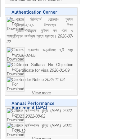
প্রাইম মিনিস্টার্স গোল্ডকাপ ফুটবল
টুর্নামেন্ট-২০২৬ উপলক্ষ্যে শিক্ষা
প্রতিষ্ঠানভিত্তিক ফুটবল দল গঠন ও
প্রস্তুতিমূলক কার্যক্রম গ্রহণ প্রসঙ্গে।
2026-07-
22
কানাডা ভ্রমণের অনুমতিসহ ছুটি মঞ্জুর
2026-02-05
Dilruba Sultana No Objection
Certificate for visa
2026-01-09
e-Tender Notice
2025-11-03
View more
বাষিক কর্মসম্পাদন চুক্তি (APA) 2022-
2023
2022-08-02
বাষিক কর্মসম্পাদন চুক্তি (APA)
2021-
08-12
View more