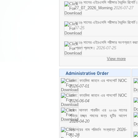
২০২৬ সালের এইচএসসি পরীক্ষার দৈনন্দিন রিপোর্ট।
27_07_2026_Morning
2026-07-27
২০২৬ সালের এইচএসসি পরীক্ষার দৈনন্দিন রিপ
07-25
২০২৬ সালের এইচএসসি পরীক্ষার অংশগ্রহণ করতে ইচ
প্রেরণ প্রসঙ্গে।
2026-07-25
View more
মোসা: ফাহমিদা জাহান এর পাসপোর্ট NOC
2026-07-01
মোসা: ফাহমিদা জাহান এর পাসপোর্ট NOC
2026-06-04
জনাব আলফা পারভীন এর ২০২৬ সালের
পবিত্র হজ্জ্ব গমনের জন্য ছুটির আদেশ
2026-04-20
বিদ্যালয়ের নাম পরিবর্তন সংক্রান্ত
2026-
01-28