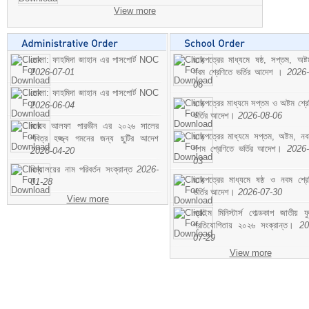
View more
মোসা: ফাহমিদা জাহান এর পাসপোর্ট NOC
ছাড়পত্রের মাধ্যমে ষষ্ঠ, সপ্তম, অষ্
2026-07-01
নবম শ্রেণিতে ভর্তির আদেশ ।
2026-
06
মোসা: ফাহমিদা জাহান এর পাসপোর্ট NOC
ছাড়পত্রের মাধ্যমে সপ্তম ও অষ্টম শ্রে
2026-06-04
ভর্তির আদেশ।
2026-08-06
জনাব আলফা পারভীন এর ২০২৬ সালের
ছাড়পত্রের মাধ্যমে সপ্তম, অষ্টম, ন
পবিত্র হজ্জ্ব গমনের জন্য ছুটির আদেশ
দশম শ্রেণিতে ভর্তির আদেশ।
2026-
2026-04-20
03
বিদ্যালয়ের নাম পরিবর্তন সংক্রান্ত
2026-
ছাড়পত্রের মাধ্যমে ষষ্ঠ ও নবম শ্রে
01-28
ভর্তির আদেশ।
2026-07-30
View more
প্রাইম মিনিস্টার্স গোল্ডকাপ জাতীয় ফ
প্রতিযোগিতায় ২০২৬ সংক্রান্ত।
20
07-29
View more