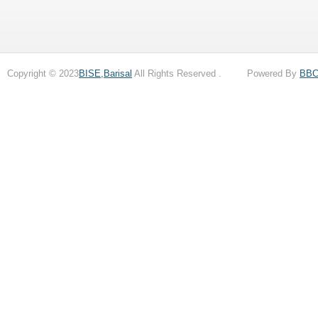
Copyright © 2023
BISE,Barisal
All Rights Reserved . Powered By
BB