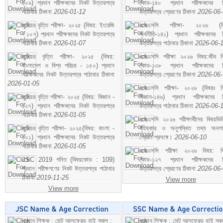
১০৯) প্রধান পরীক্ষকদের নিকট উত্তরপত্র
কোড-১৪০ প্রধান পরীক্ষকদের ন
পাঠাবার ঠিকানা
2026-01-12
উত্তরপত্র প্রেরণের ঠিকানা
2026-06
জুনিয়র বৃত্তি পরীক্ষা- ২০২৫ (বিষয়: ইংরেজি
এসএসসি পরীক্ষা- ২০২৬ (বি
- ১০৭) প্রধান পরীক্ষকদের নিকট উত্তরপত্র
অর্থনীতি-১৪১) প্রধান পরীক্ষকদের 
পাঠাবার ঠিকানা
2026-01-07
উত্তরপত্র পাঠাবার ঠিকানা
2026-06-
জুনিয়র বৃত্তি পরীক্ষা- ২০২৫ (বিষয়:
এসএসসি পরীক্ষা ২০২৬ বিষয়:জীব বিঞ
বাংলাদেশ ও বিশ্ব পরিচয় - ১৫০) প্রধান
কোড-১৩৮ প্রধান পরীক্ষকদের ন
পরীক্ষকদের নিকট উত্তরপত্র পাঠাবার ঠিকানা
উত্তরপত্র প্রেরণের ঠিকানা
2026-06
2026-01-05
এসএসসি পরীক্ষা- ২০২৬ (বিষয়ঃ হ
জুনিয়র বৃত্তি পরীক্ষা- ২০২৫ (বিষয়: বিজ্ঞান -
বিজ্ঞান-১৪৬) প্রধান পরীক্ষকদের 
১২৭) প্রধান পরীক্ষকদের নিকট উত্তরপত্র
উত্তরপত্র পাঠাবার ঠিকানা
2026-06-
পাঠাবার ঠিকানা
2026-01-05
এসএসসি ২০২৬ পরীক্ষার্থীদের বিষয়ভিত
জুনিয়র বৃত্তি পরীক্ষা- ২০২৫(বিষয়: বাংলা -
বহিষ্কার ও অনুপস্থিত তথ্য অনল
১০১) প্রধান পরীক্ষকদের নিকট উত্তরপত্র
প্রেরণ প্রসঙ্গে।
2026-06-10
পাঠাবার ঠিকানা
2026-01-05
এসএসসি পরীক্ষা ২০২৬ বিষয়: বিঞ
JSC 2019 গনিত (বিষয়কোড : 109)
কোড-১২৭ প্রধান পরীক্ষকদের ন
প্রধান পরীক্ষগণের নিকট উত্তরপত্র পাঠাবার
উত্তরপত্র প্রেরণের ঠিকানা
2026-06
ঠিকানা
2019-11-25
View more
View more
প্রধান শিক্ষক : সেন্ট আলফ্রেড হাই স্কুল :
প্রধান শিক্ষক : সেন্ট আলফ্রেড হাই স্কু