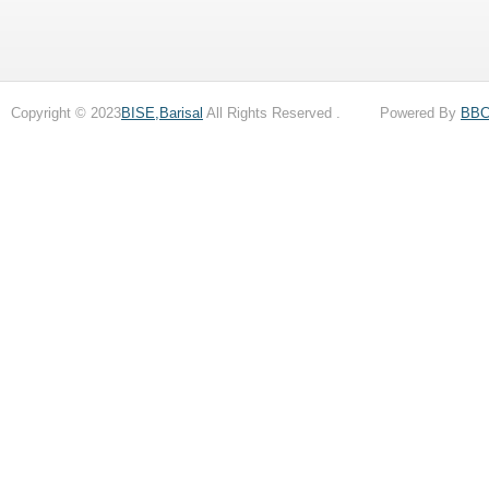
Copyright © 2023
BISE,Barisal
All Rights Reserved . Powered By
BB