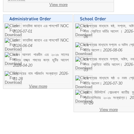
View more
মোসা: ফাহমিদা জাহান এর পাসপোর্ট NOC
ছাড়পত্রের মাধ্যমে ষষ্ঠ, সপ্তম, অষ্
2026-07-01
নবম শ্রেণিতে ভর্তির আদেশ ।
2026-
06
মোসা: ফাহমিদা জাহান এর পাসপোর্ট NOC
ছাড়পত্রের মাধ্যমে সপ্তম ও অষ্টম শ্রে
2026-06-04
ভর্তির আদেশ।
2026-08-06
জনাব আলফা পারভীন এর ২০২৬ সালের
ছাড়পত্রের মাধ্যমে সপ্তম, অষ্টম, ন
পবিত্র হজ্জ্ব গমনের জন্য ছুটির আদেশ
দশম শ্রেণিতে ভর্তির আদেশ।
2026-
2026-04-20
03
বিদ্যালয়ের নাম পরিবর্তন সংক্রান্ত
2026-
ছাড়পত্রের মাধ্যমে ষষ্ঠ ও নবম শ্রে
01-28
ভর্তির আদেশ।
2026-07-30
View more
প্রাইম মিনিস্টার্স গোল্ডকাপ জাতীয় ফ
প্রতিযোগিতায় ২০২৬ সংক্রান্ত।
20
07-29
View more