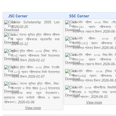
Junior Scholarship 2025 List
এসএসসি পরীক্ষা ২০২৬ বিষয়: পৌর
2026-02-25
কোড-১৪০ প্রধান পরীক্ষকদের ন
উত্তরপত্র প্রেরণের ঠিকানা
2026-06
২০২৫ সালের জুনিয়র বৃত্তি পরীক্ষার পরীক্ষক
এসএসসি পরীক্ষা- ২০২৬ (বি
ও প্রধান পরীক্ষকদের প্রয়োজনীয় ফরম
অর্থনীতি-১৪১) প্রধান পরীক্ষকদের 
2026-01-12
উত্তরপত্র পাঠাবার ঠিকানা
2026-06-
জুনিয়র বৃত্তি পরীক্ষা- ২০২৫ (বিষয়: গণিত -
এসএসসি পরীক্ষা ২০২৬ বিষয়:জীব বিঞ
১০৯) প্রধান পরীক্ষকদের নিকট উত্তরপত্র
কোড-১৩৮ প্রধান পরীক্ষকদের ন
পাঠাবার ঠিকানা
2026-01-12
উত্তরপত্র প্রেরণের ঠিকানা
2026-06
জুনিয়র বৃত্তি পরীক্ষা- ২০২৫ (বিষয়: ইংরেজি
এসএসসি পরীক্ষা- ২০২৬ (বিষয়ঃ হ
- ১০৭) প্রধান পরীক্ষকদের নিকট উত্তরপত্র
বিজ্ঞান-১৪৬) প্রধান পরীক্ষকদের 
পাঠাবার ঠিকানা
2026-01-07
উত্তরপত্র পাঠাবার ঠিকানা
2026-06-
২০২৫ সালের জুনিয়র বৃত্তি পরীক্ষা, বিষয়:
এসএসসি ২০২৬ পরীক্ষার্থীদের বিষয়ভিত
বাংলাদেশ ও বিশ্ব পরিচয় (১৫০) উত্তরপত্র
বহিষ্কার ও অনুপস্থিত তথ্য অনল
মূল্যায়নের জন্য নমুনা উত্তরমালা।
প্রেরণ প্রসঙ্গে।
2026-06-10
মূল্যায়নের সাথে সংশ্লিষ্ট পরীক্ষক ও প্রধান
পরীক্ষকগণ।
2026-01-06
View more
View more