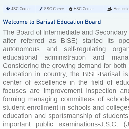
JSC Corner
SSC Corner
HSC Corner
Admissi
The Board of Intermediate and Secondary E
after referred as BISE) started its op
autonomous and self-regulating organ
educational administration and man
Considering the growing demand for both q
education in country, the BISE-Barisal is
center of excellence in the field of educ
focuses are improvement inspection and
forming managing committees of schools 
student enrollment in schools and college
education and sportsmanship of students 
important public examinations-J.S.C. (J