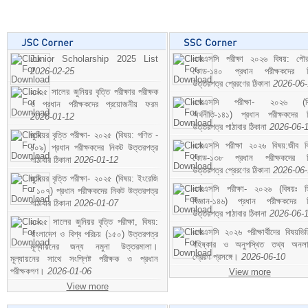
Junior Scholarship 2025 List
এসএসসি পরীক্ষা ২০২৬ বিষয়: পৌর
2026-02-25
কোড-১৪০ প্রধান পরীক্ষকদের ন
উত্তরপত্র প্রেরণের ঠিকানা
2026-06
২০২৫ সালের জুনিয়র বৃত্তি পরীক্ষার পরীক্ষক
এসএসসি পরীক্ষা- ২০২৬ (বি
ও প্রধান পরীক্ষকদের প্রয়োজনীয় ফরম
অর্থনীতি-১৪১) প্রধান পরীক্ষকদের 
2026-01-12
উত্তরপত্র পাঠাবার ঠিকানা
2026-06-
জুনিয়র বৃত্তি পরীক্ষা- ২০২৫ (বিষয়: গণিত -
এসএসসি পরীক্ষা ২০২৬ বিষয়:জীব বিঞ
১০৯) প্রধান পরীক্ষকদের নিকট উত্তরপত্র
কোড-১৩৮ প্রধান পরীক্ষকদের ন
পাঠাবার ঠিকানা
2026-01-12
উত্তরপত্র প্রেরণের ঠিকানা
2026-06
জুনিয়র বৃত্তি পরীক্ষা- ২০২৫ (বিষয়: ইংরেজি
এসএসসি পরীক্ষা- ২০২৬ (বিষয়ঃ হ
- ১০৭) প্রধান পরীক্ষকদের নিকট উত্তরপত্র
বিজ্ঞান-১৪৬) প্রধান পরীক্ষকদের 
পাঠাবার ঠিকানা
2026-01-07
উত্তরপত্র পাঠাবার ঠিকানা
2026-06-
২০২৫ সালের জুনিয়র বৃত্তি পরীক্ষা, বিষয়:
এসএসসি ২০২৬ পরীক্ষার্থীদের বিষয়ভিত
বাংলাদেশ ও বিশ্ব পরিচয় (১৫০) উত্তরপত্র
বহিষ্কার ও অনুপস্থিত তথ্য অনল
মূল্যায়নের জন্য নমুনা উত্তরমালা।
প্রেরণ প্রসঙ্গে।
2026-06-10
মূল্যায়নের সাথে সংশ্লিষ্ট পরীক্ষক ও প্রধান
পরীক্ষকগণ।
2026-01-06
View more
View more