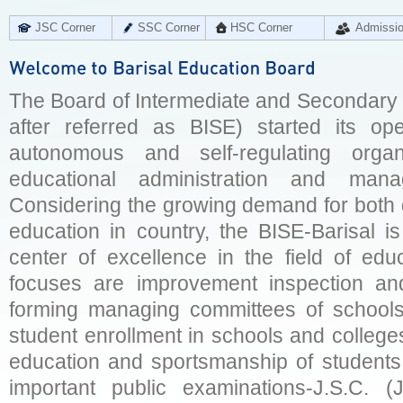
JSC Corner
SSC Corner
HSC Corner
Admissi
The Board of Intermediate and Secondary E
after referred as BISE) started its op
autonomous and self-regulating organ
educational administration and man
Considering the growing demand for both q
education in country, the BISE-Barisal is
center of excellence in the field of educ
focuses are improvement inspection and
forming managing committees of schools 
student enrollment in schools and college
education and sportsmanship of students 
important public examinations-J.S.C. (J