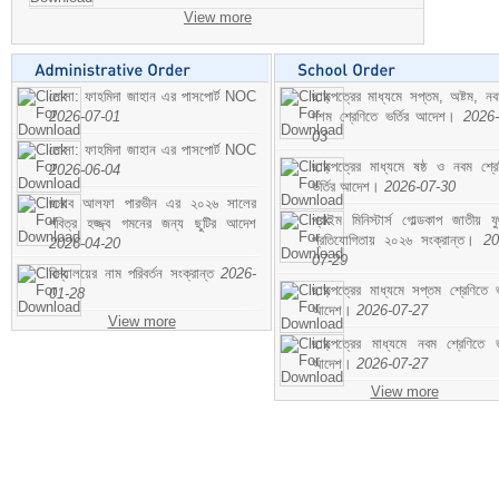
View more
মোসা: ফাহমিদা জাহান এর পাসপোর্ট NOC
ছাড়পত্রের মাধ্যমে সপ্তম, অষ্টম, ন
2026-07-01
দশম শ্রেণিতে ভর্তির আদেশ।
2026-
03
মোসা: ফাহমিদা জাহান এর পাসপোর্ট NOC
ছাড়পত্রের মাধ্যমে ষষ্ঠ ও নবম শ্রে
2026-06-04
ভর্তির আদেশ।
2026-07-30
জনাব আলফা পারভীন এর ২০২৬ সালের
প্রাইম মিনিস্টার্স গোল্ডকাপ জাতীয় ফ
পবিত্র হজ্জ্ব গমনের জন্য ছুটির আদেশ
প্রতিযোগিতায় ২০২৬ সংক্রান্ত।
20
2026-04-20
07-29
বিদ্যালয়ের নাম পরিবর্তন সংক্রান্ত
2026-
ছাড়পত্রের মাধ্যমে সপ্তম শ্রেণিতে ভর
01-28
আদেশ।
2026-07-27
View more
ছাড়পত্রের মাধ্যমে নবম শ্রেণিতে ভর
আদেশ।
2026-07-27
View more