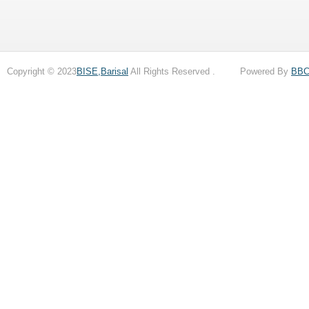
Copyright © 2023
BISE,Barisal
All Rights Reserved . Powered By
BB