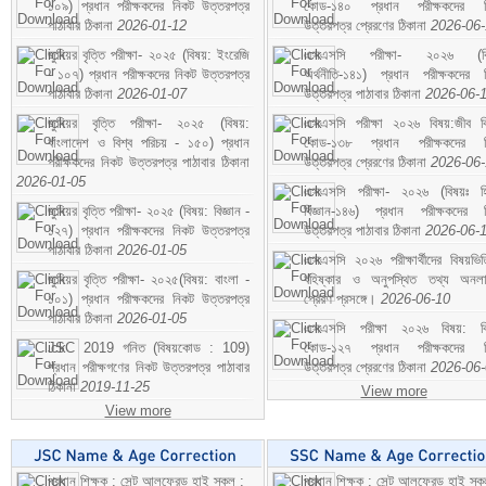
১০৯) প্রধান পরীক্ষকদের নিকট উত্তরপত্র
কোড-১৪০ প্রধান পরীক্ষকদের ন
পাঠাবার ঠিকানা
2026-01-12
উত্তরপত্র প্রেরণের ঠিকানা
2026-06
জুনিয়র বৃত্তি পরীক্ষা- ২০২৫ (বিষয়: ইংরেজি
এসএসসি পরীক্ষা- ২০২৬ (বি
- ১০৭) প্রধান পরীক্ষকদের নিকট উত্তরপত্র
অর্থনীতি-১৪১) প্রধান পরীক্ষকদের 
পাঠাবার ঠিকানা
2026-01-07
উত্তরপত্র পাঠাবার ঠিকানা
2026-06-
জুনিয়র বৃত্তি পরীক্ষা- ২০২৫ (বিষয়:
এসএসসি পরীক্ষা ২০২৬ বিষয়:জীব বিঞ
বাংলাদেশ ও বিশ্ব পরিচয় - ১৫০) প্রধান
কোড-১৩৮ প্রধান পরীক্ষকদের ন
পরীক্ষকদের নিকট উত্তরপত্র পাঠাবার ঠিকানা
উত্তরপত্র প্রেরণের ঠিকানা
2026-06
2026-01-05
এসএসসি পরীক্ষা- ২০২৬ (বিষয়ঃ হ
জুনিয়র বৃত্তি পরীক্ষা- ২০২৫ (বিষয়: বিজ্ঞান -
বিজ্ঞান-১৪৬) প্রধান পরীক্ষকদের 
১২৭) প্রধান পরীক্ষকদের নিকট উত্তরপত্র
উত্তরপত্র পাঠাবার ঠিকানা
2026-06-
পাঠাবার ঠিকানা
2026-01-05
এসএসসি ২০২৬ পরীক্ষার্থীদের বিষয়ভিত
জুনিয়র বৃত্তি পরীক্ষা- ২০২৫(বিষয়: বাংলা -
বহিষ্কার ও অনুপস্থিত তথ্য অনল
১০১) প্রধান পরীক্ষকদের নিকট উত্তরপত্র
প্রেরণ প্রসঙ্গে।
2026-06-10
পাঠাবার ঠিকানা
2026-01-05
এসএসসি পরীক্ষা ২০২৬ বিষয়: বিঞ
JSC 2019 গনিত (বিষয়কোড : 109)
কোড-১২৭ প্রধান পরীক্ষকদের ন
প্রধান পরীক্ষগণের নিকট উত্তরপত্র পাঠাবার
উত্তরপত্র প্রেরণের ঠিকানা
2026-06
ঠিকানা
2019-11-25
View more
View more
প্রধান শিক্ষক : সেন্ট আলফ্রেড হাই স্কুল :
প্রধান শিক্ষক : সেন্ট আলফ্রেড হাই স্কু