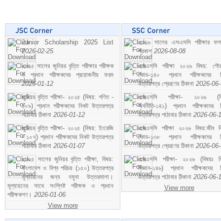
Junior Scholarship 2025 List
২০২৬ সালের এসএসসি পরীক্ষার ফ
2026-02-25
প্রকাশ
2026-08-08
২০২৫ সালের জুনিয়র বৃত্তি পরীক্ষার পরীক্ষক
এসএসসি পরীক্ষা ২০২৬ বিষয়: পৌর
ও প্রধান পরীক্ষকদের প্রয়োজনীয় ফরম
কোড-১৪০ প্রধান পরীক্ষকদের ন
2026-01-12
উত্তরপত্র প্রেরণের ঠিকানা
2026-06
জুনিয়র বৃত্তি পরীক্ষা- ২০২৫ (বিষয়: গণিত -
এসএসসি পরীক্ষা- ২০২৬ (বি
১০৯) প্রধান পরীক্ষকদের নিকট উত্তরপত্র
অর্থনীতি-১৪১) প্রধান পরীক্ষকদের 
পাঠাবার ঠিকানা
2026-01-12
উত্তরপত্র পাঠাবার ঠিকানা
2026-06-
জুনিয়র বৃত্তি পরীক্ষা- ২০২৫ (বিষয়: ইংরেজি
এসএসসি পরীক্ষা ২০২৬ বিষয়:জীব বিঞ
- ১০৭) প্রধান পরীক্ষকদের নিকট উত্তরপত্র
কোড-১৩৮ প্রধান পরীক্ষকদের ন
পাঠাবার ঠিকানা
2026-01-07
উত্তরপত্র প্রেরণের ঠিকানা
2026-06
২০২৫ সালের জুনিয়র বৃত্তি পরীক্ষা, বিষয়:
এসএসসি পরীক্ষা- ২০২৬ (বিষয়ঃ হ
বাংলাদেশ ও বিশ্ব পরিচয় (১৫০) উত্তরপত্র
বিজ্ঞান-১৪৬) প্রধান পরীক্ষকদের 
মূল্যায়নের জন্য নমুনা উত্তরমালা।
উত্তরপত্র পাঠাবার ঠিকানা
2026-06-
মূল্যায়নের সাথে সংশ্লিষ্ট পরীক্ষক ও প্রধান
View more
পরীক্ষকগণ।
2026-01-06
View more