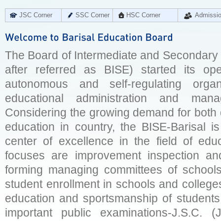
JSC Corner
SSC Corner
HSC Corner
Admissi
The Board of Intermediate and Secondary E
after referred as BISE) started its op
autonomous and self-regulating organ
educational administration and man
Considering the growing demand for both q
education in country, the BISE-Barisal is
center of excellence in the field of educ
focuses are improvement inspection and
forming managing committees of schools 
student enrollment in schools and college
education and sportsmanship of students 
important public examinations-J.S.C. (J