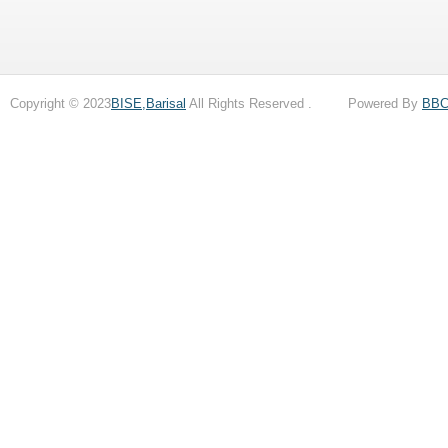
Copyright © 2023
BISE,Barisal
All Rights Reserved . Powered By
BB