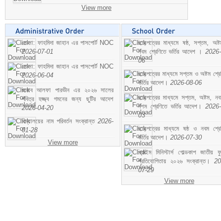
View more
মোসা: ফাহমিদা জাহান এর পাসপোর্ট NOC
ছাড়পত্রের মাধ্যমে ষষ্ঠ, সপ্তম, অষ্
2026-07-01
নবম শ্রেণিতে ভর্তির আদেশ ।
2026-
06
মোসা: ফাহমিদা জাহান এর পাসপোর্ট NOC
ছাড়পত্রের মাধ্যমে সপ্তম ও অষ্টম শ্রে
2026-06-04
ভর্তির আদেশ।
2026-08-06
জনাব আলফা পারভীন এর ২০২৬ সালের
ছাড়পত্রের মাধ্যমে সপ্তম, অষ্টম, ন
পবিত্র হজ্জ্ব গমনের জন্য ছুটির আদেশ
দশম শ্রেণিতে ভর্তির আদেশ।
2026-
2026-04-20
03
বিদ্যালয়ের নাম পরিবর্তন সংক্রান্ত
2026-
ছাড়পত্রের মাধ্যমে ষষ্ঠ ও নবম শ্রে
01-28
ভর্তির আদেশ।
2026-07-30
View more
প্রাইম মিনিস্টার্স গোল্ডকাপ জাতীয় ফ
প্রতিযোগিতায় ২০২৬ সংক্রান্ত।
20
07-29
View more