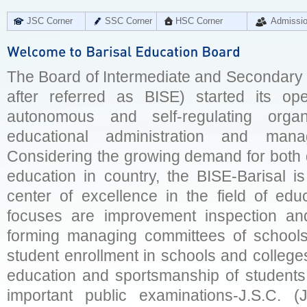
JSC Corner
SSC Corner
HSC Corner
Admissi
The Board of Intermediate and Secondary E
after referred as BISE) started its op
autonomous and self-regulating organ
educational administration and man
Considering the growing demand for both q
education in country, the BISE-Barisal is
center of excellence in the field of educ
focuses are improvement inspection and
forming managing committees of schools 
student enrollment in schools and college
education and sportsmanship of students 
important public examinations-J.S.C. (J