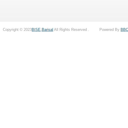
Copyright © 2023
BISE,Barisal
All Rights Reserved . Powered By
BB