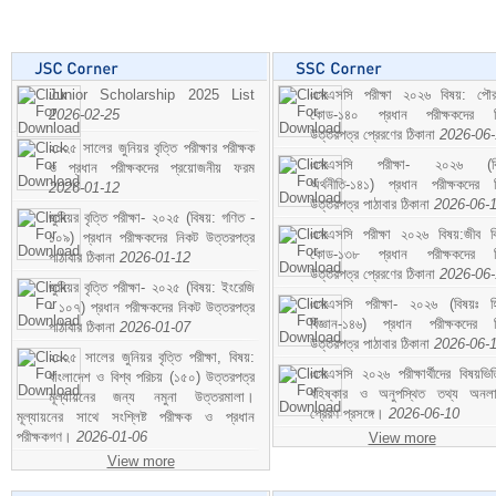
Junior Scholarship 2025 List
এসএসসি পরীক্ষা ২০২৬ বিষয়: পৌর
2026-02-25
কোড-১৪০ প্রধান পরীক্ষকদের ন
উত্তরপত্র প্রেরণের ঠিকানা
2026-06
২০২৫ সালের জুনিয়র বৃত্তি পরীক্ষার পরীক্ষক
এসএসসি পরীক্ষা- ২০২৬ (বি
ও প্রধান পরীক্ষকদের প্রয়োজনীয় ফরম
অর্থনীতি-১৪১) প্রধান পরীক্ষকদের 
2026-01-12
উত্তরপত্র পাঠাবার ঠিকানা
2026-06-
জুনিয়র বৃত্তি পরীক্ষা- ২০২৫ (বিষয়: গণিত -
এসএসসি পরীক্ষা ২০২৬ বিষয়:জীব বিঞ
১০৯) প্রধান পরীক্ষকদের নিকট উত্তরপত্র
কোড-১৩৮ প্রধান পরীক্ষকদের ন
পাঠাবার ঠিকানা
2026-01-12
উত্তরপত্র প্রেরণের ঠিকানা
2026-06
জুনিয়র বৃত্তি পরীক্ষা- ২০২৫ (বিষয়: ইংরেজি
এসএসসি পরীক্ষা- ২০২৬ (বিষয়ঃ হ
- ১০৭) প্রধান পরীক্ষকদের নিকট উত্তরপত্র
বিজ্ঞান-১৪৬) প্রধান পরীক্ষকদের 
পাঠাবার ঠিকানা
2026-01-07
উত্তরপত্র পাঠাবার ঠিকানা
2026-06-
২০২৫ সালের জুনিয়র বৃত্তি পরীক্ষা, বিষয়:
এসএসসি ২০২৬ পরীক্ষার্থীদের বিষয়ভিত
বাংলাদেশ ও বিশ্ব পরিচয় (১৫০) উত্তরপত্র
বহিষ্কার ও অনুপস্থিত তথ্য অনল
মূল্যায়নের জন্য নমুনা উত্তরমালা।
প্রেরণ প্রসঙ্গে।
2026-06-10
মূল্যায়নের সাথে সংশ্লিষ্ট পরীক্ষক ও প্রধান
পরীক্ষকগণ।
2026-01-06
View more
View more