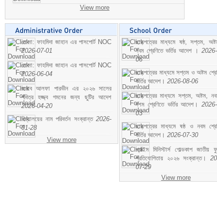
View more
মোসা: ফাহমিদা জাহান এর পাসপোর্ট NOC
ছাড়পত্রের মাধ্যমে ষষ্ঠ, সপ্তম, অষ্
2026-07-01
নবম শ্রেণিতে ভর্তির আদেশ ।
2026-
06
মোসা: ফাহমিদা জাহান এর পাসপোর্ট NOC
ছাড়পত্রের মাধ্যমে সপ্তম ও অষ্টম শ্রে
2026-06-04
ভর্তির আদেশ।
2026-08-06
জনাব আলফা পারভীন এর ২০২৬ সালের
ছাড়পত্রের মাধ্যমে সপ্তম, অষ্টম, ন
পবিত্র হজ্জ্ব গমনের জন্য ছুটির আদেশ
দশম শ্রেণিতে ভর্তির আদেশ।
2026-
2026-04-20
03
বিদ্যালয়ের নাম পরিবর্তন সংক্রান্ত
2026-
ছাড়পত্রের মাধ্যমে ষষ্ঠ ও নবম শ্রে
01-28
ভর্তির আদেশ।
2026-07-30
View more
প্রাইম মিনিস্টার্স গোল্ডকাপ জাতীয় ফ
প্রতিযোগিতায় ২০২৬ সংক্রান্ত।
20
07-29
View more