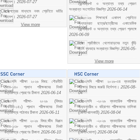
আদেশ।
2026-07-27
ট্রান্সক্রিপ্ট ও অন্যান্য তথ্য প্রেরণ
সংক্রান্ত সংশোধিত বিজ্ঞপ্তি
2026-06-14
ছাড়পত্রের মাধ্যমে নবম শ্রেণিতে ভর্তির
আদেশ।
2026-07-27
২০২৫-২৬ শিক্ষাবর্ষে একাদশ শ্রেণিতে
অধ্যয়নরত ছাত্র/ছাত্রীদের একাডেমিক
View more
ট্রান্সক্রিপ্ট ও অন্যান্য তথ্য প্রেরণ প্রসঙ্গে
2026-06-09
শিক্ষা প্রতিষ্ঠানে খেলোয়াড়দের নতুন কুঁড়ি
জার্সি ব্যবহার সংক্রান্ত বিজ্ঞপ্তি
2026-05-
17
View more
এসএসসি পরীক্ষা ২০২৬ বিষয়: পৌরনীতি
এইচএসসি পরীক্ষা ২০২৬-এর ব্যবহারিক
কোড-১৪০ প্রধান পরীক্ষকদের নিকট
পরীক্ষার বিষয়ে জরুরি নির্দেশনা।
2026-08-
উত্তরপত্র প্রেরণের ঠিকানা
2026-06-14
04
এসএসসি পরীক্ষা- ২০২৬ (বিষয়ঃ
এইচএসসি -২০২৬ ব্যবহারিক পরীক্ষার
অর্থনীতি-১৪১) প্রধান পরীক্ষকদের নিকট
অভ্যন্তরীন ও বহিরাগত পরীক্ষকদের তালিকা
উত্তরপত্র পাঠাবার ঠিকানা
2026-06-11
(জেলা-ঝালকাঠি)
2026-08-04
এসএসসি পরীক্ষা ২০২৬ বিষয়:জীব বিঞ্জান
এইচএসসি -২০২৬ ব্যবহারিক পরীক্ষার
কোড-১৩৮ প্রধান পরীক্ষকদের নিকট
অভ্যন্তরীন ও বহিরাগত পরীক্ষকদের তালিকা
উত্তরপত্র প্রেরণের ঠিকানা
2026-06-10
(জেলা-ভোলা)
2026-08-04