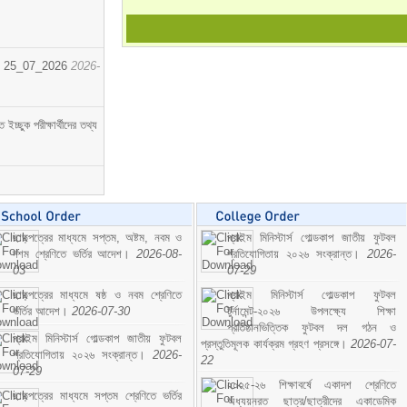
োর্ট। 25_07_2026
2026-
্ছুক পরীক্ষার্থীদের তথ্য
ছাড়পত্রের মাধ্যমে সপ্তম, অষ্টম, নবম ও
প্রাইম মিনিস্টার্স গোল্ডকাপ জাতীয় ফুটবল
দশম শ্রেণিতে ভর্তির আদেশ।
2026-08-
প্রতিযোগিতায় ২০২৬ সংক্রান্ত।
2026-
03
07-29
ছাড়পত্রের মাধ্যমে ষষ্ঠ ও নবম শ্রেণিতে
প্রাইম মিনিস্টার্স গোল্ডকাপ ফুটবল
ভর্তির আদেশ।
2026-07-30
টুর্নামেন্ট-২০২৬ উপলক্ষ্যে শিক্ষা
প্রতিষ্ঠানভিত্তিক ফুটবল দল গঠন ও
প্রাইম মিনিস্টার্স গোল্ডকাপ জাতীয় ফুটবল
প্রস্তুতিমূলক কার্যক্রম গ্রহণ প্রসঙ্গে।
2026-07-
প্রতিযোগিতায় ২০২৬ সংক্রান্ত।
2026-
22
07-29
২০২৫-২৬ শিক্ষাবর্ষে একাদশ শ্রেণিতে
ছাড়পত্রের মাধ্যমে সপ্তম শ্রেণিতে ভর্তির
অধ্যয়নরত ছাত্র/ছাত্রীদের একাডেমিক