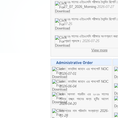
২০২৬ সালের এইচএসসি পরীক্ষার দৈনন্দিন রিপোর্ট।
27_07_2026_Morning
2026-07-27
২০২৬ সালের এইচএসসি পরীক্ষার দৈনন্দিন রিপ
07-25
২০২৬ সালের এইচএসসি পরীক্ষার অংশগ্রহণ করতে ইচ
প্রেরণ প্রসঙ্গে।
2026-07-25
View more
মোসা: ফাহমিদা জাহান এর পাসপোর্ট NOC
2026-07-01
মোসা: ফাহমিদা জাহান এর পাসপোর্ট NOC
2026-06-04
জনাব আলফা পারভীন এর ২০২৬ সালের
পবিত্র হজ্জ্ব গমনের জন্য ছুটির আদেশ
2026-04-20
বিদ্যালয়ের নাম পরিবর্তন সংক্রান্ত
2026-
01-28