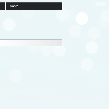
Notice