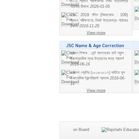
১০১) প্রধান পরীক্ষকদের নিকট উত্তরপত্র
পাঠাবার ঠিকানা
2026-01-05
JSC 2019 গনিত (বিষয়কোড : 109)
প্রধান পরীক্ষগণের নিকট উত্তরপত্র পাঠাবার
ঠিকানা
2019-11-25
View more
প্রধান শিক্ষক : সেন্ট আলফ্রেড হাই স্কুল :
উচ্চমাধ্যমিক স্তর উন্নয়নের জন্য পরামর্শ
2016-06-16
একাদশ শ্রেণির (২০১৬-২০১৭) ভর্তিতে মূল
একাডেমিক ট্রান্সক্রিপ্ট প্রসঙ্গে
2016-06-
14
View more