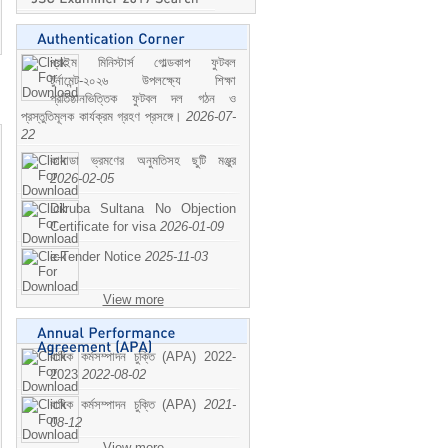
প্রাইম মিনিস্টার্স গোল্ডকাপ ফুটবল
টুর্নামেন্ট-২০২৬ উপলক্ষ্যে শিক্ষা
প্রতিষ্ঠানভিত্তিক ফুটবল দল গঠন ও
প্রস্তুতিমূলক কার্যক্রম গ্রহণ প্রসঙ্গে।
2026-07-
22
কানাডা ভ্রমণের অনুমতিসহ ছুটি মঞ্জুর
2026-02-05
Dilruba Sultana No Objection
Certificate for visa
2026-01-09
e-Tender Notice
2025-11-03
View more
বাষিক কর্মসম্পাদন চুক্তি (APA) 2022-
2023
2022-08-02
বাষিক কর্মসম্পাদন চুক্তি (APA)
2021-
08-12
View more