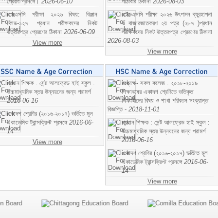
প্রেরণ প্রসঙ্গে।
2026-06-10
পাঠাবার ঠিকানা
2026-08-03
এসএসসি পরীক্ষা ২০২৬ বিষয়: বিঞ্জান
এইচএসসি পরীক্ষা ২০২৬ উৎপাদন ব্যবন্হাপনা
কোড-১২৭ প্রধান পরীক্ষকদের নিকট
ও বাজারজাতকরণ ২য় পত্র (২৮৭ )প্রধান
উত্তরপত্র প্রেরণের ঠিকানা
2026-06-09
পরীক্ষকদের নিকট উত্তরপত্র প্রেরণের ঠিকানা
2026-08-03
View more
View more
প্রধান শিক্ষক : সেন্ট আলফ্রেড হাই স্কুল :
অধ্যক্ষ- সকল কলেজ : ২০১৮-২০১৯
উচ্চমাধ্যমিক স্তর উন্নয়নের জন্য পরামর্শ
শিক্ষাবষের একাদশ শ্রেণিতে ভতিকৃত
2016-06-16
শিক্ষাথীদের বিষয় ও শাখা পরিবতন সংক্রান্ত
বিজ্ঞপ্তি -
2018-11-01
একাদশ শ্রেণির (২০১৬-২০১৭) ভর্তিতে মূল
একাডেমিক ট্রান্সক্রিপ্ট প্রসঙ্গে
2016-06-
প্রধান শিক্ষক : সেন্ট আলফ্রেড হাই স্কুল :
14
উচ্চমাধ্যমিক স্তর উন্নয়নের জন্য পরামর্শ
2016-06-16
View more
একাদশ শ্রেণির (২০১৬-২০১৭) ভর্তিতে মূল
একাডেমিক ট্রান্সক্রিপ্ট প্রসঙ্গে
2016-06-
14
View more