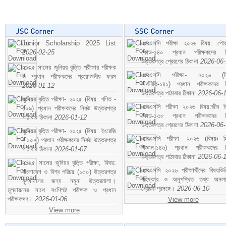
Junior Scholarship 2025 List
এসএসসি পরীক্ষা ২০২৬ বিষয়: পৌর
2026-02-25
কোড-১৪০ প্রধান পরীক্ষকদের ন
উত্তরপত্র প্রেরণের ঠিকানা
2026-06
২০২৫ সালের জুনিয়র বৃত্তি পরীক্ষার পরীক্ষক
এসএসসি পরীক্ষা- ২০২৬ (বি
ও প্রধান পরীক্ষকদের প্রয়োজনীয় ফরম
অর্থনীতি-১৪১) প্রধান পরীক্ষকদের 
2026-01-12
উত্তরপত্র পাঠাবার ঠিকানা
2026-06-
জুনিয়র বৃত্তি পরীক্ষা- ২০২৫ (বিষয়: গণিত -
এসএসসি পরীক্ষা ২০২৬ বিষয়:জীব বিঞ
১০৯) প্রধান পরীক্ষকদের নিকট উত্তরপত্র
কোড-১৩৮ প্রধান পরীক্ষকদের ন
পাঠাবার ঠিকানা
2026-01-12
উত্তরপত্র প্রেরণের ঠিকানা
2026-06
জুনিয়র বৃত্তি পরীক্ষা- ২০২৫ (বিষয়: ইংরেজি
এসএসসি পরীক্ষা- ২০২৬ (বিষয়ঃ হ
- ১০৭) প্রধান পরীক্ষকদের নিকট উত্তরপত্র
বিজ্ঞান-১৪৬) প্রধান পরীক্ষকদের 
পাঠাবার ঠিকানা
2026-01-07
উত্তরপত্র পাঠাবার ঠিকানা
2026-06-
২০২৫ সালের জুনিয়র বৃত্তি পরীক্ষা, বিষয়:
এসএসসি ২০২৬ পরীক্ষার্থীদের বিষয়ভিত
বাংলাদেশ ও বিশ্ব পরিচয় (১৫০) উত্তরপত্র
বহিষ্কার ও অনুপস্থিত তথ্য অনল
মূল্যায়নের জন্য নমুনা উত্তরমালা।
প্রেরণ প্রসঙ্গে।
2026-06-10
মূল্যায়নের সাথে সংশ্লিষ্ট পরীক্ষক ও প্রধান
পরীক্ষকগণ।
2026-01-06
View more
View more