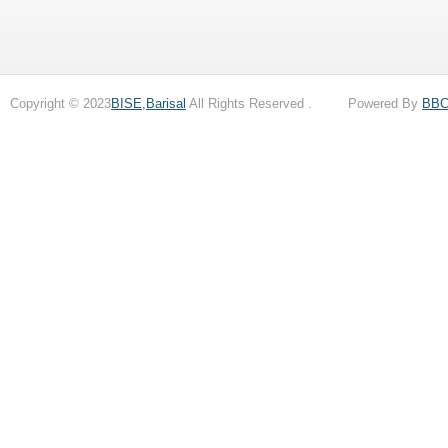
Copyright © 2023
BISE,Barisal
All Rights Reserved . Powered By
BB