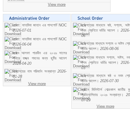
View more
মোসা: ফাহমিদা জাহান এর পাসপোর্ট NOC
ছাড়পত্রের মাধ্যমে ষষ্ঠ, সপ্তম, অষ্
2026-07-01
নবম শ্রেণিতে ভর্তির আদেশ ।
2026-
06
মোসা: ফাহমিদা জাহান এর পাসপোর্ট NOC
ছাড়পত্রের মাধ্যমে সপ্তম ও অষ্টম শ্রে
2026-06-04
ভর্তির আদেশ।
2026-08-06
জনাব আলফা পারভীন এর ২০২৬ সালের
ছাড়পত্রের মাধ্যমে সপ্তম, অষ্টম, ন
পবিত্র হজ্জ্ব গমনের জন্য ছুটির আদেশ
দশম শ্রেণিতে ভর্তির আদেশ।
2026-
2026-04-20
03
বিদ্যালয়ের নাম পরিবর্তন সংক্রান্ত
2026-
ছাড়পত্রের মাধ্যমে ষষ্ঠ ও নবম শ্রে
01-28
ভর্তির আদেশ।
2026-07-30
View more
প্রাইম মিনিস্টার্স গোল্ডকাপ জাতীয় ফ
প্রতিযোগিতায় ২০২৬ সংক্রান্ত।
20
07-29
View more