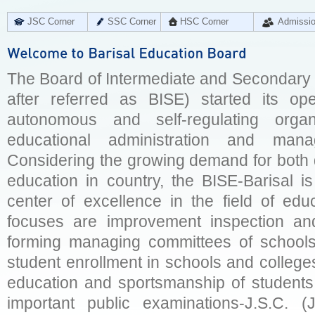
JSC Corner
SSC Corner
HSC Corner
Admissi
The Board of Intermediate and Secondary E
after referred as BISE) started its op
autonomous and self-regulating organ
educational administration and man
Considering the growing demand for both q
education in country, the BISE-Barisal is
center of excellence in the field of educ
focuses are improvement inspection and
forming managing committees of schools 
student enrollment in schools and college
education and sportsmanship of students 
important public examinations-J.S.C. (J