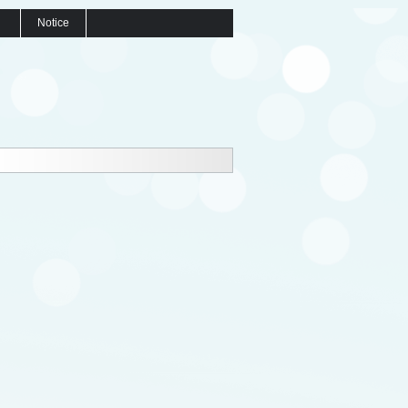
Notice