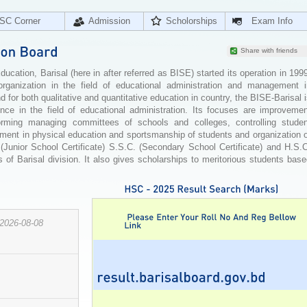
SC Corner
Admission
Scholorships
Exam Info
Share with friends
cation, Barisal (here in after referred as BISE) started its operation in 199
organization in the field of educational administration and management i
for both qualitative and quantitative education in country, the BISE-Barisal 
ence in the field of educational administration. Its focuses are improvemen
orming managing committees of schools and colleges, controlling studen
ement in physical education and sportsmanship of students and organization 
 (Junior School Certificate) S.S.C. (Secondary School Certificate) and H.S.
 of Barisal division. It also gives scholarships to meritorious students bas
2026-08-08