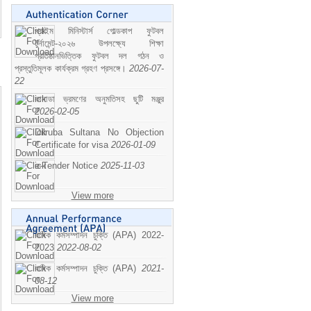
প্রাইম মিনিস্টার্স গোল্ডকাপ ফুটবল
টুর্নামেন্ট-২০২৬ উপলক্ষ্যে শিক্ষা
প্রতিষ্ঠানভিত্তিক ফুটবল দল গঠন ও
প্রস্তুতিমূলক কার্যক্রম গ্রহণ প্রসঙ্গে।
2026-07-
22
কানাডা ভ্রমণের অনুমতিসহ ছুটি মঞ্জুর
2026-02-05
Dilruba Sultana No Objection
Certificate for visa
2026-01-09
e-Tender Notice
2025-11-03
View more
বাষিক কর্মসম্পাদন চুক্তি (APA) 2022-
2023
2022-08-02
বাষিক কর্মসম্পাদন চুক্তি (APA)
2021-
08-12
View more