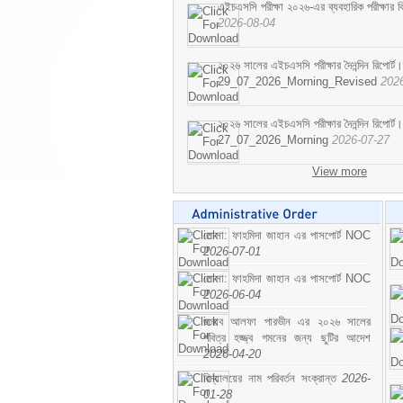
এইচএসসি পরীক্ষা ২০২৬-এর ব্যবহারিক পরীক্ষার বি
2026-08-04
২০২৬ সালের এইচএসসি পরীক্ষার দৈনন্দিন রিপোর্ট।
29_07_2026_Morning_Revised
202
২০২৬ সালের এইচএসসি পরীক্ষার দৈনন্দিন রিপোর্ট।
27_07_2026_Morning
2026-07-27
View more
মোসা: ফাহমিদা জাহান এর পাসপোর্ট NOC
2026-07-01
মোসা: ফাহমিদা জাহান এর পাসপোর্ট NOC
2026-06-04
জনাব আলফা পারভীন এর ২০২৬ সালের
পবিত্র হজ্জ্ব গমনের জন্য ছুটির আদেশ
2026-04-20
বিদ্যালয়ের নাম পরিবর্তন সংক্রান্ত
2026-
01-28