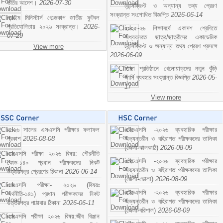
ভর্তির আদেশ।
2026-07-30
ট্রান্সক্রিপ্ট ও অন্যান্য তথ্য প্রেরণ
সংক্রান্ত সংশোধিত বিজ্ঞপ্তি
2026-06-14
প্রাইম মিনিস্টার্স গোল্ডকাপ জাতীয় ফুটবল
প্রতিযোগিতায় ২০২৬ সংক্রান্ত।
2026-
২০২৫-২৬ শিক্ষাবর্ষে একাদশ শ্রেণিতে
07-29
অধ্যয়নরত ছাত্র/ছাত্রীদের একাডেমিক
ট্রান্সক্রিপ্ট ও অন্যান্য তথ্য প্রেরণ প্রসঙ্গে
View more
2026-06-09
শিক্ষা প্রতিষ্ঠানে খেলোয়াড়দের নতুন কুঁড়ি
জার্সি ব্যবহার সংক্রান্ত বিজ্ঞপ্তি
2026-05-
17
View more
২০২৬ সালের এসএসসি পরীক্ষার ফলাফল
এইচএসসি -২০২৬ ব্যবহারিক পরীক্ষার
প্রকাশ
2026-08-08
অভ্যন্তরীন ও বহিরাগত পরীক্ষকদের তালিকা
(জেলা-ঝালকাঠি)
2026-08-09
এসএসসি পরীক্ষা ২০২৬ বিষয়: পৌরনীতি
এইচএসসি -২০২৬ ব্যবহারিক পরীক্ষার
কোড-১৪০ প্রধান পরীক্ষকদের নিকট
অভ্যন্তরীন ও বহিরাগত পরীক্ষকদের তালিকা
উত্তরপত্র প্রেরণের ঠিকানা
2026-06-14
(জেলা-ভোলা)
2026-08-09
এসএসসি পরীক্ষা- ২০২৬ (বিষয়ঃ
এইচএসসি -২০২৬ ব্যবহারিক পরীক্ষার
অর্থনীতি-১৪১) প্রধান পরীক্ষকদের নিকট
অভ্যন্তরীন ও বহিরাগত পরীক্ষকদের তালিকা
উত্তরপত্র পাঠাবার ঠিকানা
2026-06-11
(জেলা-বরিশাল)
2026-08-09
এসএসসি পরীক্ষা ২০২৬ বিষয়:জীব বিঞ্জান