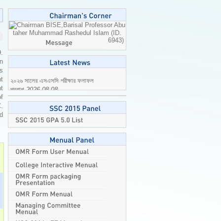
Professor Abu
taher Muhammad Rashedul Islam (ID.
6943)
9.
n
is
t
t
২০২৬ সালের এসএসসি পরীক্ষার ফলাফল
of
প্রকাশ
2026-08-08
C.
ed