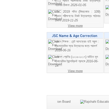
১০১) প্রধান পরীক্ষকদের নিকট উত্তরপত্র
পাঠাবার ঠিকানা
2026-01-05
JSC 2019 গনিত (বিষয়কোড : 109)
প্রধান পরীক্ষগণের নিকট উত্তরপত্র পাঠাবার
ঠিকানা
2019-11-25
View more
প্রধান শিক্ষক : সেন্ট আলফ্রেড হাই স্কুল :
উচ্চমাধ্যমিক স্তর উন্নয়নের জন্য পরামর্শ
2016-06-16
একাদশ শ্রেণির (২০১৬-২০১৭) ভর্তিতে মূল
একাডেমিক ট্রান্সক্রিপ্ট প্রসঙ্গে
2016-06-
14
View more