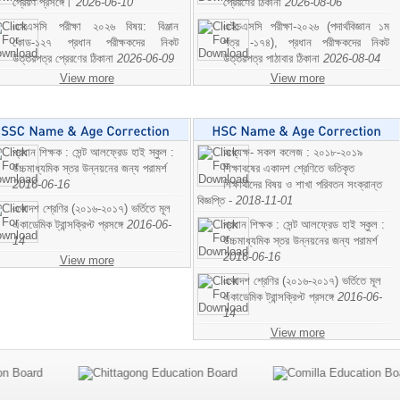
প্রেরণ প্রসঙ্গে।
2026-06-10
প্রেরণের ঠিকানা
2026-08-06
এসএসসি পরীক্ষা ২০২৬ বিষয়: বিঞ্জান
এইচএসসি পরীক্ষা-২০২৬ (পদার্থবিজ্ঞান ১ম
কোড-১২৭ প্রধান পরীক্ষকদের নিকট
পত্র -১৭৪), প্রধান পরীক্ষকদের নিকট
উত্তরপত্র প্রেরণের ঠিকানা
2026-06-09
উত্তরপত্র পাঠাবার ঠিকানা
2026-08-04
View more
View more
প্রধান শিক্ষক : সেন্ট আলফ্রেড হাই স্কুল :
অধ্যক্ষ- সকল কলেজ : ২০১৮-২০১৯
উচ্চমাধ্যমিক স্তর উন্নয়নের জন্য পরামর্শ
শিক্ষাবষের একাদশ শ্রেণিতে ভতিকৃত
2016-06-16
শিক্ষাথীদের বিষয় ও শাখা পরিবতন সংক্রান্ত
বিজ্ঞপ্তি -
2018-11-01
একাদশ শ্রেণির (২০১৬-২০১৭) ভর্তিতে মূল
একাডেমিক ট্রান্সক্রিপ্ট প্রসঙ্গে
2016-06-
প্রধান শিক্ষক : সেন্ট আলফ্রেড হাই স্কুল :
14
উচ্চমাধ্যমিক স্তর উন্নয়নের জন্য পরামর্শ
2016-06-16
View more
একাদশ শ্রেণির (২০১৬-২০১৭) ভর্তিতে মূল
একাডেমিক ট্রান্সক্রিপ্ট প্রসঙ্গে
2016-06-
14
View more