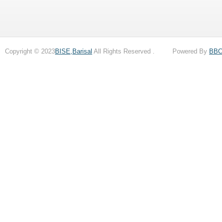
Copyright © 2023
BISE,Barisal
All Rights Reserved . Powered By
BB