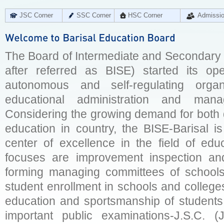
JSC Corner
SSC Corner
HSC Corner
Admissi
The Board of Intermediate and Secondary E
after referred as BISE) started its op
autonomous and self-regulating organ
educational administration and man
Considering the growing demand for both q
education in country, the BISE-Barisal is
center of excellence in the field of educ
focuses are improvement inspection and
forming managing committees of schools 
student enrollment in schools and college
education and sportsmanship of students 
important public examinations-J.S.C. (J