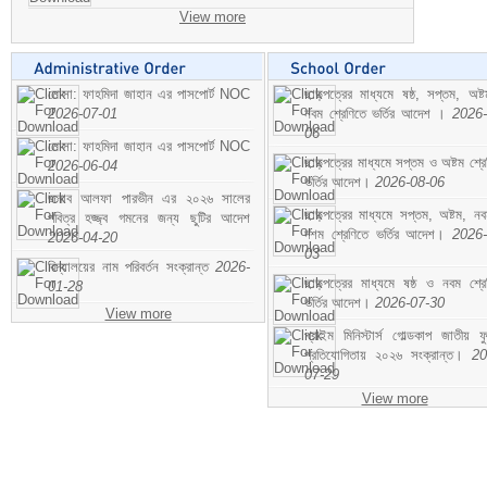
View more
মোসা: ফাহমিদা জাহান এর পাসপোর্ট NOC
ছাড়পত্রের মাধ্যমে ষষ্ঠ, সপ্তম, অষ্
2026-07-01
নবম শ্রেণিতে ভর্তির আদেশ ।
2026-
06
মোসা: ফাহমিদা জাহান এর পাসপোর্ট NOC
ছাড়পত্রের মাধ্যমে সপ্তম ও অষ্টম শ্রে
2026-06-04
ভর্তির আদেশ।
2026-08-06
জনাব আলফা পারভীন এর ২০২৬ সালের
ছাড়পত্রের মাধ্যমে সপ্তম, অষ্টম, ন
পবিত্র হজ্জ্ব গমনের জন্য ছুটির আদেশ
দশম শ্রেণিতে ভর্তির আদেশ।
2026-
2026-04-20
03
বিদ্যালয়ের নাম পরিবর্তন সংক্রান্ত
2026-
ছাড়পত্রের মাধ্যমে ষষ্ঠ ও নবম শ্রে
01-28
ভর্তির আদেশ।
2026-07-30
View more
প্রাইম মিনিস্টার্স গোল্ডকাপ জাতীয় ফ
প্রতিযোগিতায় ২০২৬ সংক্রান্ত।
20
07-29
View more