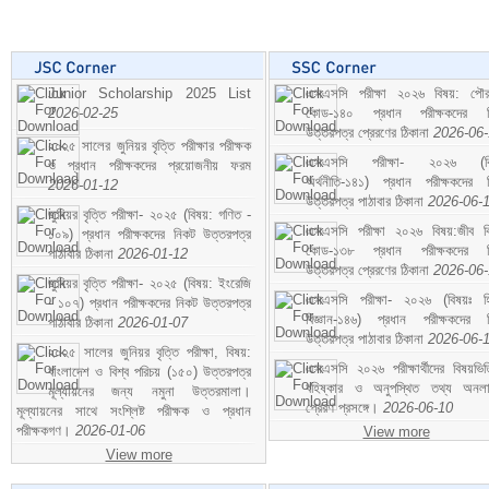
Junior Scholarship 2025 List
এসএসসি পরীক্ষা ২০২৬ বিষয়: পৌর
2026-02-25
কোড-১৪০ প্রধান পরীক্ষকদের ন
উত্তরপত্র প্রেরণের ঠিকানা
2026-06
২০২৫ সালের জুনিয়র বৃত্তি পরীক্ষার পরীক্ষক
এসএসসি পরীক্ষা- ২০২৬ (বি
ও প্রধান পরীক্ষকদের প্রয়োজনীয় ফরম
অর্থনীতি-১৪১) প্রধান পরীক্ষকদের 
2026-01-12
উত্তরপত্র পাঠাবার ঠিকানা
2026-06-
জুনিয়র বৃত্তি পরীক্ষা- ২০২৫ (বিষয়: গণিত -
এসএসসি পরীক্ষা ২০২৬ বিষয়:জীব বিঞ
১০৯) প্রধান পরীক্ষকদের নিকট উত্তরপত্র
কোড-১৩৮ প্রধান পরীক্ষকদের ন
পাঠাবার ঠিকানা
2026-01-12
উত্তরপত্র প্রেরণের ঠিকানা
2026-06
জুনিয়র বৃত্তি পরীক্ষা- ২০২৫ (বিষয়: ইংরেজি
এসএসসি পরীক্ষা- ২০২৬ (বিষয়ঃ হ
- ১০৭) প্রধান পরীক্ষকদের নিকট উত্তরপত্র
বিজ্ঞান-১৪৬) প্রধান পরীক্ষকদের 
পাঠাবার ঠিকানা
2026-01-07
উত্তরপত্র পাঠাবার ঠিকানা
2026-06-
২০২৫ সালের জুনিয়র বৃত্তি পরীক্ষা, বিষয়:
এসএসসি ২০২৬ পরীক্ষার্থীদের বিষয়ভিত
বাংলাদেশ ও বিশ্ব পরিচয় (১৫০) উত্তরপত্র
বহিষ্কার ও অনুপস্থিত তথ্য অনল
মূল্যায়নের জন্য নমুনা উত্তরমালা।
প্রেরণ প্রসঙ্গে।
2026-06-10
মূল্যায়নের সাথে সংশ্লিষ্ট পরীক্ষক ও প্রধান
পরীক্ষকগণ।
2026-01-06
View more
View more