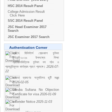
HSC 2014 Result Panel
College Admission Result
Click Here
SSC 2014 Result Panel
JSC Head Examiner 2017
Search
JSC Examiner 2017 Search
Authentication Corner
প্রাইম মিনিস্টার্স গোল্ডকাপ ফুটবল
টুর্নামেন্ট-২০২৬ উপলক্ষ্যে শিক্ষা
প্রতিষ্ঠানভিত্তিক ফুটবল দল গঠন ও
প্রস্তুতিমূলক কার্যক্রম গ্রহণ প্রসঙ্গে।
2026-07-
22
কানাডা ভ্রমণের অনুমতিসহ ছুটি মঞ্জুর
2026-02-05
Dilruba Sultana No Objection
Certificate for visa
2026-01-09
e-Tender Notice
2025-11-03