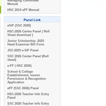
Managing Committee
Menual
HSC 2014 eFF Menual
Panel Link
eSIF (SSC 2028)
HSC-2026 Centre Panel ( Roll
Sheet download )
Junior Scholarship -2025
Head Examiner Bill Form
JSC-2025 e-SIF Panel
SSC 2026 Center Panel (Roll
sheet)
e-FF ( HSC 2026)
School & College
Establishment, lesson
Permission & Recognition
Application
eFF (SSC 2026) Panel
HSC-2026 Teacher Info Entry
Panel
SSC 2026 Teacher Info Entry