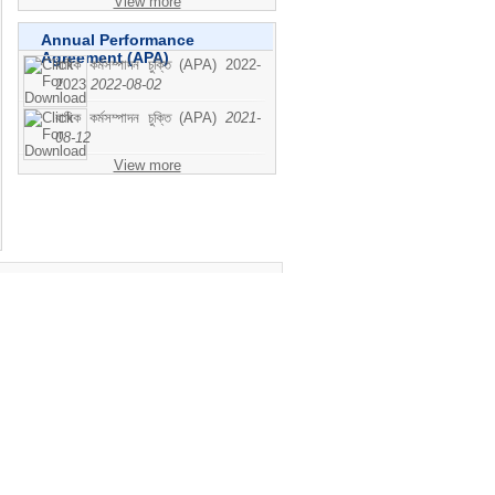
View more
Annual Performance
Agreement (APA)
বাষিক কর্মসম্পাদন চুক্তি (APA) 2022-
2023
2022-08-02
বাষিক কর্মসম্পাদন চুক্তি (APA)
2021-
08-12
View more
Us
431-64417
aha Bad,Kashipur,
 City,