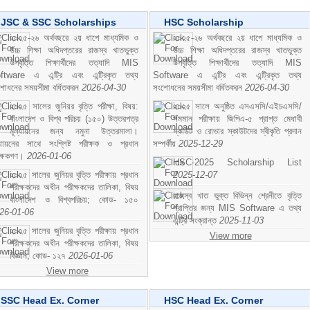
JSC & SSC Scholarships
HSC Scholarship
২০২৫-২৬ অর্থবছরে ২য় ধাপে মাধ্যমিক ও
২০২৫-২৬ অর্থবছরে ২য় ধাপে মাধ্যমিক ও
উচ্চ শিক্ষা অধিদপ্তরের রাজস্ব খাতভুক্ত
উচ্চ শিক্ষা অধিদপ্তরের রাজস্ব খাতভুক্ত
উপবৃত্তি শিক্ষার্থীদের তত্যাদি MIS
উপবৃত্তি শিক্ষার্থীদের তত্যাদি MIS
ftware এ এন্ট্রি এবং এন্ট্রিকৃত তথ্য
Software এ এন্ট্রি এবং এন্ট্রিকৃত তথ্য
শোধনের সময়সীমা বর্ধিতকরন
2026-04-30
সংশোধনের সময়সীমা বর্ধিতকরন
2026-04-30
২০২৫ সালের জুনিয়র বৃত্তি পরীক্ষা, বিষয়:
২০২৫ সালে অনুষ্ঠিত এসএসসি/এইচএসসি/
বাংলাদেশ ও বিশ্ব পরিচয় (১৫০) উত্তরপত্র
সমমান পরীক্ষায় জিপিএ-৫ প্রাপ্ত মেধাবী
মূল্যায়নের জন্য নমুনা উত্তরমালা।
স্কাউট ও রোভার স্কাউটদের স্বীকৃতি প্রদান
ল্যায়নের সাথে সংশ্লিষ্ট পরীক্ষক ও প্রধান
সম্পর্কীয়
2025-12-29
ীক্ষকগণ।
2026-01-06
HSC-2025 Scholarship List
২০২৫ সালের জুনিয়র বৃত্তি পরীক্ষায় প্রধান
2025-12-07
পরীক্ষকদের অধীন পরীক্ষকদের তালিকা, বিষয়
রাজস্ব খাত ভুক্ত বিভিন্ন শ্রেনীতে বৃত্তি
বাংলাদেশ ও বিশ্বপরিচয়; কোড- ১৫০
প্রাপ্তির জন্য MIS Software এ তথ্য
26-01-06
এন্ট্রি সংক্রান্ত
2025-11-03
২০২৫ সালের জুনিয়র বৃত্তি পরীক্ষায় প্রধান
View more
পরীক্ষকদের অধীন পরীক্ষকদের তালিকা, বিষয়
বিজ্ঞান; কোড- ১২৭
2026-01-06
View more
SSC Head Ex. Corner
HSC Head Ex. Corner