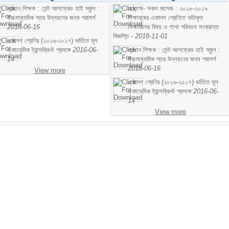
প্রধান শিক্ষক : সেন্ট আলফ্রেড হাই স্কুল :
অধ্যক্ষ- সকল কলেজ : ২০১৮-২০১৯
উচ্চমাধ্যমিক স্তর উন্নয়নের জন্য পরামর্শ
শিক্ষাবষের একাদশ শ্রেণিতে ভতিকৃত
2016-06-16
শিক্ষাথীদের বিষয় ও শাখা পরিবতন সংক্রান্ত
বিজ্ঞপ্তি -
2018-11-01
একাদশ শ্রেণির (২০১৬-২০১৭) ভর্তিতে মূল
একাডেমিক ট্রান্সক্রিপ্ট প্রসঙ্গে
2016-06-
প্রধান শিক্ষক : সেন্ট আলফ্রেড হাই স্কুল :
14
উচ্চমাধ্যমিক স্তর উন্নয়নের জন্য পরামর্শ
2016-06-16
View more
একাদশ শ্রেণির (২০১৬-২০১৭) ভর্তিতে মূল
একাডেমিক ট্রান্সক্রিপ্ট প্রসঙ্গে
2016-06-
14
View more
Find your Way
Contact 
Home
+88 0
Site map
Notull
Barisal