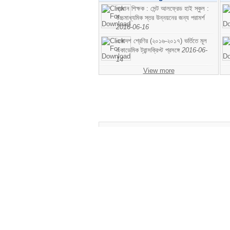
প্রধান শিক্ষক : সেন্ট আলফ্রেড হাই স্কুল :
উচ্চমাধ্যমিক স্তর উন্নয়নের জন্য পরামর্শ
2016-06-16
একাদশ শ্রেণির (২০১৬-২০১৭) ভর্তিতে মূল
একাডেমিক ট্রান্সক্রিপ্ট প্রসঙ্গে
2016-06-
14
View more