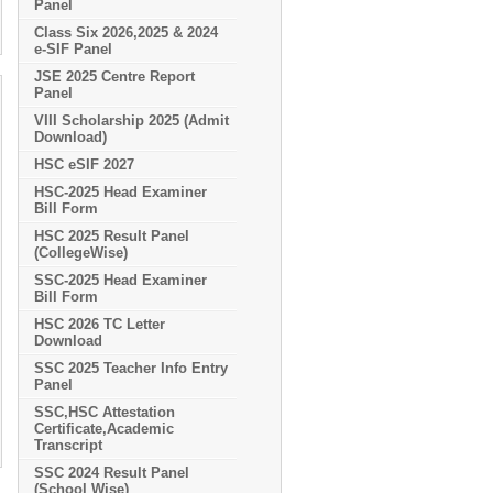
Panel
Class Six 2026,2025 & 2024
e-SIF Panel
JSE 2025 Centre Report
Panel
VIII Scholarship 2025 (Admit
Download)
HSC eSIF 2027
HSC-2025 Head Examiner
Bill Form
HSC 2025 Result Panel
(CollegeWise)
SSC-2025 Head Examiner
Bill Form
HSC 2026 TC Letter
Download
SSC 2025 Teacher Info Entry
Panel
SSC,HSC Attestation
Certificate,Academic
Transcript
SSC 2024 Result Panel
(School Wise)