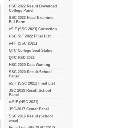
HSC 2022 Result Download
College Panel
SSC-2022 Head Examiner
Bill Form
eSIF (SSC 2023) Correction
HSC SIF 2022 Final List
e-FF (SSC 2021)
QTC College Seat Status
QTC HSC 2022
HSC 2020 Data Wanting
SSC 2020 Result School
Panel
eSIF (SSC 2021) Final List
JSC 2019 Result School
Panel
e-SIF (HSC 2021)
JSC-2017 Center Panel
SSC 2016 Result (School
wise)
Final List eSIF (SSC 2017)