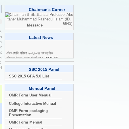
Chairman's Corner
Professor Abu
taher Muhammad Rashedul Islam (ID.
6943)
Message
9.
n
Latest News
is
t
এইচএসসি পরীক্ষা ২০২৬-এর ব্যবহারিক
t
পরীক্ষার বিষয়ে জরুরি নির্দেশনা।
2026-08-
of
04
C.
ed
SSC 2015 Panel
SSC 2015 GPA 5.0 List
Menual Panel
OMR Form User Menual
College Interactive Menual
OMR Form packaging
Presentation
OMR Form Menual