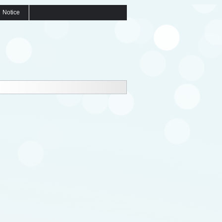
Notice