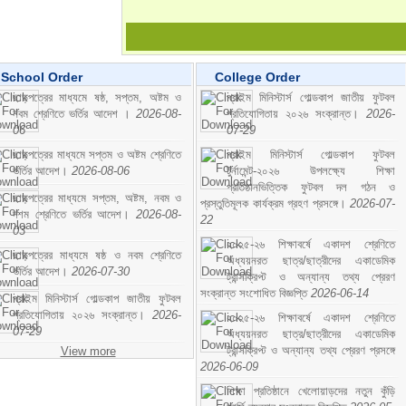
School Order
College Order
ছাড়পত্রের মাধ্যমে ষষ্ঠ, সপ্তম, অষ্টম ও
প্রাইম মিনিস্টার্স গোল্ডকাপ জাতীয় ফুটবল
নবম শ্রেণিতে ভর্তির আদেশ ।
2026-08-
প্রতিযোগিতায় ২০২৬ সংক্রান্ত।
2026-
06
07-29
ছাড়পত্রের মাধ্যমে সপ্তম ও অষ্টম শ্রেণিতে
প্রাইম মিনিস্টার্স গোল্ডকাপ ফুটবল
ভর্তির আদেশ।
2026-08-06
টুর্নামেন্ট-২০২৬ উপলক্ষ্যে শিক্ষা
প্রতিষ্ঠানভিত্তিক ফুটবল দল গঠন ও
ছাড়পত্রের মাধ্যমে সপ্তম, অষ্টম, নবম ও
প্রস্তুতিমূলক কার্যক্রম গ্রহণ প্রসঙ্গে।
2026-07-
দশম শ্রেণিতে ভর্তির আদেশ।
2026-08-
22
03
২০২৫-২৬ শিক্ষাবর্ষে একাদশ শ্রেণিতে
ছাড়পত্রের মাধ্যমে ষষ্ঠ ও নবম শ্রেণিতে
অধ্যয়নরত ছাত্র/ছাত্রীদের একাডেমিক
ভর্তির আদেশ।
2026-07-30
ট্রান্সক্রিপ্ট ও অন্যান্য তথ্য প্রেরণ
সংক্রান্ত সংশোধিত বিজ্ঞপ্তি
2026-06-14
প্রাইম মিনিস্টার্স গোল্ডকাপ জাতীয় ফুটবল
প্রতিযোগিতায় ২০২৬ সংক্রান্ত।
2026-
২০২৫-২৬ শিক্ষাবর্ষে একাদশ শ্রেণিতে
07-29
অধ্যয়নরত ছাত্র/ছাত্রীদের একাডেমিক
ট্রান্সক্রিপ্ট ও অন্যান্য তথ্য প্রেরণ প্রসঙ্গে
View more
2026-06-09
শিক্ষা প্রতিষ্ঠানে খেলোয়াড়দের নতুন কুঁড়ি