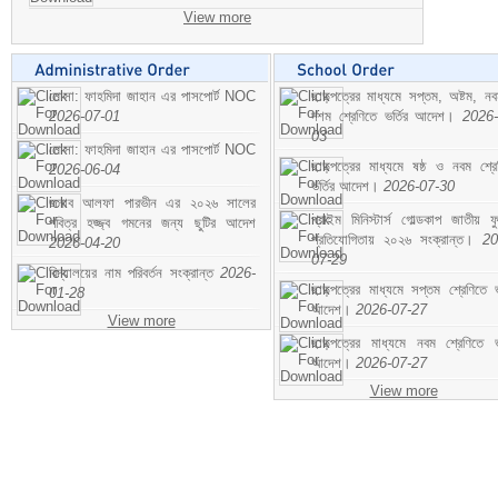
View more
মোসা: ফাহমিদা জাহান এর পাসপোর্ট NOC
ছাড়পত্রের মাধ্যমে সপ্তম, অষ্টম, ন
2026-07-01
দশম শ্রেণিতে ভর্তির আদেশ।
2026-
03
মোসা: ফাহমিদা জাহান এর পাসপোর্ট NOC
ছাড়পত্রের মাধ্যমে ষষ্ঠ ও নবম শ্রে
2026-06-04
ভর্তির আদেশ।
2026-07-30
জনাব আলফা পারভীন এর ২০২৬ সালের
প্রাইম মিনিস্টার্স গোল্ডকাপ জাতীয় ফ
পবিত্র হজ্জ্ব গমনের জন্য ছুটির আদেশ
প্রতিযোগিতায় ২০২৬ সংক্রান্ত।
20
2026-04-20
07-29
বিদ্যালয়ের নাম পরিবর্তন সংক্রান্ত
2026-
ছাড়পত্রের মাধ্যমে সপ্তম শ্রেণিতে ভর
01-28
আদেশ।
2026-07-27
View more
ছাড়পত্রের মাধ্যমে নবম শ্রেণিতে ভর
আদেশ।
2026-07-27
View more