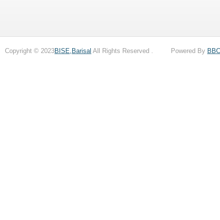
Copyright © 2023
BISE,Barisal
All Rights Reserved . Powered By
BB