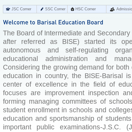
JSC Corner
SSC Corner
HSC Corner
Admissi
The Board of Intermediate and Secondary E
after referred as BISE) started its op
autonomous and self-regulating organ
educational administration and man
Considering the growing demand for both q
education in country, the BISE-Barisal is
center of excellence in the field of educ
focuses are improvement inspection and
forming managing committees of schools 
student enrollment in schools and college
education and sportsmanship of students 
important public examinations-J.S.C. (J