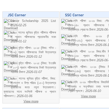
Junior Scholarship 2025 List
এসএসসি পরীক্ষা ২০২৬ বিষয়: পৌর
2026-02-25
কোড-১৪০ প্রধান পরীক্ষকদের ন
উত্তরপত্র প্রেরণের ঠিকানা
2026-06
২০২৫ সালের জুনিয়র বৃত্তি পরীক্ষার পরীক্ষক
এসএসসি পরীক্ষা- ২০২৬ (বি
ও প্রধান পরীক্ষকদের প্রয়োজনীয় ফরম
অর্থনীতি-১৪১) প্রধান পরীক্ষকদের 
2026-01-12
উত্তরপত্র পাঠাবার ঠিকানা
2026-06-
জুনিয়র বৃত্তি পরীক্ষা- ২০২৫ (বিষয়: গণিত -
এসএসসি পরীক্ষা ২০২৬ বিষয়:জীব বিঞ
১০৯) প্রধান পরীক্ষকদের নিকট উত্তরপত্র
কোড-১৩৮ প্রধান পরীক্ষকদের ন
পাঠাবার ঠিকানা
2026-01-12
উত্তরপত্র প্রেরণের ঠিকানা
2026-06
জুনিয়র বৃত্তি পরীক্ষা- ২০২৫ (বিষয়: ইংরেজি
এসএসসি পরীক্ষা- ২০২৬ (বিষয়ঃ হ
- ১০৭) প্রধান পরীক্ষকদের নিকট উত্তরপত্র
বিজ্ঞান-১৪৬) প্রধান পরীক্ষকদের 
পাঠাবার ঠিকানা
2026-01-07
উত্তরপত্র পাঠাবার ঠিকানা
2026-06-
২০২৫ সালের জুনিয়র বৃত্তি পরীক্ষা, বিষয়:
এসএসসি ২০২৬ পরীক্ষার্থীদের বিষয়ভিত
বাংলাদেশ ও বিশ্ব পরিচয় (১৫০) উত্তরপত্র
বহিষ্কার ও অনুপস্থিত তথ্য অনল
মূল্যায়নের জন্য নমুনা উত্তরমালা।
প্রেরণ প্রসঙ্গে।
2026-06-10
মূল্যায়নের সাথে সংশ্লিষ্ট পরীক্ষক ও প্রধান
পরীক্ষকগণ।
2026-01-06
View more
View more