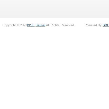
Copyright © 2023
BISE,Barisal
All Rights Reserved . Powered By
BB