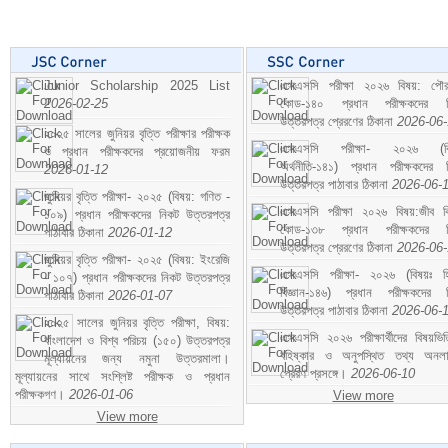
Junior Scholarship 2025 List
এসএসসি পরীক্ষা ২০২৬ বিষয়: পৌর
2026-02-25
কোড-১৪০ প্রধান পরীক্ষকদের ন
উত্তরপত্র প্রেরণের ঠিকানা
2026-06
২০২৫ সালের জুনিয়র বৃত্তি পরীক্ষার পরীক্ষক
এসএসসি পরীক্ষা- ২০২৬ (বি
ও প্রধান পরীক্ষকদের প্রয়োজনীয় ফরম
অর্থনীতি-১৪১) প্রধান পরীক্ষকদের 
2026-01-12
উত্তরপত্র পাঠাবার ঠিকানা
2026-06-
জুনিয়র বৃত্তি পরীক্ষা- ২০২৫ (বিষয়: গণিত -
এসএসসি পরীক্ষা ২০২৬ বিষয়:জীব বিঞ
১০৯) প্রধান পরীক্ষকদের নিকট উত্তরপত্র
কোড-১৩৮ প্রধান পরীক্ষকদের ন
পাঠাবার ঠিকানা
2026-01-12
উত্তরপত্র প্রেরণের ঠিকানা
2026-06
জুনিয়র বৃত্তি পরীক্ষা- ২০২৫ (বিষয়: ইংরেজি
এসএসসি পরীক্ষা- ২০২৬ (বিষয়ঃ হ
- ১০৭) প্রধান পরীক্ষকদের নিকট উত্তরপত্র
বিজ্ঞান-১৪৬) প্রধান পরীক্ষকদের 
পাঠাবার ঠিকানা
2026-01-07
উত্তরপত্র পাঠাবার ঠিকানা
2026-06-
২০২৫ সালের জুনিয়র বৃত্তি পরীক্ষা, বিষয়:
এসএসসি ২০২৬ পরীক্ষার্থীদের বিষয়ভিত
বাংলাদেশ ও বিশ্ব পরিচয় (১৫০) উত্তরপত্র
বহিষ্কার ও অনুপস্থিত তথ্য অনল
মূল্যায়নের জন্য নমুনা উত্তরমালা।
প্রেরণ প্রসঙ্গে।
2026-06-10
মূল্যায়নের সাথে সংশ্লিষ্ট পরীক্ষক ও প্রধান
পরীক্ষকগণ।
2026-01-06
View more
View more