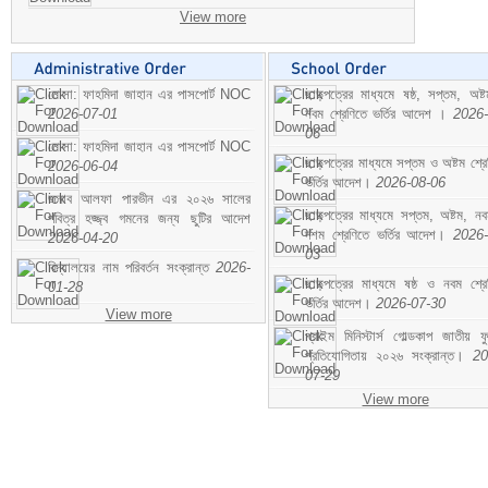
View more
মোসা: ফাহমিদা জাহান এর পাসপোর্ট NOC
ছাড়পত্রের মাধ্যমে ষষ্ঠ, সপ্তম, অষ্
2026-07-01
নবম শ্রেণিতে ভর্তির আদেশ ।
2026-
06
মোসা: ফাহমিদা জাহান এর পাসপোর্ট NOC
ছাড়পত্রের মাধ্যমে সপ্তম ও অষ্টম শ্রে
2026-06-04
ভর্তির আদেশ।
2026-08-06
জনাব আলফা পারভীন এর ২০২৬ সালের
ছাড়পত্রের মাধ্যমে সপ্তম, অষ্টম, ন
পবিত্র হজ্জ্ব গমনের জন্য ছুটির আদেশ
দশম শ্রেণিতে ভর্তির আদেশ।
2026-
2026-04-20
03
বিদ্যালয়ের নাম পরিবর্তন সংক্রান্ত
2026-
ছাড়পত্রের মাধ্যমে ষষ্ঠ ও নবম শ্রে
01-28
ভর্তির আদেশ।
2026-07-30
View more
প্রাইম মিনিস্টার্স গোল্ডকাপ জাতীয় ফ
প্রতিযোগিতায় ২০২৬ সংক্রান্ত।
20
07-29
View more