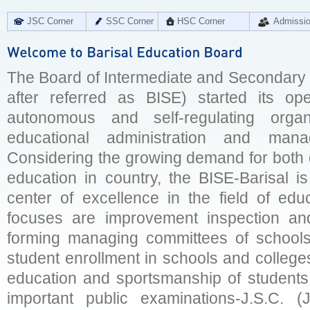
JSC Corner
SSC Corner
HSC Corner
Admissi
The Board of Intermediate and Secondary E
after referred as BISE) started its op
autonomous and self-regulating organ
educational administration and man
Considering the growing demand for both q
education in country, the BISE-Barisal is
center of excellence in the field of educ
focuses are improvement inspection and
forming managing committees of schools 
student enrollment in schools and college
education and sportsmanship of students 
important public examinations-J.S.C. (J