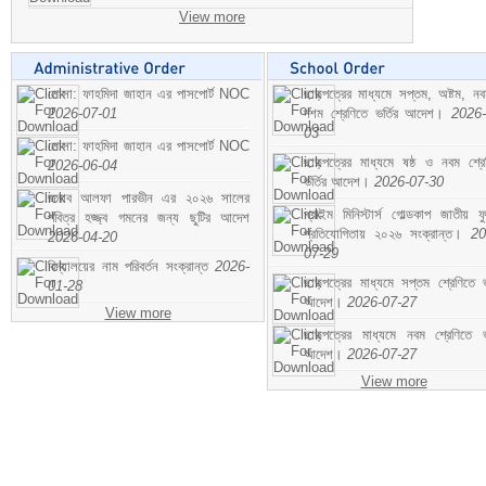
View more
মোসা: ফাহমিদা জাহান এর পাসপোর্ট NOC
ছাড়পত্রের মাধ্যমে সপ্তম, অষ্টম, ন
2026-07-01
দশম শ্রেণিতে ভর্তির আদেশ।
2026-
03
মোসা: ফাহমিদা জাহান এর পাসপোর্ট NOC
ছাড়পত্রের মাধ্যমে ষষ্ঠ ও নবম শ্রে
2026-06-04
ভর্তির আদেশ।
2026-07-30
জনাব আলফা পারভীন এর ২০২৬ সালের
প্রাইম মিনিস্টার্স গোল্ডকাপ জাতীয় ফ
পবিত্র হজ্জ্ব গমনের জন্য ছুটির আদেশ
প্রতিযোগিতায় ২০২৬ সংক্রান্ত।
20
2026-04-20
07-29
বিদ্যালয়ের নাম পরিবর্তন সংক্রান্ত
2026-
ছাড়পত্রের মাধ্যমে সপ্তম শ্রেণিতে ভর
01-28
আদেশ।
2026-07-27
View more
ছাড়পত্রের মাধ্যমে নবম শ্রেণিতে ভর
আদেশ।
2026-07-27
View more