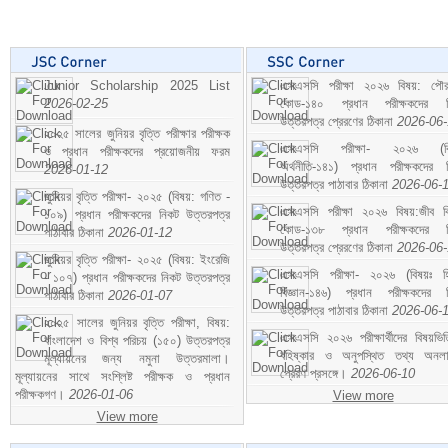
Junior Scholarship 2025 List
এসএসসি পরীক্ষা ২০২৬ বিষয়: পৌর
2026-02-25
কোড-১৪০ প্রধান পরীক্ষকদের ন
উত্তরপত্র প্রেরণের ঠিকানা
2026-06
২০২৫ সালের জুনিয়র বৃত্তি পরীক্ষার পরীক্ষক
এসএসসি পরীক্ষা- ২০২৬ (বি
ও প্রধান পরীক্ষকদের প্রয়োজনীয় ফরম
অর্থনীতি-১৪১) প্রধান পরীক্ষকদের 
2026-01-12
উত্তরপত্র পাঠাবার ঠিকানা
2026-06-
জুনিয়র বৃত্তি পরীক্ষা- ২০২৫ (বিষয়: গণিত -
এসএসসি পরীক্ষা ২০২৬ বিষয়:জীব বিঞ
১০৯) প্রধান পরীক্ষকদের নিকট উত্তরপত্র
কোড-১৩৮ প্রধান পরীক্ষকদের ন
পাঠাবার ঠিকানা
2026-01-12
উত্তরপত্র প্রেরণের ঠিকানা
2026-06
জুনিয়র বৃত্তি পরীক্ষা- ২০২৫ (বিষয়: ইংরেজি
এসএসসি পরীক্ষা- ২০২৬ (বিষয়ঃ হ
- ১০৭) প্রধান পরীক্ষকদের নিকট উত্তরপত্র
বিজ্ঞান-১৪৬) প্রধান পরীক্ষকদের 
পাঠাবার ঠিকানা
2026-01-07
উত্তরপত্র পাঠাবার ঠিকানা
2026-06-
২০২৫ সালের জুনিয়র বৃত্তি পরীক্ষা, বিষয়:
এসএসসি ২০২৬ পরীক্ষার্থীদের বিষয়ভিত
বাংলাদেশ ও বিশ্ব পরিচয় (১৫০) উত্তরপত্র
বহিষ্কার ও অনুপস্থিত তথ্য অনল
মূল্যায়নের জন্য নমুনা উত্তরমালা।
প্রেরণ প্রসঙ্গে।
2026-06-10
মূল্যায়নের সাথে সংশ্লিষ্ট পরীক্ষক ও প্রধান
পরীক্ষকগণ।
2026-01-06
View more
View more