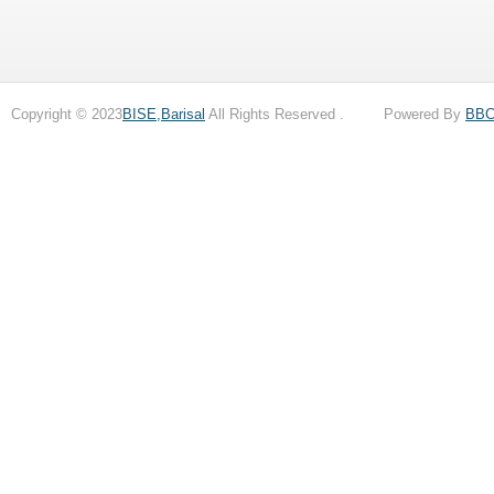
Copyright © 2023
BISE,Barisal
All Rights Reserved . Powered By
BB