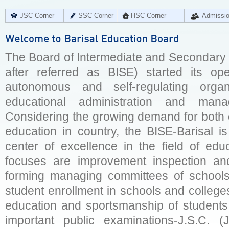
JSC Corner
SSC Corner
HSC Corner
Admissi
The Board of Intermediate and Secondary E
after referred as BISE) started its op
autonomous and self-regulating organ
educational administration and man
Considering the growing demand for both q
education in country, the BISE-Barisal is
center of excellence in the field of educ
focuses are improvement inspection and
forming managing committees of schools 
student enrollment in schools and college
education and sportsmanship of students 
important public examinations-J.S.C. (J