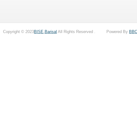
Copyright © 2023
BISE,Barisal
All Rights Reserved . Powered By
BB