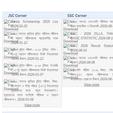
Junior Scholarship 2025 List
২০২৬ সালের এসএসসি পরীক্ষার আ
2026-02-25
করার সময়সীমা ও নিয়মাবলি
2026-08
২০২৫ সালের জুনিয়র বৃত্তি পরীক্ষার পরীক্ষক
SSC - 2026 ZILLA, TH
ও প্রধান পরীক্ষকদের প্রয়োজনীয় ফরম
BASE STATISTIC
2026-08-1
2026-01-12
SSC 2026 Result Statist
জুনিয়র বৃত্তি পরীক্ষা- ২০২৫ (বিষয়: গণিত -
2026-08-10
১০৯) প্রধান পরীক্ষকদের নিকট উত্তরপত্র
২০২৬ সালের এসএসসি পরীক্ষার ফ
পাঠাবার ঠিকানা
2026-01-12
প্রকাশ
2026-08-08
জুনিয়র বৃত্তি পরীক্ষা- ২০২৫ (বিষয়: ইংরেজি
- ১০৭) প্রধান পরীক্ষকদের নিকট উত্তরপত্র
এসএসসি পরীক্ষা ২০২৬ বিষয়: পৌর
পাঠাবার ঠিকানা
2026-01-07
কোড-১৪০ প্রধান পরীক্ষকদের ন
উত্তরপত্র প্রেরণের ঠিকানা
2026-06
২০২৫ সালের জুনিয়র বৃত্তি পরীক্ষা, বিষয়:
View more
বাংলাদেশ ও বিশ্ব পরিচয় (১৫০) উত্তরপত্র
মূল্যায়নের জন্য নমুনা উত্তরমালা।
মূল্যায়নের সাথে সংশ্লিষ্ট পরীক্ষক ও প্রধান
পরীক্ষকগণ।
2026-01-06
View more