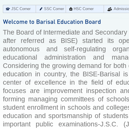
JSC Corner
SSC Corner
HSC Corner
Admissi
The Board of Intermediate and Secondary E
after referred as BISE) started its op
autonomous and self-regulating organ
educational administration and man
Considering the growing demand for both q
education in country, the BISE-Barisal is
center of excellence in the field of educ
focuses are improvement inspection and
forming managing committees of schools 
student enrollment in schools and college
education and sportsmanship of students 
important public examinations-J.S.C. (J