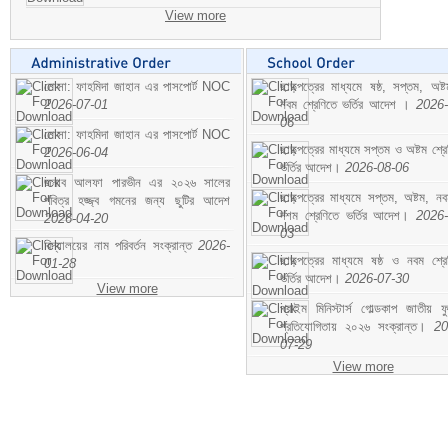
View more
মোসা: ফাহমিদা জাহান এর পাসপোর্ট NOC
ছাড়পত্রের মাধ্যমে ষষ্ঠ, সপ্তম, অষ্
2026-07-01
নবম শ্রেণিতে ভর্তির আদেশ ।
2026-
06
মোসা: ফাহমিদা জাহান এর পাসপোর্ট NOC
ছাড়পত্রের মাধ্যমে সপ্তম ও অষ্টম শ্রে
2026-06-04
ভর্তির আদেশ।
2026-08-06
জনাব আলফা পারভীন এর ২০২৬ সালের
ছাড়পত্রের মাধ্যমে সপ্তম, অষ্টম, ন
পবিত্র হজ্জ্ব গমনের জন্য ছুটির আদেশ
দশম শ্রেণিতে ভর্তির আদেশ।
2026-
2026-04-20
03
বিদ্যালয়ের নাম পরিবর্তন সংক্রান্ত
2026-
ছাড়পত্রের মাধ্যমে ষষ্ঠ ও নবম শ্রে
01-28
ভর্তির আদেশ।
2026-07-30
View more
প্রাইম মিনিস্টার্স গোল্ডকাপ জাতীয় ফ
প্রতিযোগিতায় ২০২৬ সংক্রান্ত।
20
07-29
View more