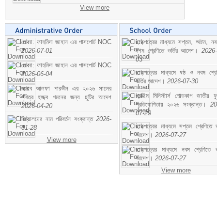
View more
মোসা: ফাহমিদা জাহান এর পাসপোর্ট NOC
ছাড়পত্রের মাধ্যমে সপ্তম, অষ্টম, ন
2026-07-01
দশম শ্রেণিতে ভর্তির আদেশ।
2026-
03
মোসা: ফাহমিদা জাহান এর পাসপোর্ট NOC
ছাড়পত্রের মাধ্যমে ষষ্ঠ ও নবম শ্রে
2026-06-04
ভর্তির আদেশ।
2026-07-30
জনাব আলফা পারভীন এর ২০২৬ সালের
প্রাইম মিনিস্টার্স গোল্ডকাপ জাতীয় ফ
পবিত্র হজ্জ্ব গমনের জন্য ছুটির আদেশ
প্রতিযোগিতায় ২০২৬ সংক্রান্ত।
20
2026-04-20
07-29
বিদ্যালয়ের নাম পরিবর্তন সংক্রান্ত
2026-
ছাড়পত্রের মাধ্যমে সপ্তম শ্রেণিতে ভর
01-28
আদেশ।
2026-07-27
View more
ছাড়পত্রের মাধ্যমে নবম শ্রেণিতে ভর
আদেশ।
2026-07-27
View more