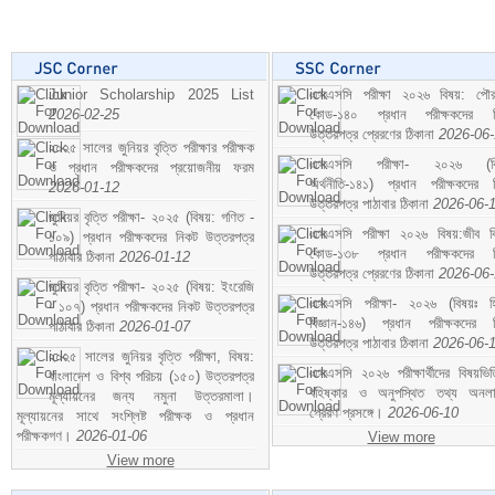
Junior Scholarship 2025 List
এসএসসি পরীক্ষা ২০২৬ বিষয়: পৌর
2026-02-25
কোড-১৪০ প্রধান পরীক্ষকদের ন
উত্তরপত্র প্রেরণের ঠিকানা
2026-06
২০২৫ সালের জুনিয়র বৃত্তি পরীক্ষার পরীক্ষক
এসএসসি পরীক্ষা- ২০২৬ (বি
ও প্রধান পরীক্ষকদের প্রয়োজনীয় ফরম
অর্থনীতি-১৪১) প্রধান পরীক্ষকদের 
2026-01-12
উত্তরপত্র পাঠাবার ঠিকানা
2026-06-
জুনিয়র বৃত্তি পরীক্ষা- ২০২৫ (বিষয়: গণিত -
এসএসসি পরীক্ষা ২০২৬ বিষয়:জীব বিঞ
১০৯) প্রধান পরীক্ষকদের নিকট উত্তরপত্র
কোড-১৩৮ প্রধান পরীক্ষকদের ন
পাঠাবার ঠিকানা
2026-01-12
উত্তরপত্র প্রেরণের ঠিকানা
2026-06
জুনিয়র বৃত্তি পরীক্ষা- ২০২৫ (বিষয়: ইংরেজি
এসএসসি পরীক্ষা- ২০২৬ (বিষয়ঃ হ
- ১০৭) প্রধান পরীক্ষকদের নিকট উত্তরপত্র
বিজ্ঞান-১৪৬) প্রধান পরীক্ষকদের 
পাঠাবার ঠিকানা
2026-01-07
উত্তরপত্র পাঠাবার ঠিকানা
2026-06-
২০২৫ সালের জুনিয়র বৃত্তি পরীক্ষা, বিষয়:
এসএসসি ২০২৬ পরীক্ষার্থীদের বিষয়ভিত
বাংলাদেশ ও বিশ্ব পরিচয় (১৫০) উত্তরপত্র
বহিষ্কার ও অনুপস্থিত তথ্য অনল
মূল্যায়নের জন্য নমুনা উত্তরমালা।
প্রেরণ প্রসঙ্গে।
2026-06-10
মূল্যায়নের সাথে সংশ্লিষ্ট পরীক্ষক ও প্রধান
পরীক্ষকগণ।
2026-01-06
View more
View more