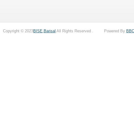
Copyright © 2023
BISE,Barisal
All Rights Reserved . Powered By
BB