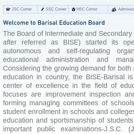
JSC Corner
SSC Corner
HSC Corner
Admissi
The Board of Intermediate and Secondary E
after referred as BISE) started its op
autonomous and self-regulating organ
educational administration and man
Considering the growing demand for both q
education in country, the BISE-Barisal is
center of excellence in the field of educ
focuses are improvement inspection and
forming managing committees of schools 
student enrollment in schools and college
education and sportsmanship of students 
important public examinations-J.S.C. (J