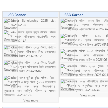
Junior Scholarship 2025 List
এসএসসি পরীক্ষা ২০২৬ বিষয়: পৌর
2026-02-25
কোড-১৪০ প্রধান পরীক্ষকদের ন
উত্তরপত্র প্রেরণের ঠিকানা
2026-06
২০২৫ সালের জুনিয়র বৃত্তি পরীক্ষার পরীক্ষক
এসএসসি পরীক্ষা- ২০২৬ (বি
ও প্রধান পরীক্ষকদের প্রয়োজনীয় ফরম
অর্থনীতি-১৪১) প্রধান পরীক্ষকদের 
2026-01-12
উত্তরপত্র পাঠাবার ঠিকানা
2026-06-
জুনিয়র বৃত্তি পরীক্ষা- ২০২৫ (বিষয়: গণিত -
এসএসসি পরীক্ষা ২০২৬ বিষয়:জীব বিঞ
১০৯) প্রধান পরীক্ষকদের নিকট উত্তরপত্র
কোড-১৩৮ প্রধান পরীক্ষকদের ন
পাঠাবার ঠিকানা
2026-01-12
উত্তরপত্র প্রেরণের ঠিকানা
2026-06
জুনিয়র বৃত্তি পরীক্ষা- ২০২৫ (বিষয়: ইংরেজি
এসএসসি পরীক্ষা- ২০২৬ (বিষয়ঃ হ
- ১০৭) প্রধান পরীক্ষকদের নিকট উত্তরপত্র
বিজ্ঞান-১৪৬) প্রধান পরীক্ষকদের 
পাঠাবার ঠিকানা
2026-01-07
উত্তরপত্র পাঠাবার ঠিকানা
2026-06-
২০২৫ সালের জুনিয়র বৃত্তি পরীক্ষা, বিষয়:
এসএসসি ২০২৬ পরীক্ষার্থীদের বিষয়ভিত
বাংলাদেশ ও বিশ্ব পরিচয় (১৫০) উত্তরপত্র
বহিষ্কার ও অনুপস্থিত তথ্য অনল
মূল্যায়নের জন্য নমুনা উত্তরমালা।
প্রেরণ প্রসঙ্গে।
2026-06-10
মূল্যায়নের সাথে সংশ্লিষ্ট পরীক্ষক ও প্রধান
পরীক্ষকগণ।
2026-01-06
View more
View more