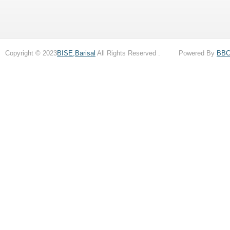
Copyright © 2023
BISE,Barisal
All Rights Reserved . Powered By
BB