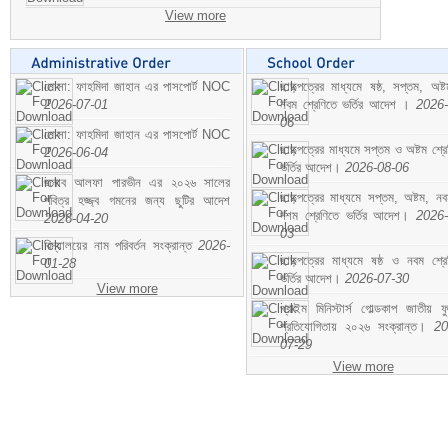
View more
মোসা: ফাহমিদা জাহান এর পাসপোর্ট NOC
ছাড়পত্রের মাধ্যমে ষষ্ঠ, সপ্তম, অষ্
2026-07-01
নবম শ্রেণিতে ভর্তির আদেশ ।
2026-
06
মোসা: ফাহমিদা জাহান এর পাসপোর্ট NOC
ছাড়পত্রের মাধ্যমে সপ্তম ও অষ্টম শ্রে
2026-06-04
ভর্তির আদেশ।
2026-08-06
জনাব আলফা পারভীন এর ২০২৬ সালের
ছাড়পত্রের মাধ্যমে সপ্তম, অষ্টম, ন
পবিত্র হজ্জ্ব গমনের জন্য ছুটির আদেশ
দশম শ্রেণিতে ভর্তির আদেশ।
2026-
2026-04-20
03
বিদ্যালয়ের নাম পরিবর্তন সংক্রান্ত
2026-
ছাড়পত্রের মাধ্যমে ষষ্ঠ ও নবম শ্রে
01-28
ভর্তির আদেশ।
2026-07-30
View more
প্রাইম মিনিস্টার্স গোল্ডকাপ জাতীয় ফ
প্রতিযোগিতায় ২০২৬ সংক্রান্ত।
20
07-29
View more