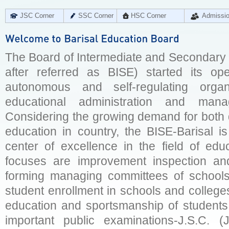
JSC Corner
SSC Corner
HSC Corner
Admissi
The Board of Intermediate and Secondary E
after referred as BISE) started its op
autonomous and self-regulating organ
educational administration and man
Considering the growing demand for both q
education in country, the BISE-Barisal is
center of excellence in the field of educ
focuses are improvement inspection and
forming managing committees of schools 
student enrollment in schools and college
education and sportsmanship of students 
important public examinations-J.S.C. (J