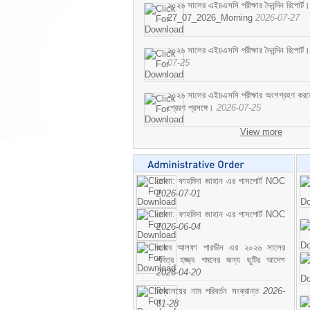
২০২৬ সালের এইচএসসি পরীক্ষার দৈনন্দিন রিপোর্ট।
27_07_2026_Morning
2026-07-27
২০২৬ সালের এইচএসসি পরীক্ষার দৈনন্দিন রিপ
07-25
২০২৬ সালের এইচএসসি পরীক্ষার অংশগ্রহণ করতে ইচ
প্রেরণ প্রসঙ্গে।
2026-07-25
View more
মোসা: ফাহমিদা জাহান এর পাসপোর্ট NOC
2026-07-01
মোসা: ফাহমিদা জাহান এর পাসপোর্ট NOC
2026-06-04
জনাব আলফা পারভীন এর ২০২৬ সালের
পবিত্র হজ্জ্ব গমনের জন্য ছুটির আদেশ
2026-04-20
বিদ্যালয়ের নাম পরিবর্তন সংক্রান্ত
2026-
01-28