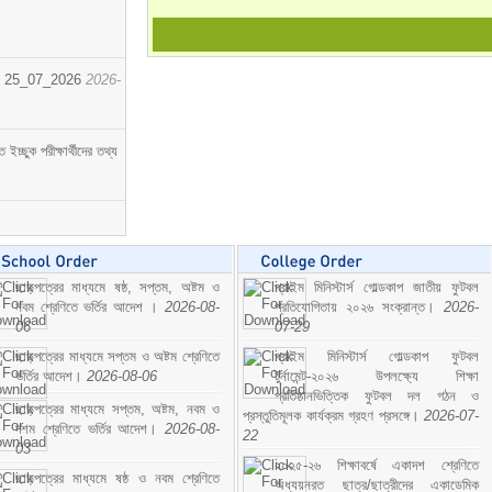
োর্ট। 25_07_2026
2026-
্ছুক পরীক্ষার্থীদের তথ্য
ছাড়পত্রের মাধ্যমে ষষ্ঠ, সপ্তম, অষ্টম ও
প্রাইম মিনিস্টার্স গোল্ডকাপ জাতীয় ফুটবল
নবম শ্রেণিতে ভর্তির আদেশ ।
2026-08-
প্রতিযোগিতায় ২০২৬ সংক্রান্ত।
2026-
06
07-29
ছাড়পত্রের মাধ্যমে সপ্তম ও অষ্টম শ্রেণিতে
প্রাইম মিনিস্টার্স গোল্ডকাপ ফুটবল
ভর্তির আদেশ।
2026-08-06
টুর্নামেন্ট-২০২৬ উপলক্ষ্যে শিক্ষা
প্রতিষ্ঠানভিত্তিক ফুটবল দল গঠন ও
ছাড়পত্রের মাধ্যমে সপ্তম, অষ্টম, নবম ও
প্রস্তুতিমূলক কার্যক্রম গ্রহণ প্রসঙ্গে।
2026-07-
দশম শ্রেণিতে ভর্তির আদেশ।
2026-08-
22
03
২০২৫-২৬ শিক্ষাবর্ষে একাদশ শ্রেণিতে
ছাড়পত্রের মাধ্যমে ষষ্ঠ ও নবম শ্রেণিতে
অধ্যয়নরত ছাত্র/ছাত্রীদের একাডেমিক