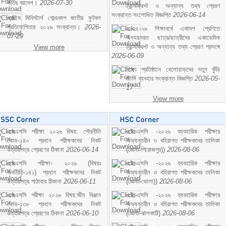
ভর্তির আদেশ।
2026-07-30
ট্রান্সক্রিপ্ট ও অন্যান্য তথ্য প্রেরণ
সংক্রান্ত সংশোধিত বিজ্ঞপ্তি
2026-06-14
প্রাইম মিনিস্টার্স গোল্ডকাপ জাতীয় ফুটবল
প্রতিযোগিতায় ২০২৬ সংক্রান্ত।
2026-
২০২৫-২৬ শিক্ষাবর্ষে একাদশ শ্রেণিতে
07-29
অধ্যয়নরত ছাত্র/ছাত্রীদের একাডেমিক
ট্রান্সক্রিপ্ট ও অন্যান্য তথ্য প্রেরণ প্রসঙ্গে
View more
2026-06-09
শিক্ষা প্রতিষ্ঠানে খেলোয়াড়দের নতুন কুঁড়ি
জার্সি ব্যবহার সংক্রান্ত বিজ্ঞপ্তি
2026-05-
17
View more
এসএসসি পরীক্ষা ২০২৬ বিষয়: পৌরনীতি
এইচএসসি -২০২৬ ব্যবহারিক পরীক্ষার
কোড-১৪০ প্রধান পরীক্ষকদের নিকট
অভ্যন্তরীন ও বহিরাগত পরীক্ষকদের তালিকা
উত্তরপত্র প্রেরণের ঠিকানা
2026-06-14
(জেলা-পিরোজপুর))
2026-08-06
এসএসসি পরীক্ষা- ২০২৬ (বিষয়ঃ
এইচএসসি -২০২৬ ব্যবহারিক পরীক্ষার
অর্থনীতি-১৪১) প্রধান পরীক্ষকদের নিকট
অভ্যন্তরীন ও বহিরাগত পরীক্ষকদের তালিকা
উত্তরপত্র পাঠাবার ঠিকানা
2026-06-11
(জেলা-ভোলা))
2026-08-06
এসএসসি পরীক্ষা ২০২৬ বিষয়:জীব বিঞ্জান
এইচএসসি -২০২৬ ব্যবহারিক পরীক্ষার
কোড-১৩৮ প্রধান পরীক্ষকদের নিকট
অভ্যন্তরীন ও বহিরাগত পরীক্ষকদের তালিকা
উত্তরপত্র প্রেরণের ঠিকানা
2026-06-10
(জেলা-ঝালকাঠি)
2026-08-06