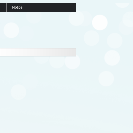
Notice