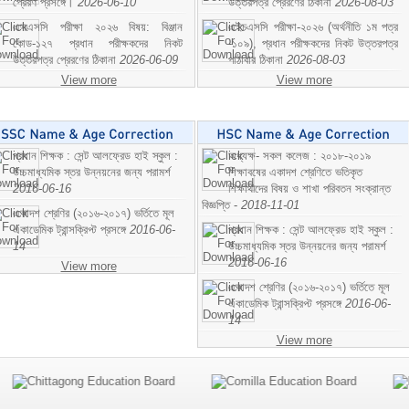
প্রেরণ প্রসঙ্গে।
2026-06-10
উত্তরপত্র প্রেরণের ঠিকানা
2026-08-03
এসএসসি পরীক্ষা ২০২৬ বিষয়: বিঞ্জান
এইচএসসি পরীক্ষা-২০২৬ (অর্থনীতি ১ম পত্র
কোড-১২৭ প্রধান পরীক্ষকদের নিকট
-১০৯), প্রধান পরীক্ষকদের নিকট উত্তরপত্র
উত্তরপত্র প্রেরণের ঠিকানা
2026-06-09
পাঠাবার ঠিকানা
2026-08-03
View more
View more
প্রধান শিক্ষক : সেন্ট আলফ্রেড হাই স্কুল :
অধ্যক্ষ- সকল কলেজ : ২০১৮-২০১৯
উচ্চমাধ্যমিক স্তর উন্নয়নের জন্য পরামর্শ
শিক্ষাবষের একাদশ শ্রেণিতে ভতিকৃত
2016-06-16
শিক্ষাথীদের বিষয় ও শাখা পরিবতন সংক্রান্ত
বিজ্ঞপ্তি -
2018-11-01
একাদশ শ্রেণির (২০১৬-২০১৭) ভর্তিতে মূল
একাডেমিক ট্রান্সক্রিপ্ট প্রসঙ্গে
2016-06-
প্রধান শিক্ষক : সেন্ট আলফ্রেড হাই স্কুল :
14
উচ্চমাধ্যমিক স্তর উন্নয়নের জন্য পরামর্শ
2016-06-16
View more
একাদশ শ্রেণির (২০১৬-২০১৭) ভর্তিতে মূল
একাডেমিক ট্রান্সক্রিপ্ট প্রসঙ্গে
2016-06-
14
View more