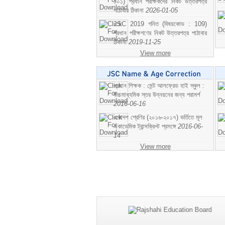
১০১) প্রধান পরীক্ষকদের নিকট উত্তরপত্র
পাঠাবার ঠিকানা
2026-01-05
JSC 2019 গনিত (বিষয়কোড : 109)
প্রধান পরীক্ষগণের নিকট উত্তরপত্র পাঠাবার
ঠিকানা
2019-11-25
View more
প্রধান শিক্ষক : সেন্ট আলফ্রেড হাই স্কুল :
উচ্চমাধ্যমিক স্তর উন্নয়নের জন্য পরামর্শ
2016-06-16
একাদশ শ্রেণির (২০১৬-২০১৭) ভর্তিতে মূল
একাডেমিক ট্রান্সক্রিপ্ট প্রসঙ্গে
2016-06-
14
View more