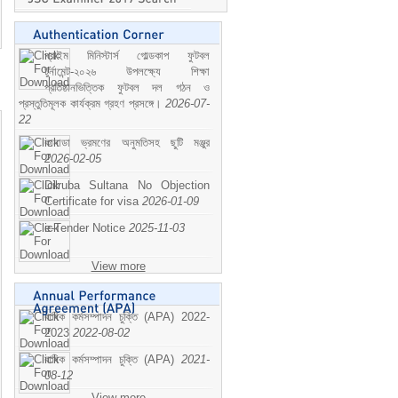
প্রাইম মিনিস্টার্স গোল্ডকাপ ফুটবল
টুর্নামেন্ট-২০২৬ উপলক্ষ্যে শিক্ষা
প্রতিষ্ঠানভিত্তিক ফুটবল দল গঠন ও
প্রস্তুতিমূলক কার্যক্রম গ্রহণ প্রসঙ্গে।
2026-07-
22
কানাডা ভ্রমণের অনুমতিসহ ছুটি মঞ্জুর
2026-02-05
Dilruba Sultana No Objection
Certificate for visa
2026-01-09
e-Tender Notice
2025-11-03
View more
বাষিক কর্মসম্পাদন চুক্তি (APA) 2022-
2023
2022-08-02
বাষিক কর্মসম্পাদন চুক্তি (APA)
2021-
08-12
View more