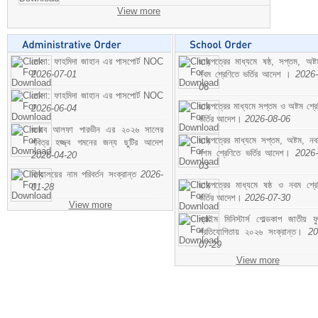
View more
মোসা: ফাহমিদা জাহান এর পাসপোর্ট NOC
ছাড়পত্রের মাধ্যমে ষষ্ঠ, সপ্তম, অষ্
2026-07-01
নবম শ্রেণিতে ভর্তির আদেশ ।
2026-
06
মোসা: ফাহমিদা জাহান এর পাসপোর্ট NOC
ছাড়পত্রের মাধ্যমে সপ্তম ও অষ্টম শ্রে
2026-06-04
ভর্তির আদেশ।
2026-08-06
জনাব আলফা পারভীন এর ২০২৬ সালের
ছাড়পত্রের মাধ্যমে সপ্তম, অষ্টম, ন
পবিত্র হজ্জ্ব গমনের জন্য ছুটির আদেশ
দশম শ্রেণিতে ভর্তির আদেশ।
2026-
2026-04-20
03
বিদ্যালয়ের নাম পরিবর্তন সংক্রান্ত
2026-
ছাড়পত্রের মাধ্যমে ষষ্ঠ ও নবম শ্রে
01-28
ভর্তির আদেশ।
2026-07-30
View more
প্রাইম মিনিস্টার্স গোল্ডকাপ জাতীয় ফ
প্রতিযোগিতায় ২০২৬ সংক্রান্ত।
20
07-29
View more