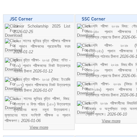
Junior Scholarship 2025 List
এসএসসি পরীক্ষা ২০২৬ বিষয়: পৌর
2026-02-25
কোড-১৪০ প্রধান পরীক্ষকদের ন
উত্তরপত্র প্রেরণের ঠিকানা
2026-06
২০২৫ সালের জুনিয়র বৃত্তি পরীক্ষার পরীক্ষক
এসএসসি পরীক্ষা- ২০২৬ (বি
ও প্রধান পরীক্ষকদের প্রয়োজনীয় ফরম
অর্থনীতি-১৪১) প্রধান পরীক্ষকদের 
2026-01-12
উত্তরপত্র পাঠাবার ঠিকানা
2026-06-
জুনিয়র বৃত্তি পরীক্ষা- ২০২৫ (বিষয়: গণিত -
এসএসসি পরীক্ষা ২০২৬ বিষয়:জীব বিঞ
১০৯) প্রধান পরীক্ষকদের নিকট উত্তরপত্র
কোড-১৩৮ প্রধান পরীক্ষকদের ন
পাঠাবার ঠিকানা
2026-01-12
উত্তরপত্র প্রেরণের ঠিকানা
2026-06
জুনিয়র বৃত্তি পরীক্ষা- ২০২৫ (বিষয়: ইংরেজি
এসএসসি পরীক্ষা- ২০২৬ (বিষয়ঃ হ
- ১০৭) প্রধান পরীক্ষকদের নিকট উত্তরপত্র
বিজ্ঞান-১৪৬) প্রধান পরীক্ষকদের 
পাঠাবার ঠিকানা
2026-01-07
উত্তরপত্র পাঠাবার ঠিকানা
2026-06-
২০২৫ সালের জুনিয়র বৃত্তি পরীক্ষা, বিষয়:
এসএসসি ২০২৬ পরীক্ষার্থীদের বিষয়ভিত
বাংলাদেশ ও বিশ্ব পরিচয় (১৫০) উত্তরপত্র
বহিষ্কার ও অনুপস্থিত তথ্য অনল
মূল্যায়নের জন্য নমুনা উত্তরমালা।
প্রেরণ প্রসঙ্গে।
2026-06-10
মূল্যায়নের সাথে সংশ্লিষ্ট পরীক্ষক ও প্রধান
পরীক্ষকগণ।
2026-01-06
View more
View more