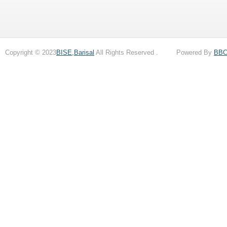
Copyright © 2023
BISE,Barisal
All Rights Reserved . Powered By
BB