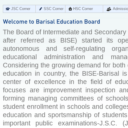
JSC Corner
SSC Corner
HSC Corner
Admissi
The Board of Intermediate and Secondary E
after referred as BISE) started its op
autonomous and self-regulating organ
educational administration and man
Considering the growing demand for both q
education in country, the BISE-Barisal is
center of excellence in the field of educ
focuses are improvement inspection and
forming managing committees of schools 
student enrollment in schools and college
education and sportsmanship of students 
important public examinations-J.S.C. (J