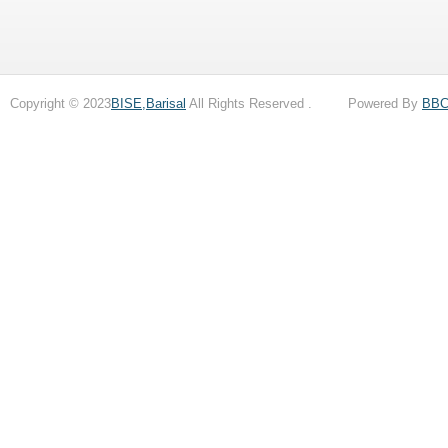
Copyright © 2023
BISE,Barisal
All Rights Reserved . Powered By
BB