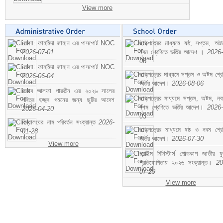
View more
মোসা: ফাহমিদা জাহান এর পাসপোর্ট NOC
ছাড়পত্রের মাধ্যমে ষষ্ঠ, সপ্তম, অষ্
2026-07-01
নবম শ্রেণিতে ভর্তির আদেশ ।
2026-
06
মোসা: ফাহমিদা জাহান এর পাসপোর্ট NOC
ছাড়পত্রের মাধ্যমে সপ্তম ও অষ্টম শ্রে
2026-06-04
ভর্তির আদেশ।
2026-08-06
জনাব আলফা পারভীন এর ২০২৬ সালের
ছাড়পত্রের মাধ্যমে সপ্তম, অষ্টম, ন
পবিত্র হজ্জ্ব গমনের জন্য ছুটির আদেশ
দশম শ্রেণিতে ভর্তির আদেশ।
2026-
2026-04-20
03
বিদ্যালয়ের নাম পরিবর্তন সংক্রান্ত
2026-
ছাড়পত্রের মাধ্যমে ষষ্ঠ ও নবম শ্রে
01-28
ভর্তির আদেশ।
2026-07-30
View more
প্রাইম মিনিস্টার্স গোল্ডকাপ জাতীয় ফ
প্রতিযোগিতায় ২০২৬ সংক্রান্ত।
20
07-29
View more