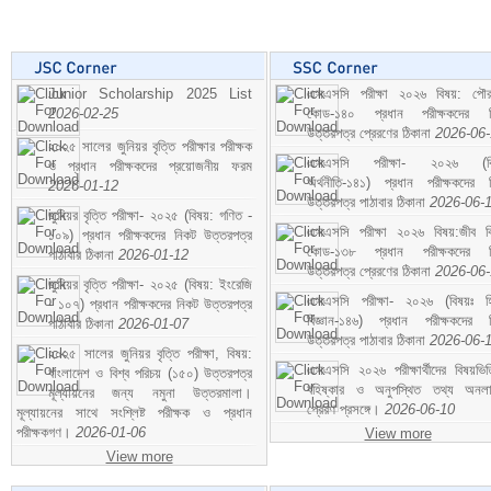
Junior Scholarship 2025 List
এসএসসি পরীক্ষা ২০২৬ বিষয়: পৌর
2026-02-25
কোড-১৪০ প্রধান পরীক্ষকদের ন
উত্তরপত্র প্রেরণের ঠিকানা
2026-06
২০২৫ সালের জুনিয়র বৃত্তি পরীক্ষার পরীক্ষক
এসএসসি পরীক্ষা- ২০২৬ (বি
ও প্রধান পরীক্ষকদের প্রয়োজনীয় ফরম
অর্থনীতি-১৪১) প্রধান পরীক্ষকদের 
2026-01-12
উত্তরপত্র পাঠাবার ঠিকানা
2026-06-
জুনিয়র বৃত্তি পরীক্ষা- ২০২৫ (বিষয়: গণিত -
এসএসসি পরীক্ষা ২০২৬ বিষয়:জীব বিঞ
১০৯) প্রধান পরীক্ষকদের নিকট উত্তরপত্র
কোড-১৩৮ প্রধান পরীক্ষকদের ন
পাঠাবার ঠিকানা
2026-01-12
উত্তরপত্র প্রেরণের ঠিকানা
2026-06
জুনিয়র বৃত্তি পরীক্ষা- ২০২৫ (বিষয়: ইংরেজি
এসএসসি পরীক্ষা- ২০২৬ (বিষয়ঃ হ
- ১০৭) প্রধান পরীক্ষকদের নিকট উত্তরপত্র
বিজ্ঞান-১৪৬) প্রধান পরীক্ষকদের 
পাঠাবার ঠিকানা
2026-01-07
উত্তরপত্র পাঠাবার ঠিকানা
2026-06-
২০২৫ সালের জুনিয়র বৃত্তি পরীক্ষা, বিষয়:
এসএসসি ২০২৬ পরীক্ষার্থীদের বিষয়ভিত
বাংলাদেশ ও বিশ্ব পরিচয় (১৫০) উত্তরপত্র
বহিষ্কার ও অনুপস্থিত তথ্য অনল
মূল্যায়নের জন্য নমুনা উত্তরমালা।
প্রেরণ প্রসঙ্গে।
2026-06-10
মূল্যায়নের সাথে সংশ্লিষ্ট পরীক্ষক ও প্রধান
পরীক্ষকগণ।
2026-01-06
View more
View more