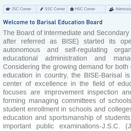
JSC Corner
SSC Corner
HSC Corner
Admissi
The Board of Intermediate and Secondary E
after referred as BISE) started its op
autonomous and self-regulating organ
educational administration and man
Considering the growing demand for both q
education in country, the BISE-Barisal is
center of excellence in the field of educ
focuses are improvement inspection and
forming managing committees of schools 
student enrollment in schools and college
education and sportsmanship of students 
important public examinations-J.S.C. (J