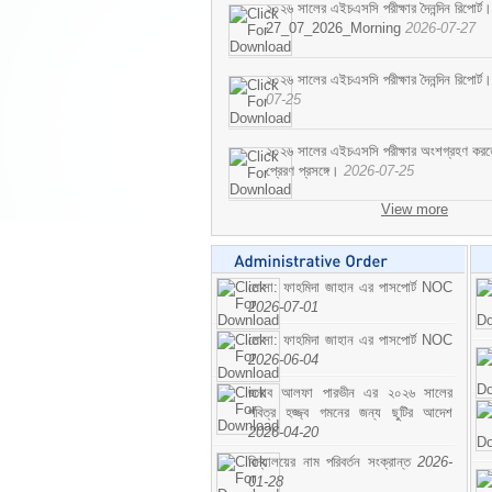
২০২৬ সালের এইচএসসি পরীক্ষার দৈনন্দিন রিপোর্ট।
27_07_2026_Morning
2026-07-27
২০২৬ সালের এইচএসসি পরীক্ষার দৈনন্দিন রিপ
07-25
২০২৬ সালের এইচএসসি পরীক্ষার অংশগ্রহণ করতে ইচ
প্রেরণ প্রসঙ্গে।
2026-07-25
View more
মোসা: ফাহমিদা জাহান এর পাসপোর্ট NOC
2026-07-01
মোসা: ফাহমিদা জাহান এর পাসপোর্ট NOC
2026-06-04
জনাব আলফা পারভীন এর ২০২৬ সালের
পবিত্র হজ্জ্ব গমনের জন্য ছুটির আদেশ
2026-04-20
বিদ্যালয়ের নাম পরিবর্তন সংক্রান্ত
2026-
01-28