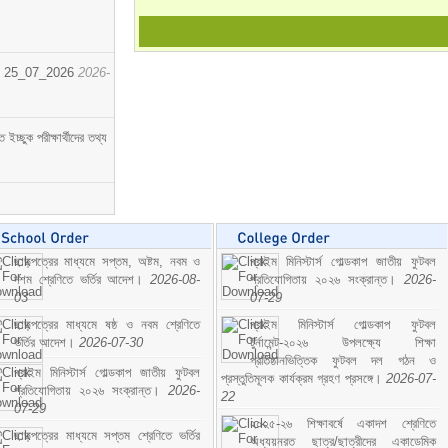
োর্ট। 25_07_2026
2026-
্ছুক পরীক্ষার্থীদের তথ্য
ছাড়পত্রের মাধ্যমে সপ্তম, অষ্টম, নবম ও
প্রাইম মিনিস্টার্স গোল্ডকাপ জাতীয় ফুটবল
দশম শ্রেণিতে ভর্তির আদেশ।
2026-08-
প্রতিযোগিতায় ২০২৬ সংক্রান্ত।
2026-
03
07-29
ছাড়পত্রের মাধ্যমে ষষ্ঠ ও নবম শ্রেণিতে
প্রাইম মিনিস্টার্স গোল্ডকাপ ফুটবল
ভর্তির আদেশ।
2026-07-30
টুর্নামেন্ট-২০২৬ উপলক্ষ্যে শিক্ষা
প্রতিষ্ঠানভিত্তিক ফুটবল দল গঠন ও
প্রাইম মিনিস্টার্স গোল্ডকাপ জাতীয় ফুটবল
প্রস্তুতিমূলক কার্যক্রম গ্রহণ প্রসঙ্গে।
2026-07-
প্রতিযোগিতায় ২০২৬ সংক্রান্ত।
2026-
22
07-29
২০২৫-২৬ শিক্ষাবর্ষে একাদশ শ্রেণিতে
ছাড়পত্রের মাধ্যমে সপ্তম শ্রেণিতে ভর্তির
অধ্যয়নরত ছাত্র/ছাত্রীদের একাডেমিক