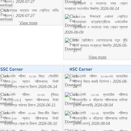
আদেশ।
2026-07-27
ট্রান্সক্রিপ্ট ও অন্যান্য তথ্য প্রেরণ
সংক্রান্ত সংশোধিত বিজ্ঞপ্তি
2026-06-14
ছাড়পত্রের মাধ্যমে নবম শ্রেণিতে ভর্তির
আদেশ।
2026-07-27
২০২৫-২৬ শিক্ষাবর্ষে একাদশ শ্রেণিতে
অধ্যয়নরত ছাত্র/ছাত্রীদের একাডেমিক
View more
ট্রান্সক্রিপ্ট ও অন্যান্য তথ্য প্রেরণ প্রসঙ্গে
2026-06-09
শিক্ষা প্রতিষ্ঠানে খেলোয়াড়দের নতুন কুঁড়ি
জার্সি ব্যবহার সংক্রান্ত বিজ্ঞপ্তি
2026-05-
17
View more
এসএসসি পরীক্ষা ২০২৬ বিষয়: পৌরনীতি
এইচএসসি পরীক্ষা ২০২৬-এর ব্যবহারিক
কোড-১৪০ প্রধান পরীক্ষকদের নিকট
পরীক্ষার বিষয়ে জরুরি নির্দেশনা।
2026-08-
উত্তরপত্র প্রেরণের ঠিকানা
2026-06-14
04
এসএসসি পরীক্ষা- ২০২৬ (বিষয়ঃ
এইচএসসি -২০২৬ ব্যবহারিক পরীক্ষার
অর্থনীতি-১৪১) প্রধান পরীক্ষকদের নিকট
অভ্যন্তরীন ও বহিরাগত পরীক্ষকদের তালিকা
উত্তরপত্র পাঠাবার ঠিকানা
2026-06-11
(জেলা-ঝালকাঠি)
2026-08-04
এসএসসি পরীক্ষা ২০২৬ বিষয়:জীব বিঞ্জান
এইচএসসি -২০২৬ ব্যবহারিক পরীক্ষার
কোড-১৩৮ প্রধান পরীক্ষকদের নিকট
অভ্যন্তরীন ও বহিরাগত পরীক্ষকদের তালিকা
উত্তরপত্র প্রেরণের ঠিকানা
2026-06-10
(জেলা-ভোলা)
2026-08-04