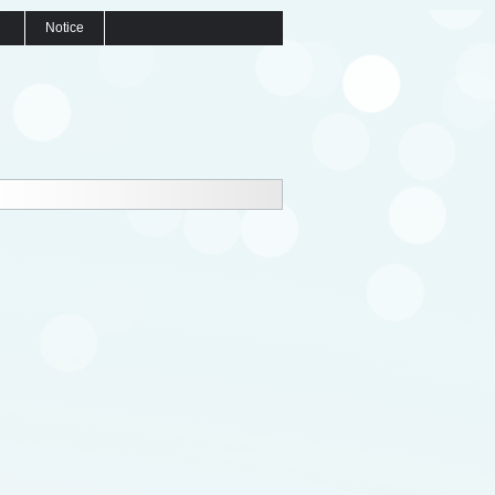
Notice