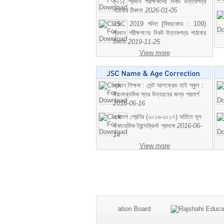
১০১) প্রধান পরীক্ষকদের নিকট উত্তরপত্র
পাঠাবার ঠিকানা
2026-01-05
JSC 2019 গনিত (বিষয়কোড : 109)
প্রধান পরীক্ষগণের নিকট উত্তরপত্র পাঠাবার
ঠিকানা
2019-11-25
View more
প্রধান শিক্ষক : সেন্ট আলফ্রেড হাই স্কুল :
উচ্চমাধ্যমিক স্তর উন্নয়নের জন্য পরামর্শ
2016-06-16
একাদশ শ্রেণির (২০১৬-২০১৭) ভর্তিতে মূল
একাডেমিক ট্রান্সক্রিপ্ট প্রসঙ্গে
2016-06-
14
View more