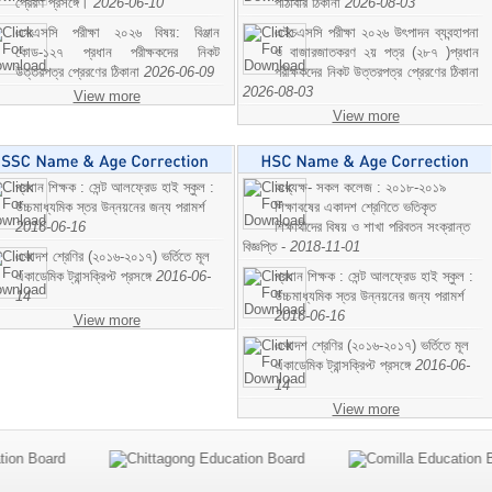
প্রেরণ প্রসঙ্গে।
2026-06-10
পাঠাবার ঠিকানা
2026-08-03
এসএসসি পরীক্ষা ২০২৬ বিষয়: বিঞ্জান
এইচএসসি পরীক্ষা ২০২৬ উৎপাদন ব্যবন্হাপনা
কোড-১২৭ প্রধান পরীক্ষকদের নিকট
ও বাজারজাতকরণ ২য় পত্র (২৮৭ )প্রধান
উত্তরপত্র প্রেরণের ঠিকানা
2026-06-09
পরীক্ষকদের নিকট উত্তরপত্র প্রেরণের ঠিকানা
2026-08-03
View more
View more
প্রধান শিক্ষক : সেন্ট আলফ্রেড হাই স্কুল :
অধ্যক্ষ- সকল কলেজ : ২০১৮-২০১৯
উচ্চমাধ্যমিক স্তর উন্নয়নের জন্য পরামর্শ
শিক্ষাবষের একাদশ শ্রেণিতে ভতিকৃত
2016-06-16
শিক্ষাথীদের বিষয় ও শাখা পরিবতন সংক্রান্ত
বিজ্ঞপ্তি -
2018-11-01
একাদশ শ্রেণির (২০১৬-২০১৭) ভর্তিতে মূল
একাডেমিক ট্রান্সক্রিপ্ট প্রসঙ্গে
2016-06-
প্রধান শিক্ষক : সেন্ট আলফ্রেড হাই স্কুল :
14
উচ্চমাধ্যমিক স্তর উন্নয়নের জন্য পরামর্শ
2016-06-16
View more
একাদশ শ্রেণির (২০১৬-২০১৭) ভর্তিতে মূল
একাডেমিক ট্রান্সক্রিপ্ট প্রসঙ্গে
2016-06-
14
View more