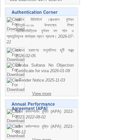
প্রাইম মিনিস্টার্স গোল্ডকাপ ফুটবল
টুর্নামেন্ট-২০২৬ উপলক্ষ্যে শিক্ষা
প্রতিষ্ঠানভিত্তিক ফুটবল দল গঠন ও
প্রস্তুতিমূলক কার্যক্রম গ্রহণ প্রসঙ্গে।
2026-07-
22
কানাডা ভ্রমণের অনুমতিসহ ছুটি মঞ্জুর
2026-02-05
Dilruba Sultana No Objection
Certificate for visa
2026-01-09
e-Tender Notice
2025-11-03
View more
বাষিক কর্মসম্পাদন চুক্তি (APA) 2022-
2023
2022-08-02
বাষিক কর্মসম্পাদন চুক্তি (APA)
2021-
08-12
View more