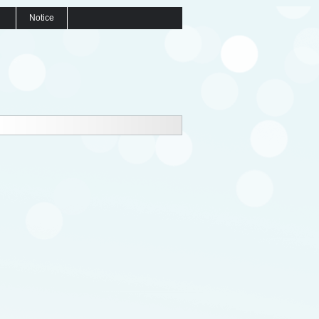
Notice