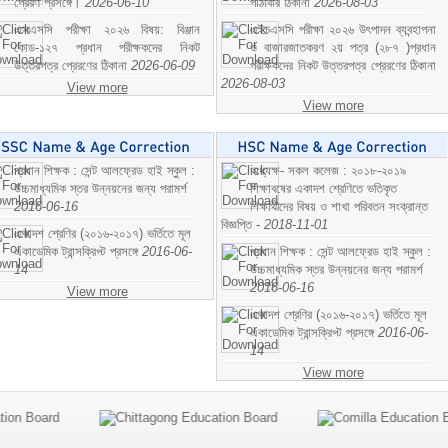
প্রেরণ প্রসঙ্গে।
2026-06-10
পাঠাবার ঠিকানা
2026-08-03
এসএসসি পরীক্ষা ২০২৬ বিষয়: বিঞ্জান
এইচএসসি পরীক্ষা ২০২৬ উৎপাদন ব্যবন্হাপনা
কোড-১২৭ প্রধান পরীক্ষকদের নিকট
ও বাজারজাতকরণ ২য় পত্র (২৮৭ )প্রধান
উত্তরপত্র প্রেরণের ঠিকানা
2026-06-09
পরীক্ষকদের নিকট উত্তরপত্র প্রেরণের ঠিকানা
2026-08-03
View more
View more
প্রধান শিক্ষক : সেন্ট আলফ্রেড হাই স্কুল :
অধ্যক্ষ- সকল কলেজ : ২০১৮-২০১৯
উচ্চমাধ্যমিক স্তর উন্নয়নের জন্য পরামর্শ
শিক্ষাবষের একাদশ শ্রেণিতে ভতিকৃত
2016-06-16
শিক্ষাথীদের বিষয় ও শাখা পরিবতন সংক্রান্ত
বিজ্ঞপ্তি -
2018-11-01
একাদশ শ্রেণির (২০১৬-২০১৭) ভর্তিতে মূল
একাডেমিক ট্রান্সক্রিপ্ট প্রসঙ্গে
2016-06-
প্রধান শিক্ষক : সেন্ট আলফ্রেড হাই স্কুল :
14
উচ্চমাধ্যমিক স্তর উন্নয়নের জন্য পরামর্শ
2016-06-16
View more
একাদশ শ্রেণির (২০১৬-২০১৭) ভর্তিতে মূল
একাডেমিক ট্রান্সক্রিপ্ট প্রসঙ্গে
2016-06-
14
View more