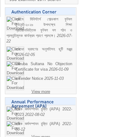
প্রাইম মিনিস্টার্স গোল্ডকাপ ফুটবল
টুর্নামেন্ট-২০২৬ উপলক্ষ্যে শিক্ষা
প্রতিষ্ঠানভিত্তিক ফুটবল দল গঠন ও
প্রস্তুতিমূলক কার্যক্রম গ্রহণ প্রসঙ্গে।
2026-07-
22
কানাডা ভ্রমণের অনুমতিসহ ছুটি মঞ্জুর
2026-02-05
Dilruba Sultana No Objection
Certificate for visa
2026-01-09
e-Tender Notice
2025-11-03
View more
বাষিক কর্মসম্পাদন চুক্তি (APA) 2022-
2023
2022-08-02
বাষিক কর্মসম্পাদন চুক্তি (APA)
2021-
08-12
View more