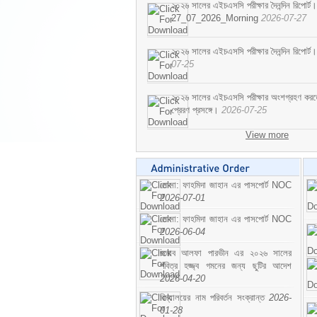
২০২৬ সালের এইচএসসি পরীক্ষার দৈনন্দিন রিপোর্ট।
27_07_2026_Morning
2026-07-27
২০২৬ সালের এইচএসসি পরীক্ষার দৈনন্দিন রিপ
07-25
২০২৬ সালের এইচএসসি পরীক্ষার অংশগ্রহণ করতে ইচ
প্রেরণ প্রসঙ্গে।
2026-07-25
View more
মোসা: ফাহমিদা জাহান এর পাসপোর্ট NOC
2026-07-01
মোসা: ফাহমিদা জাহান এর পাসপোর্ট NOC
2026-06-04
জনাব আলফা পারভীন এর ২০২৬ সালের
পবিত্র হজ্জ্ব গমনের জন্য ছুটির আদেশ
2026-04-20
বিদ্যালয়ের নাম পরিবর্তন সংক্রান্ত
2026-
01-28