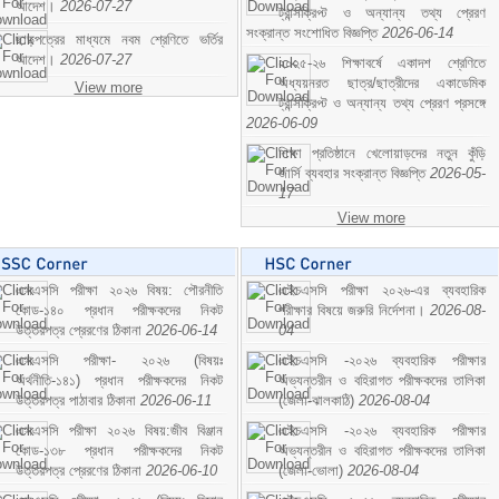
আদেশ।
2026-07-27
ট্রান্সক্রিপ্ট ও অন্যান্য তথ্য প্রেরণ
সংক্রান্ত সংশোধিত বিজ্ঞপ্তি
2026-06-14
ছাড়পত্রের মাধ্যমে নবম শ্রেণিতে ভর্তির
আদেশ।
2026-07-27
২০২৫-২৬ শিক্ষাবর্ষে একাদশ শ্রেণিতে
অধ্যয়নরত ছাত্র/ছাত্রীদের একাডেমিক
View more
ট্রান্সক্রিপ্ট ও অন্যান্য তথ্য প্রেরণ প্রসঙ্গে
2026-06-09
শিক্ষা প্রতিষ্ঠানে খেলোয়াড়দের নতুন কুঁড়ি
জার্সি ব্যবহার সংক্রান্ত বিজ্ঞপ্তি
2026-05-
17
View more
এসএসসি পরীক্ষা ২০২৬ বিষয়: পৌরনীতি
এইচএসসি পরীক্ষা ২০২৬-এর ব্যবহারিক
কোড-১৪০ প্রধান পরীক্ষকদের নিকট
পরীক্ষার বিষয়ে জরুরি নির্দেশনা।
2026-08-
উত্তরপত্র প্রেরণের ঠিকানা
2026-06-14
04
এসএসসি পরীক্ষা- ২০২৬ (বিষয়ঃ
এইচএসসি -২০২৬ ব্যবহারিক পরীক্ষার
অর্থনীতি-১৪১) প্রধান পরীক্ষকদের নিকট
অভ্যন্তরীন ও বহিরাগত পরীক্ষকদের তালিকা
উত্তরপত্র পাঠাবার ঠিকানা
2026-06-11
(জেলা-ঝালকাঠি)
2026-08-04
এসএসসি পরীক্ষা ২০২৬ বিষয়:জীব বিঞ্জান
এইচএসসি -২০২৬ ব্যবহারিক পরীক্ষার
কোড-১৩৮ প্রধান পরীক্ষকদের নিকট
অভ্যন্তরীন ও বহিরাগত পরীক্ষকদের তালিকা
উত্তরপত্র প্রেরণের ঠিকানা
2026-06-10
(জেলা-ভোলা)
2026-08-04