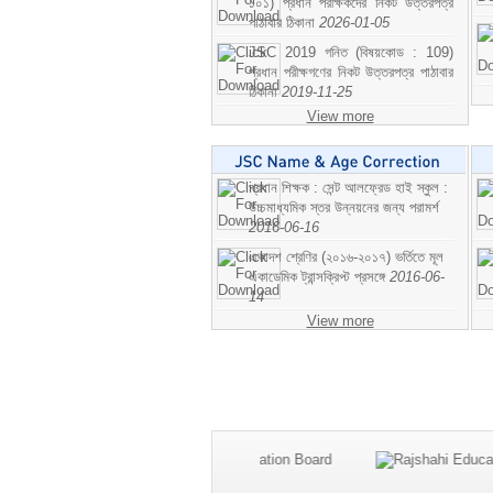
১০১) প্রধান পরীক্ষকদের নিকট উত্তরপত্র
পাঠাবার ঠিকানা
2026-01-05
JSC 2019 গনিত (বিষয়কোড : 109)
প্রধান পরীক্ষগণের নিকট উত্তরপত্র পাঠাবার
ঠিকানা
2019-11-25
View more
প্রধান শিক্ষক : সেন্ট আলফ্রেড হাই স্কুল :
উচ্চমাধ্যমিক স্তর উন্নয়নের জন্য পরামর্শ
2016-06-16
একাদশ শ্রেণির (২০১৬-২০১৭) ভর্তিতে মূল
একাডেমিক ট্রান্সক্রিপ্ট প্রসঙ্গে
2016-06-
14
View more