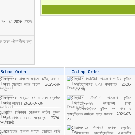
োর্ট। 25_07_2026
2026-
্ছুক পরীক্ষার্থীদের তথ্য
ছাড়পত্রের মাধ্যমে সপ্তম, অষ্টম, নবম ও
প্রাইম মিনিস্টার্স গোল্ডকাপ জাতীয় ফুটবল
দশম শ্রেণিতে ভর্তির আদেশ।
2026-08-
প্রতিযোগিতায় ২০২৬ সংক্রান্ত।
2026-
03
07-29
ছাড়পত্রের মাধ্যমে ষষ্ঠ ও নবম শ্রেণিতে
প্রাইম মিনিস্টার্স গোল্ডকাপ ফুটবল
ভর্তির আদেশ।
2026-07-30
টুর্নামেন্ট-২০২৬ উপলক্ষ্যে শিক্ষা
প্রতিষ্ঠানভিত্তিক ফুটবল দল গঠন ও
প্রাইম মিনিস্টার্স গোল্ডকাপ জাতীয় ফুটবল
প্রস্তুতিমূলক কার্যক্রম গ্রহণ প্রসঙ্গে।
2026-07-
প্রতিযোগিতায় ২০২৬ সংক্রান্ত।
2026-
22
07-29
২০২৫-২৬ শিক্ষাবর্ষে একাদশ শ্রেণিতে
ছাড়পত্রের মাধ্যমে সপ্তম শ্রেণিতে ভর্তির
অধ্যয়নরত ছাত্র/ছাত্রীদের একাডেমিক