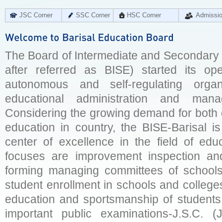
JSC Corner
SSC Corner
HSC Corner
Admissi
The Board of Intermediate and Secondary E
after referred as BISE) started its op
autonomous and self-regulating organ
educational administration and man
Considering the growing demand for both q
education in country, the BISE-Barisal is
center of excellence in the field of educ
focuses are improvement inspection and
forming managing committees of schools 
student enrollment in schools and college
education and sportsmanship of students 
important public examinations-J.S.C. (J