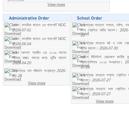
View more
মোসা: ফাহমিদা জাহান এর পাসপোর্ট NOC
ছাড়পত্রের মাধ্যমে সপ্তম, অষ্টম, ন
2026-07-01
দশম শ্রেণিতে ভর্তির আদেশ।
2026-
03
মোসা: ফাহমিদা জাহান এর পাসপোর্ট NOC
ছাড়পত্রের মাধ্যমে ষষ্ঠ ও নবম শ্রে
2026-06-04
ভর্তির আদেশ।
2026-07-30
জনাব আলফা পারভীন এর ২০২৬ সালের
প্রাইম মিনিস্টার্স গোল্ডকাপ জাতীয় ফ
পবিত্র হজ্জ্ব গমনের জন্য ছুটির আদেশ
প্রতিযোগিতায় ২০২৬ সংক্রান্ত।
20
2026-04-20
07-29
বিদ্যালয়ের নাম পরিবর্তন সংক্রান্ত
2026-
ছাড়পত্রের মাধ্যমে সপ্তম শ্রেণিতে ভর
01-28
আদেশ।
2026-07-27
View more
ছাড়পত্রের মাধ্যমে নবম শ্রেণিতে ভর
আদেশ।
2026-07-27
View more