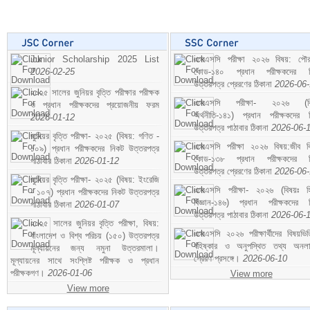
Junior Scholarship 2025 List
এসএসসি পরীক্ষা ২০২৬ বিষয়: পৌর
2026-02-25
কোড-১৪০ প্রধান পরীক্ষকদের ন
উত্তরপত্র প্রেরণের ঠিকানা
2026-06
২০২৫ সালের জুনিয়র বৃত্তি পরীক্ষার পরীক্ষক
এসএসসি পরীক্ষা- ২০২৬ (বি
ও প্রধান পরীক্ষকদের প্রয়োজনীয় ফরম
অর্থনীতি-১৪১) প্রধান পরীক্ষকদের 
2026-01-12
উত্তরপত্র পাঠাবার ঠিকানা
2026-06-
জুনিয়র বৃত্তি পরীক্ষা- ২০২৫ (বিষয়: গণিত -
এসএসসি পরীক্ষা ২০২৬ বিষয়:জীব বিঞ
১০৯) প্রধান পরীক্ষকদের নিকট উত্তরপত্র
কোড-১৩৮ প্রধান পরীক্ষকদের ন
পাঠাবার ঠিকানা
2026-01-12
উত্তরপত্র প্রেরণের ঠিকানা
2026-06
জুনিয়র বৃত্তি পরীক্ষা- ২০২৫ (বিষয়: ইংরেজি
এসএসসি পরীক্ষা- ২০২৬ (বিষয়ঃ হ
- ১০৭) প্রধান পরীক্ষকদের নিকট উত্তরপত্র
বিজ্ঞান-১৪৬) প্রধান পরীক্ষকদের 
পাঠাবার ঠিকানা
2026-01-07
উত্তরপত্র পাঠাবার ঠিকানা
2026-06-
২০২৫ সালের জুনিয়র বৃত্তি পরীক্ষা, বিষয়:
এসএসসি ২০২৬ পরীক্ষার্থীদের বিষয়ভিত
বাংলাদেশ ও বিশ্ব পরিচয় (১৫০) উত্তরপত্র
বহিষ্কার ও অনুপস্থিত তথ্য অনল
মূল্যায়নের জন্য নমুনা উত্তরমালা।
প্রেরণ প্রসঙ্গে।
2026-06-10
মূল্যায়নের সাথে সংশ্লিষ্ট পরীক্ষক ও প্রধান
পরীক্ষকগণ।
2026-01-06
View more
View more