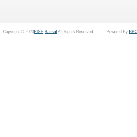
Copyright © 2023
BISE,Barisal
All Rights Reserved . Powered By
BB