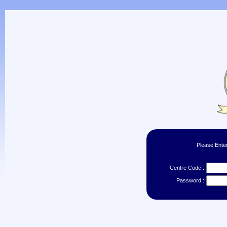
Please Ente
Centre Code :
Password :