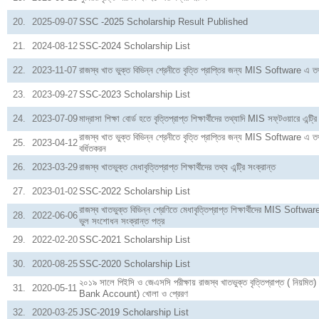
20.
2025-09-07
SSC -2025 Scholarship Result Published
21.
2024-08-12
SSC-2024 Scholarship List
22.
2023-11-07
রাজস্ব খাত ভুক্ত বিভিন্ন শ্রেনীতে বৃত্তি প্রাপ্তির জন্য MIS Software এ তথ্য
23.
2023-09-27
SSC-2023 Scholarship List
24.
2023-07-09
মাদ্রাসা শিক্ষা বোর্ড হতে বৃত্তিপ্রাপ্ত শিক্ষার্থীদের তথ্যাদি MIS সফ্‌টওয়ারে এন্ট্রি
রাজস্ব খাত ভুক্ত বিভিন্ন শ্রেনীতে বৃত্তি প্রাপ্তির জন্য MIS Software এ ত
25.
2023-04-12
বর্ধিতকরন
26.
2023-03-29
রাজস্ব খাতভুক্ত মেধাবৃত্তিপ্রাপ্ত শিক্ষার্থীদের তথ্য এন্ট্রি সংক্রান্ত
27.
2023-01-02
SSC-2022 Scholarship List
রাজস্ব খাতভুক্ত বিভিন্ন শ্রেণিতে মেধাবৃত্তিপ্রাপ্ত শিক্ষার্থীদের MIS Software-
28.
2022-06-06
ভুল সংশোধন সংক্রান্ত পত্র
29.
2022-02-20
SSC-2021 Scholarship List
30.
2020-08-25
SSC-2020 Scholarship List
২০১৯ সালে পিইসি ও জেএসসি পরীক্ষায় রাজস্ব খাতভুক্ত বৃত্তিপ্রাপ্ত ( নিয়মিত) শিক
31.
2020-05-11
Bank Account) খোলা ও প্রেরণ
32.
2020-03-25
JSC-2019 Scholarship List