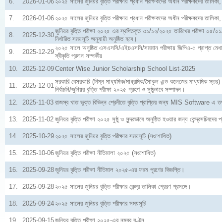
6.
2026-01-06
২০২৫ সালের জুনিয়র বৃত্তি পরীক্ষায় প্রধান পরীক্ষকদের অধীন পরীক্ষকদের তালি
7.
2026-01-06
২০২৫ সালের জুনিয়র বৃত্তি পরীক্ষায় প্রধান পরীক্ষকদের অধীন পরীক্ষকদের তালিক
জুনিয়র বৃত্তি পরীক্ষা ২০২৫ এর স্থগিতকৃত ৩১/১২/২০২৫ তারিখের পরীক্ষা ০৫/০১/
8.
2025-12-30
নির্ধারিত সময়সূচি অনুযায়ী অনুষ্ঠিত হবে।
২০২৫ সালে অনুষ্ঠিত এসএসসি/এইচএসসি/সমমান পরীক্ষায় জিপিএ-৫ প্রাপ্ত মেধা
9.
2025-12-29
স্বীকৃতি প্রদান সম্পর্কীয়
10.
2025-12-09
Center Wise Junior Scholarship School List-2025
সরকারি বেসরকারি (নিম্ন মাধ্যমিক/মাধ্রমিক/সৈাকুল এন্ড কলেজের মাধ্যমিক স্তর) শিক্
11.
2025-12-01
নির্বাচনি/জুনিয়র বৃত্তি পরীক্ষা ২০২৫ গ্রহণ ও সুষ্ঠুভাবে সম্পাদন।
12.
2025-11-03
রাজস্ব খাত ভুক্ত বিভিন্ন শ্রেনীতে বৃত্তি প্রাপ্তির জন্য MIS Software এ তথ্য
13.
2025-11-02
জুনিয়র বৃত্তি পরীক্ষা ২০২৫ সুষ্ঠু ও সুন্দরভাবে অনুষ্ঠিত হওয়ার জন্য কেন্দ্রসচিবদের প
14.
2025-10-29
২০২৫ সালের জুনিয়র বৃত্তি পরীক্ষার সময়সূচি (সংশোধিত)
15.
2025-10-06
জুনিয়র বৃত্তি পরীক্ষা নীতিমালা ২০২৫ (সংশোধিত)
16.
2025-09-28
জুনিয়র বৃত্তি পরীক্ষা নীতিমাল ২০২৫-এর ফরম পূরণের বিজ্ঞপ্তি।
17.
2025-09-28
২০২৫ সালের জুনিয়র বৃত্তি পরীক্ষার কেন্দ্র তালিকা প্রেরণ প্রসঙ্গে।
18.
2025-09-24
২০২৫ সালের জুনিয়র বৃত্তি পরীক্ষার সময়সূচি
19.
2025-09-15
জুনিয়র বৃত্তি পরীক্ষা ২০২৫-এর নম্বর বণ্টন