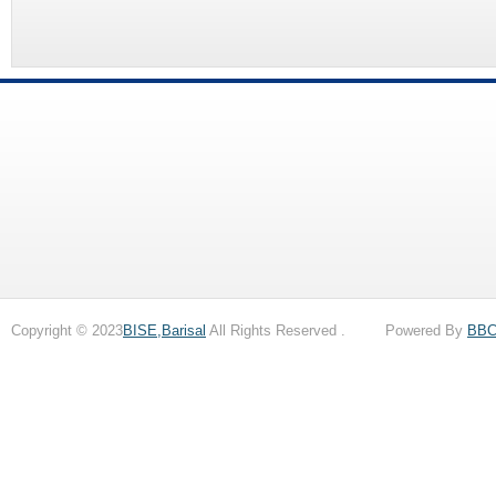
Copyright © 2023
BISE,Barisal
All Rights Reserved . Powered By
BB