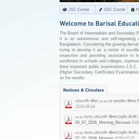
JSC Corner
SSC Corner
H
The Board of Intermediate and Secondary Edu
It is an autonomous and self-regulating 
Bangladesh. Considering the growing demand 
trying to develop it as a center of excell
inspection and providing assistance in f
enrollment in schools and colleges, improv
three important public examinations-J.S.C.
(Higher Secondary Certificate) Examinations
on the results.
Notices & Circulars
এইচএসসি পরীক্ষা ২০২৬-এর ব্যবহারিক পরীক্ষার বি
2026-08-04
২০২৬ সালের এইচএসসি পরীক্ষার দৈনন্দিন রিপোর্ট।
29_07_2026_Morning_Revised
202
২০২৬ সালের এইচএসসি পরীক্ষার দৈনন্দিন রিপোর্ট।
27_07_2026_Morning
2026-07-27