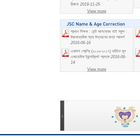
ঠিকানা
2019-11-25
View more
প্রধান শিক্ষক : সেন্ট আলফ্রেড হাই স্কুল :
উচ্চমাধ্যমিক স্তর উন্নয়নের জন্য পরামর্শ
2016-06-16
একাদশ শ্রেণির (২০১৬-২০১৭) ভর্তিতে মূল
একাডেমিক ট্রান্সক্রিপ্ট প্রসঙ্গে
2016-06-
14
View more