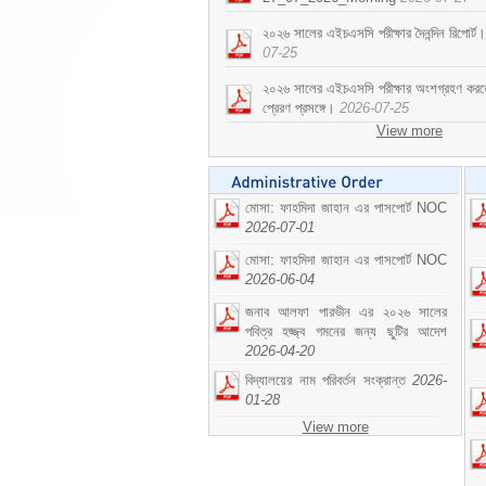
২০২৬ সালের এইচএসসি পরীক্ষার দৈনন্দিন রিপ
07-25
২০২৬ সালের এইচএসসি পরীক্ষার অংশগ্রহণ করতে ইচ
প্রেরণ প্রসঙ্গে।
2026-07-25
View more
মোসা: ফাহমিদা জাহান এর পাসপোর্ট NOC
2026-07-01
মোসা: ফাহমিদা জাহান এর পাসপোর্ট NOC
2026-06-04
জনাব আলফা পারভীন এর ২০২৬ সালের
পবিত্র হজ্জ্ব গমনের জন্য ছুটির আদেশ
2026-04-20
বিদ্যালয়ের নাম পরিবর্তন সংক্রান্ত
2026-
01-28
View more