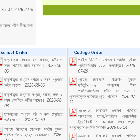
োর্ট। 25_07_2026
2026-
্ছুক পরীক্ষার্থীদের তথ্য
ছাড়পত্রের মাধ্যমে ষষ্ঠ, সপ্তম, অষ্টম ও
প্রাইম মিনিস্টার্স গোল্ডকাপ জাতীয় ফুটবল
নবম শ্রেণিতে ভর্তির আদেশ ।
2026-08-
প্রতিযোগিতায় ২০২৬ সংক্রান্ত।
2026-
06
07-29
ছাড়পত্রের মাধ্যমে সপ্তম ও অষ্টম শ্রেণিতে
প্রাইম মিনিস্টার্স গোল্ডকাপ ফুটবল
ভর্তির আদেশ।
2026-08-06
টুর্নামেন্ট-২০২৬ উপলক্ষ্যে শিক্ষা
প্রতিষ্ঠানভিত্তিক ফুটবল দল গঠন ও
ছাড়পত্রের মাধ্যমে সপ্তম, অষ্টম, নবম ও
প্রস্তুতিমূলক কার্যক্রম গ্রহণ প্রসঙ্গে।
2026-07-
দশম শ্রেণিতে ভর্তির আদেশ।
2026-08-
22
03
২০২৫-২৬ শিক্ষাবর্ষে একাদশ শ্রেণিতে
ছাড়পত্রের মাধ্যমে ষষ্ঠ ও নবম শ্রেণিতে
অধ্যয়নরত ছাত্র/ছাত্রীদের একাডেমিক
ভর্তির আদেশ।
2026-07-30
ট্রান্সক্রিপ্ট ও অন্যান্য তথ্য প্রেরণ
সংক্রান্ত সংশোধিত বিজ্ঞপ্তি
2026-06-14
প্রাইম মিনিস্টার্স গোল্ডকাপ জাতীয় ফুটবল
প্রতিযোগিতায় ২০২৬ সংক্রান্ত।
2026-
২০২৫-২৬ শিক্ষাবর্ষে একাদশ শ্রেণিতে