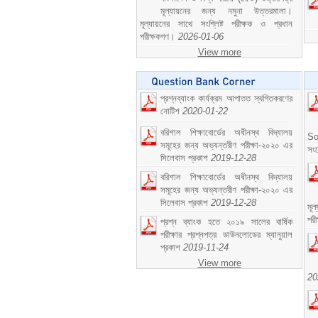
মূল্যায়নের জন্য নমুনা উত্তরমালা।
মূল্যায়নের সাথে সংশ্লিষ্ট পরীক্ষক ও প্রধান
পরীক্ষকগণ।
2026-01-06
View more
প্রশ্নব্যাংক কার্যক্রম আপাতত স্থগিতকরণের
নোটিশ
2020-01-22
বরিশাল শিক্ষাবোর্ডের অধীনস্থ বিদ্যালয়
So
সমূহের জন্য অভ্যন্তরীণ পরীক্ষা-২০২০ এর
সং
সিলেবাস প্রকাশ
2019-12-28
বরিশাল শিক্ষাবোর্ডের অধীনস্থ বিদ্যালয়
সমূহের জন্য অভ্যন্তরীণ পরীক্ষা-২০২০ এর
সিলেবাস প্রকাশ
2019-12-28
মূ
পর
প্রশ্ন ব্যাংক হতে ২০১৯ সালের বার্ষিক
পরীক্ষার প্রশ্নপত্র ডাউনলোডের ম্যানুয়াল
প্রকাশ
2019-11-24
View more
20