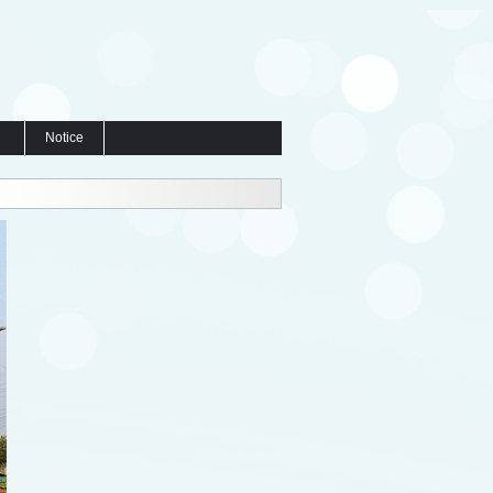
Notice