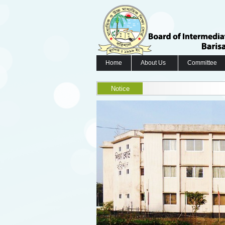
Home
About Us
Committee
Notice