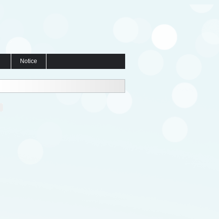
Notice