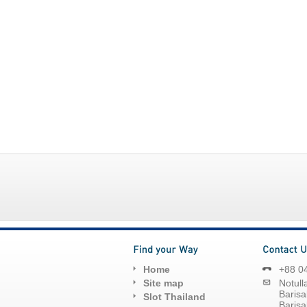
Home
+88 0
Site map
Notull
Barisal
Slot Thailand
Barisa