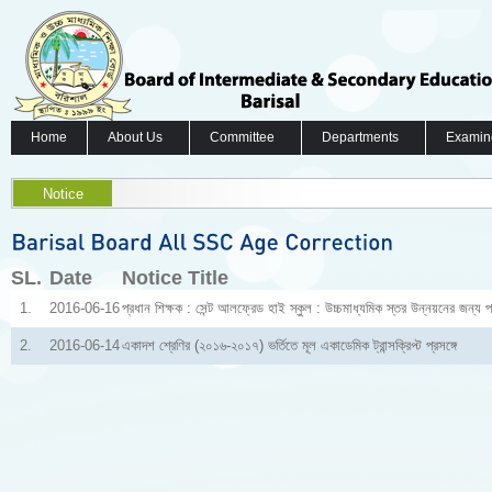
Home
About Us
Committee
Departments
Examin
Notice
SL.
Date
Notice Title
1.
2016-06-16
প্রধান শিক্ষক : সেন্ট আলফ্রেড হাই স্কুল : উচ্চমাধ্যমিক স্তর উন্নয়নের জন্য পর
2.
2016-06-14
একাদশ শ্রেণির (২০১৬-২০১৭) ভর্তিতে মূল একাডেমিক ট্রান্সক্রিপ্ট প্রসঙ্গে