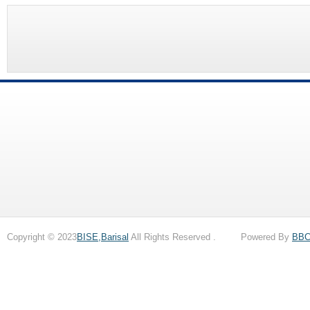
Copyright © 2023
BISE,Barisal
All Rights Reserved . Powered By
BB