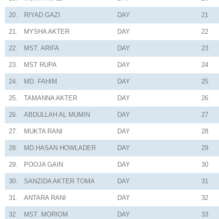
20.
RIYAD GAZI
DAY
21
21.
MYSHA AKTER
DAY
22
22.
MST. ARIFA
DAY
23
23.
MST RUPA
DAY
24
24.
MD. FAHIM
DAY
25
25.
TAMANNA AKTER
DAY
26
26.
ABDULLAH AL MUMIN
DAY
27
27.
MUKTA RANI
DAY
28
28.
MD.HASAN HOWLADER
DAY
29
29.
POOJA GAIN
DAY
30
30.
SANZIDA AKTER TOMA
DAY
31
31.
ANTARA RANI
DAY
32
32.
MST. MORIOM
DAY
33