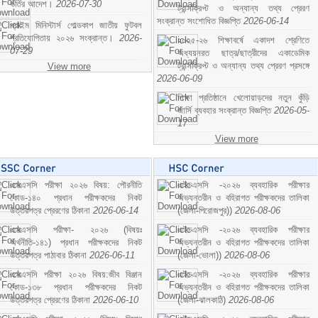
ভর্তির আদেশ।
2026-07-30
ট্রান্সক্রিপ্ট ও অন্যান্য তথ্য প্রেরণ
সংক্রান্ত সংশোধিত বিজ্ঞপ্তি
2026-06-14
প্রাইম মিনিস্টার্স গোল্ডকাপ জাতীয় ফুটবল
প্রতিযোগিতায় ২০২৬ সংক্রান্ত।
2026-
২০২৫-২৬ শিক্ষাবর্ষে একাদশ শ্রেণিতে
07-29
অধ্যয়নরত ছাত্র/ছাত্রীদের একাডেমিক
ট্রান্সক্রিপ্ট ও অন্যান্য তথ্য প্রেরণ প্রসঙ্গে
View more
2026-06-09
শিক্ষা প্রতিষ্ঠানে খেলোয়াড়দের নতুন কুঁড়ি
জার্সি ব্যবহার সংক্রান্ত বিজ্ঞপ্তি
2026-05-
17
View more
এসএসসি পরীক্ষা ২০২৬ বিষয়: পৌরনীতি
এইচএসসি -২০২৬ ব্যবহারিক পরীক্ষার
কোড-১৪০ প্রধান পরীক্ষকদের নিকট
অভ্যন্তরীন ও বহিরাগত পরীক্ষকদের তালিকা
উত্তরপত্র প্রেরণের ঠিকানা
2026-06-14
(জেলা-পিরোজপুর))
2026-08-06
এসএসসি পরীক্ষা- ২০২৬ (বিষয়ঃ
এইচএসসি -২০২৬ ব্যবহারিক পরীক্ষার
অর্থনীতি-১৪১) প্রধান পরীক্ষকদের নিকট
অভ্যন্তরীন ও বহিরাগত পরীক্ষকদের তালিকা
উত্তরপত্র পাঠাবার ঠিকানা
2026-06-11
(জেলা-ভোলা))
2026-08-06
এসএসসি পরীক্ষা ২০২৬ বিষয়:জীব বিঞ্জান
এইচএসসি -২০২৬ ব্যবহারিক পরীক্ষার
কোড-১৩৮ প্রধান পরীক্ষকদের নিকট
অভ্যন্তরীন ও বহিরাগত পরীক্ষকদের তালিকা
উত্তরপত্র প্রেরণের ঠিকানা
2026-06-10
(জেলা-ঝালকাঠি)
2026-08-06