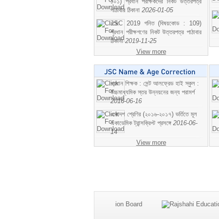
১০১) প্রধান পরীক্ষকদের নিকট উত্তরপত্র
পাঠাবার ঠিকানা
2026-01-05
JSC 2019 গনিত (বিষয়কোড : 109)
প্রধান পরীক্ষগণের নিকট উত্তরপত্র পাঠাবার
ঠিকানা
2019-11-25
View more
প্রধান শিক্ষক : সেন্ট আলফ্রেড হাই স্কুল :
উচ্চমাধ্যমিক স্তর উন্নয়নের জন্য পরামর্শ
2016-06-16
একাদশ শ্রেণির (২০১৬-২০১৭) ভর্তিতে মূল
একাডেমিক ট্রান্সক্রিপ্ট প্রসঙ্গে
2016-06-
14
View more