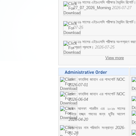
২০২৬ সালের এইচএসসি পরীক্ষার দৈনন্দিন রিপোর্ট।
27_07_2026_Morning
2026-07-27
২০২৬ সালের এইচএসসি পরীক্ষার দৈনন্দিন রিপ
07-25
২০২৬ সালের এইচএসসি পরীক্ষার অংশগ্রহণ করতে ইচ
প্রেরণ প্রসঙ্গে।
2026-07-25
View more
মোসা: ফাহমিদা জাহান এর পাসপোর্ট NOC
2026-07-01
মোসা: ফাহমিদা জাহান এর পাসপোর্ট NOC
2026-06-04
জনাব আলফা পারভীন এর ২০২৬ সালের
পবিত্র হজ্জ্ব গমনের জন্য ছুটির আদেশ
2026-04-20
বিদ্যালয়ের নাম পরিবর্তন সংক্রান্ত
2026-
01-28