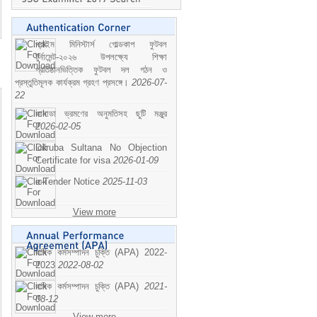
প্রাইম মিনিস্টার্স গোল্ডকাপ ফুটবল
টুর্নামেন্ট-২০২৬ উপলক্ষ্যে শিক্ষা
প্রতিষ্ঠানভিত্তিক ফুটবল দল গঠন ও
প্রস্তুতিমূলক কার্যক্রম গ্রহণ প্রসঙ্গে।
2026-07-
22
কানাডা ভ্রমণের অনুমতিসহ ছুটি মঞ্জুর
2026-02-05
Dilruba Sultana No Objection
Certificate for visa
2026-01-09
e-Tender Notice
2025-11-03
View more
বাষিক কর্মসম্পাদন চুক্তি (APA) 2022-
2023
2022-08-02
বাষিক কর্মসম্পাদন চুক্তি (APA)
2021-
08-12
View more