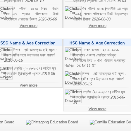
প্রেরণ প্রসঙ্গে।
2026-06-10
উত্তরপত্র প্রেরণের ঠিকানা
2026-08-03
এসএসসি পরীক্ষা ২০২৬ বিষয়: বিঞ্জান
এইচএসসি পরীক্ষা-২০২৬ (অর্থনীতি ১ম পত্র
কোড-১২৭ প্রধান পরীক্ষকদের নিকট
-১০৯), প্রধান পরীক্ষকদের নিকট উত্তরপত্র
উত্তরপত্র প্রেরণের ঠিকানা
2026-06-09
পাঠাবার ঠিকানা
2026-08-03
View more
View more
প্রধান শিক্ষক : সেন্ট আলফ্রেড হাই স্কুল :
অধ্যক্ষ- সকল কলেজ : ২০১৮-২০১৯
উচ্চমাধ্যমিক স্তর উন্নয়নের জন্য পরামর্শ
শিক্ষাবষের একাদশ শ্রেণিতে ভতিকৃত
2016-06-16
শিক্ষাথীদের বিষয় ও শাখা পরিবতন সংক্রান্ত
বিজ্ঞপ্তি -
2018-11-01
একাদশ শ্রেণির (২০১৬-২০১৭) ভর্তিতে মূল
একাডেমিক ট্রান্সক্রিপ্ট প্রসঙ্গে
2016-06-
প্রধান শিক্ষক : সেন্ট আলফ্রেড হাই স্কুল :
14
উচ্চমাধ্যমিক স্তর উন্নয়নের জন্য পরামর্শ
2016-06-16
View more
একাদশ শ্রেণির (২০১৬-২০১৭) ভর্তিতে মূল
একাডেমিক ট্রান্সক্রিপ্ট প্রসঙ্গে
2016-06-
14
View more