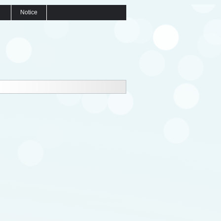
Notice