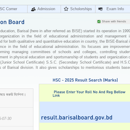
SC Corner
Admission
Scholorships
Exam Info
Share with friends
cation, Barisal (here in after referred as BISE) started its operation in 199
organization in the field of educational administration and management i
for both qualitative and quantitative education in country, the BISE-Barisal 
ence in the field of educational administration. Its focuses are improvemen
orming managing committees of schools and colleges, controlling studen
ement in physical education and sportsmanship of students and organization 
 (Junior School Certificate) S.S.C. (Secondary School Certificate) and H.S.
 of Barisal division. It also gives scholarships to meritorious students bas
ষয়ে জরুরি নির্দেশনা।
6-07-30