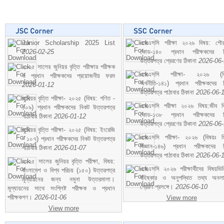
Junior Scholarship 2025 List
এসএসসি পরীক্ষা ২০২৬ বিষয়: পৌর
2026-02-25
কোড-১৪০ প্রধান পরীক্ষকদের ন
উত্তরপত্র প্রেরণের ঠিকানা
2026-06
২০২৫ সালের জুনিয়র বৃত্তি পরীক্ষার পরীক্ষক
এসএসসি পরীক্ষা- ২০২৬ (বি
ও প্রধান পরীক্ষকদের প্রয়োজনীয় ফরম
অর্থনীতি-১৪১) প্রধান পরীক্ষকদের 
2026-01-12
উত্তরপত্র পাঠাবার ঠিকানা
2026-06-
জুনিয়র বৃত্তি পরীক্ষা- ২০২৫ (বিষয়: গণিত -
এসএসসি পরীক্ষা ২০২৬ বিষয়:জীব বিঞ
১০৯) প্রধান পরীক্ষকদের নিকট উত্তরপত্র
কোড-১৩৮ প্রধান পরীক্ষকদের ন
পাঠাবার ঠিকানা
2026-01-12
উত্তরপত্র প্রেরণের ঠিকানা
2026-06
জুনিয়র বৃত্তি পরীক্ষা- ২০২৫ (বিষয়: ইংরেজি
এসএসসি পরীক্ষা- ২০২৬ (বিষয়ঃ হ
- ১০৭) প্রধান পরীক্ষকদের নিকট উত্তরপত্র
বিজ্ঞান-১৪৬) প্রধান পরীক্ষকদের 
পাঠাবার ঠিকানা
2026-01-07
উত্তরপত্র পাঠাবার ঠিকানা
2026-06-
২০২৫ সালের জুনিয়র বৃত্তি পরীক্ষা, বিষয়:
এসএসসি ২০২৬ পরীক্ষার্থীদের বিষয়ভিত
বাংলাদেশ ও বিশ্ব পরিচয় (১৫০) উত্তরপত্র
বহিষ্কার ও অনুপস্থিত তথ্য অনল
মূল্যায়নের জন্য নমুনা উত্তরমালা।
প্রেরণ প্রসঙ্গে।
2026-06-10
মূল্যায়নের সাথে সংশ্লিষ্ট পরীক্ষক ও প্রধান
পরীক্ষকগণ।
2026-01-06
View more
View more