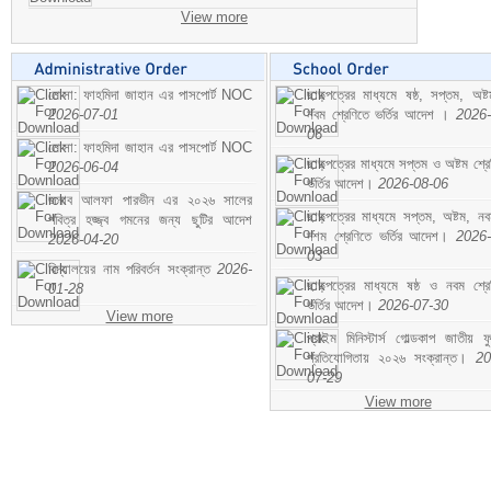
View more
মোসা: ফাহমিদা জাহান এর পাসপোর্ট NOC
ছাড়পত্রের মাধ্যমে ষষ্ঠ, সপ্তম, অষ্
2026-07-01
নবম শ্রেণিতে ভর্তির আদেশ ।
2026-
06
মোসা: ফাহমিদা জাহান এর পাসপোর্ট NOC
ছাড়পত্রের মাধ্যমে সপ্তম ও অষ্টম শ্রে
2026-06-04
ভর্তির আদেশ।
2026-08-06
জনাব আলফা পারভীন এর ২০২৬ সালের
ছাড়পত্রের মাধ্যমে সপ্তম, অষ্টম, ন
পবিত্র হজ্জ্ব গমনের জন্য ছুটির আদেশ
দশম শ্রেণিতে ভর্তির আদেশ।
2026-
2026-04-20
03
বিদ্যালয়ের নাম পরিবর্তন সংক্রান্ত
2026-
ছাড়পত্রের মাধ্যমে ষষ্ঠ ও নবম শ্রে
01-28
ভর্তির আদেশ।
2026-07-30
View more
প্রাইম মিনিস্টার্স গোল্ডকাপ জাতীয় ফ
প্রতিযোগিতায় ২০২৬ সংক্রান্ত।
20
07-29
View more