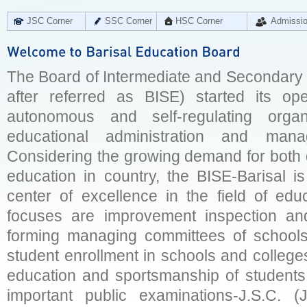
JSC Corner
SSC Corner
HSC Corner
Admissi
The Board of Intermediate and Secondary E
after referred as BISE) started its op
autonomous and self-regulating organ
educational administration and man
Considering the growing demand for both q
education in country, the BISE-Barisal is
center of excellence in the field of educ
focuses are improvement inspection and
forming managing committees of schools 
student enrollment in schools and college
education and sportsmanship of students 
important public examinations-J.S.C. (J