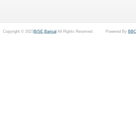
Copyright © 2023
BISE,Barisal
All Rights Reserved . Powered By
BB