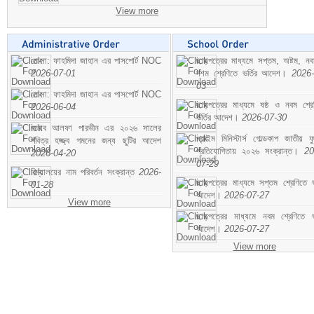
View more
মোসা: ফাহমিদা জাহান এর পাসপোর্ট NOC
ছাড়পত্রের মাধ্যমে সপ্তম, অষ্টম, ন
2026-07-01
দশম শ্রেণিতে ভর্তির আদেশ।
2026-
03
মোসা: ফাহমিদা জাহান এর পাসপোর্ট NOC
ছাড়পত্রের মাধ্যমে ষষ্ঠ ও নবম শ্রে
2026-06-04
ভর্তির আদেশ।
2026-07-30
জনাব আলফা পারভীন এর ২০২৬ সালের
প্রাইম মিনিস্টার্স গোল্ডকাপ জাতীয় ফ
পবিত্র হজ্জ্ব গমনের জন্য ছুটির আদেশ
প্রতিযোগিতায় ২০২৬ সংক্রান্ত।
20
2026-04-20
07-29
বিদ্যালয়ের নাম পরিবর্তন সংক্রান্ত
2026-
ছাড়পত্রের মাধ্যমে সপ্তম শ্রেণিতে ভর
01-28
আদেশ।
2026-07-27
View more
ছাড়পত্রের মাধ্যমে নবম শ্রেণিতে ভর
আদেশ।
2026-07-27
View more