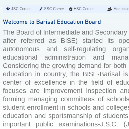
JSC Corner
SSC Corner
HSC Corner
Admissi
The Board of Intermediate and Secondary E
after referred as BISE) started its op
autonomous and self-regulating organ
educational administration and man
Considering the growing demand for both q
education in country, the BISE-Barisal is
center of excellence in the field of educ
focuses are improvement inspection and
forming managing committees of schools 
student enrollment in schools and college
education and sportsmanship of students 
important public examinations-J.S.C. (J