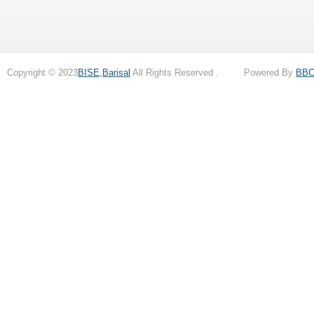
Copyright © 2023
BISE,Barisal
All Rights Reserved . Powered By
BB