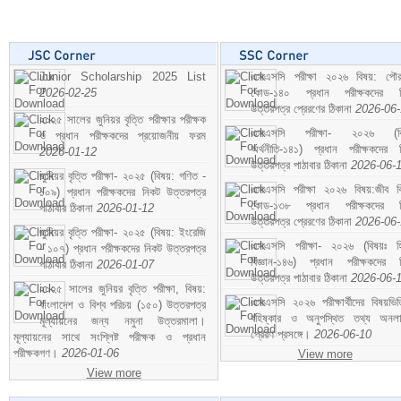
Junior Scholarship 2025 List
এসএসসি পরীক্ষা ২০২৬ বিষয়: পৌর
2026-02-25
কোড-১৪০ প্রধান পরীক্ষকদের ন
উত্তরপত্র প্রেরণের ঠিকানা
2026-06
২০২৫ সালের জুনিয়র বৃত্তি পরীক্ষার পরীক্ষক
এসএসসি পরীক্ষা- ২০২৬ (বি
ও প্রধান পরীক্ষকদের প্রয়োজনীয় ফরম
অর্থনীতি-১৪১) প্রধান পরীক্ষকদের 
2026-01-12
উত্তরপত্র পাঠাবার ঠিকানা
2026-06-
জুনিয়র বৃত্তি পরীক্ষা- ২০২৫ (বিষয়: গণিত -
এসএসসি পরীক্ষা ২০২৬ বিষয়:জীব বিঞ
১০৯) প্রধান পরীক্ষকদের নিকট উত্তরপত্র
কোড-১৩৮ প্রধান পরীক্ষকদের ন
পাঠাবার ঠিকানা
2026-01-12
উত্তরপত্র প্রেরণের ঠিকানা
2026-06
জুনিয়র বৃত্তি পরীক্ষা- ২০২৫ (বিষয়: ইংরেজি
এসএসসি পরীক্ষা- ২০২৬ (বিষয়ঃ হ
- ১০৭) প্রধান পরীক্ষকদের নিকট উত্তরপত্র
বিজ্ঞান-১৪৬) প্রধান পরীক্ষকদের 
পাঠাবার ঠিকানা
2026-01-07
উত্তরপত্র পাঠাবার ঠিকানা
2026-06-
২০২৫ সালের জুনিয়র বৃত্তি পরীক্ষা, বিষয়:
এসএসসি ২০২৬ পরীক্ষার্থীদের বিষয়ভিত
বাংলাদেশ ও বিশ্ব পরিচয় (১৫০) উত্তরপত্র
বহিষ্কার ও অনুপস্থিত তথ্য অনল
মূল্যায়নের জন্য নমুনা উত্তরমালা।
প্রেরণ প্রসঙ্গে।
2026-06-10
মূল্যায়নের সাথে সংশ্লিষ্ট পরীক্ষক ও প্রধান
পরীক্ষকগণ।
2026-01-06
View more
View more