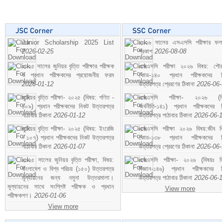
Junior Scholarship 2025 List
২০২৬ সালের এসএসসি পরীক্ষার ফ
2026-02-25
প্রকাশ
2026-08-08
২০২৫ সালের জুনিয়র বৃত্তি পরীক্ষার পরীক্ষক
এসএসসি পরীক্ষা ২০২৬ বিষয়: পৌর
ও প্রধান পরীক্ষকদের প্রয়োজনীয় ফরম
কোড-১৪০ প্রধান পরীক্ষকদের ন
2026-01-12
উত্তরপত্র প্রেরণের ঠিকানা
2026-06
জুনিয়র বৃত্তি পরীক্ষা- ২০২৫ (বিষয়: গণিত -
এসএসসি পরীক্ষা- ২০২৬ (বি
১০৯) প্রধান পরীক্ষকদের নিকট উত্তরপত্র
অর্থনীতি-১৪১) প্রধান পরীক্ষকদের 
পাঠাবার ঠিকানা
2026-01-12
উত্তরপত্র পাঠাবার ঠিকানা
2026-06-
জুনিয়র বৃত্তি পরীক্ষা- ২০২৫ (বিষয়: ইংরেজি
এসএসসি পরীক্ষা ২০২৬ বিষয়:জীব বিঞ
- ১০৭) প্রধান পরীক্ষকদের নিকট উত্তরপত্র
কোড-১৩৮ প্রধান পরীক্ষকদের ন
পাঠাবার ঠিকানা
2026-01-07
উত্তরপত্র প্রেরণের ঠিকানা
2026-06
২০২৫ সালের জুনিয়র বৃত্তি পরীক্ষা, বিষয়:
এসএসসি পরীক্ষা- ২০২৬ (বিষয়ঃ হ
বাংলাদেশ ও বিশ্ব পরিচয় (১৫০) উত্তরপত্র
বিজ্ঞান-১৪৬) প্রধান পরীক্ষকদের 
মূল্যায়নের জন্য নমুনা উত্তরমালা।
উত্তরপত্র পাঠাবার ঠিকানা
2026-06-
মূল্যায়নের সাথে সংশ্লিষ্ট পরীক্ষক ও প্রধান
View more
পরীক্ষকগণ।
2026-01-06
View more