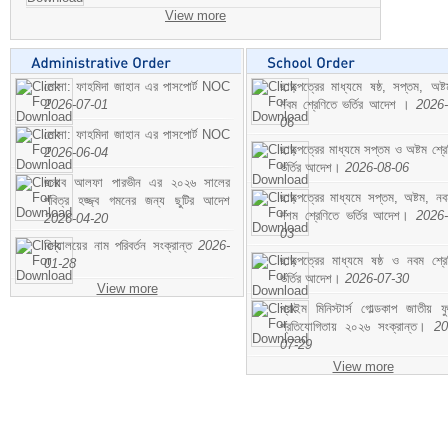
View more
মোসা: ফাহমিদা জাহান এর পাসপোর্ট NOC
ছাড়পত্রের মাধ্যমে ষষ্ঠ, সপ্তম, অষ্
2026-07-01
নবম শ্রেণিতে ভর্তির আদেশ ।
2026-
06
মোসা: ফাহমিদা জাহান এর পাসপোর্ট NOC
ছাড়পত্রের মাধ্যমে সপ্তম ও অষ্টম শ্রে
2026-06-04
ভর্তির আদেশ।
2026-08-06
জনাব আলফা পারভীন এর ২০২৬ সালের
ছাড়পত্রের মাধ্যমে সপ্তম, অষ্টম, ন
পবিত্র হজ্জ্ব গমনের জন্য ছুটির আদেশ
দশম শ্রেণিতে ভর্তির আদেশ।
2026-
2026-04-20
03
বিদ্যালয়ের নাম পরিবর্তন সংক্রান্ত
2026-
ছাড়পত্রের মাধ্যমে ষষ্ঠ ও নবম শ্রে
01-28
ভর্তির আদেশ।
2026-07-30
View more
প্রাইম মিনিস্টার্স গোল্ডকাপ জাতীয় ফ
প্রতিযোগিতায় ২০২৬ সংক্রান্ত।
20
07-29
View more