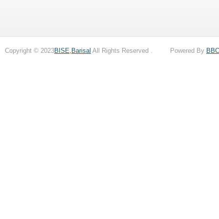
Copyright © 2023
BISE,Barisal
All Rights Reserved . Powered By
BB