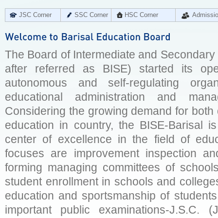
JSC Corner
SSC Corner
HSC Corner
Admissi
The Board of Intermediate and Secondary E
after referred as BISE) started its op
autonomous and self-regulating organ
educational administration and man
Considering the growing demand for both q
education in country, the BISE-Barisal is
center of excellence in the field of educ
focuses are improvement inspection and
forming managing committees of schools 
student enrollment in schools and college
education and sportsmanship of students 
important public examinations-J.S.C. (J