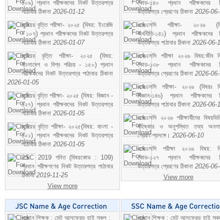
১০৯) প্রধান পরীক্ষকদের নিকট উত্তরপত্র
কোড-১৪০ প্রধান পরীক্ষকদের ন
পাঠাবার ঠিকানা
2026-01-12
উত্তরপত্র প্রেরণের ঠিকানা
2026-06
জুনিয়র বৃত্তি পরীক্ষা- ২০২৫ (বিষয়: ইংরেজি
এসএসসি পরীক্ষা- ২০২৬ (বি
- ১০৭) প্রধান পরীক্ষকদের নিকট উত্তরপত্র
অর্থনীতি-১৪১) প্রধান পরীক্ষকদের 
পাঠাবার ঠিকানা
2026-01-07
উত্তরপত্র পাঠাবার ঠিকানা
2026-06-
জুনিয়র বৃত্তি পরীক্ষা- ২০২৫ (বিষয়:
এসএসসি পরীক্ষা ২০২৬ বিষয়:জীব বিঞ
বাংলাদেশ ও বিশ্ব পরিচয় - ১৫০) প্রধান
কোড-১৩৮ প্রধান পরীক্ষকদের ন
পরীক্ষকদের নিকট উত্তরপত্র পাঠাবার ঠিকানা
উত্তরপত্র প্রেরণের ঠিকানা
2026-06
2026-01-05
এসএসসি পরীক্ষা- ২০২৬ (বিষয়ঃ হ
জুনিয়র বৃত্তি পরীক্ষা- ২০২৫ (বিষয়: বিজ্ঞান -
বিজ্ঞান-১৪৬) প্রধান পরীক্ষকদের 
১২৭) প্রধান পরীক্ষকদের নিকট উত্তরপত্র
উত্তরপত্র পাঠাবার ঠিকানা
2026-06-
পাঠাবার ঠিকানা
2026-01-05
এসএসসি ২০২৬ পরীক্ষার্থীদের বিষয়ভিত
জুনিয়র বৃত্তি পরীক্ষা- ২০২৫(বিষয়: বাংলা -
বহিষ্কার ও অনুপস্থিত তথ্য অনল
১০১) প্রধান পরীক্ষকদের নিকট উত্তরপত্র
প্রেরণ প্রসঙ্গে।
2026-06-10
পাঠাবার ঠিকানা
2026-01-05
এসএসসি পরীক্ষা ২০২৬ বিষয়: বিঞ
JSC 2019 গনিত (বিষয়কোড : 109)
কোড-১২৭ প্রধান পরীক্ষকদের ন
প্রধান পরীক্ষগণের নিকট উত্তরপত্র পাঠাবার
উত্তরপত্র প্রেরণের ঠিকানা
2026-06
ঠিকানা
2019-11-25
View more
View more
প্রধান শিক্ষক : সেন্ট আলফ্রেড হাই স্কুল :
প্রধান শিক্ষক : সেন্ট আলফ্রেড হাই স্কু