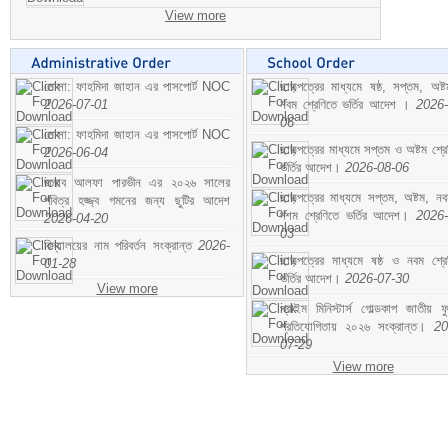
View more
মোসা: ফাহমিদা জাহান এর পাসপোর্ট NOC
ছাড়পত্রের মাধ্যমে ষষ্ঠ, সপ্তম, অষ্
2026-07-01
নবম শ্রেণিতে ভর্তির আদেশ ।
2026-
06
মোসা: ফাহমিদা জাহান এর পাসপোর্ট NOC
ছাড়পত্রের মাধ্যমে সপ্তম ও অষ্টম শ্রে
2026-06-04
ভর্তির আদেশ।
2026-08-06
জনাব আলফা পারভীন এর ২০২৬ সালের
ছাড়পত্রের মাধ্যমে সপ্তম, অষ্টম, ন
পবিত্র হজ্জ্ব গমনের জন্য ছুটির আদেশ
দশম শ্রেণিতে ভর্তির আদেশ।
2026-
2026-04-20
03
বিদ্যালয়ের নাম পরিবর্তন সংক্রান্ত
2026-
ছাড়পত্রের মাধ্যমে ষষ্ঠ ও নবম শ্রে
01-28
ভর্তির আদেশ।
2026-07-30
View more
প্রাইম মিনিস্টার্স গোল্ডকাপ জাতীয় ফ
প্রতিযোগিতায় ২০২৬ সংক্রান্ত।
20
07-29
View more