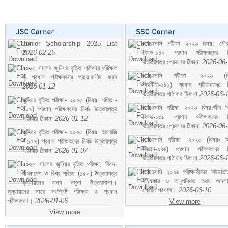
Junior Scholarship 2025 List
এসএসসি পরীক্ষা ২০২৬ বিষয়: পৌর
2026-02-25
কোড-১৪০ প্রধান পরীক্ষকদের ন
উত্তরপত্র প্রেরণের ঠিকানা
2026-06
২০২৫ সালের জুনিয়র বৃত্তি পরীক্ষার পরীক্ষক
এসএসসি পরীক্ষা- ২০২৬ (বি
ও প্রধান পরীক্ষকদের প্রয়োজনীয় ফরম
অর্থনীতি-১৪১) প্রধান পরীক্ষকদের 
2026-01-12
উত্তরপত্র পাঠাবার ঠিকানা
2026-06-
জুনিয়র বৃত্তি পরীক্ষা- ২০২৫ (বিষয়: গণিত -
এসএসসি পরীক্ষা ২০২৬ বিষয়:জীব বিঞ
১০৯) প্রধান পরীক্ষকদের নিকট উত্তরপত্র
কোড-১৩৮ প্রধান পরীক্ষকদের ন
পাঠাবার ঠিকানা
2026-01-12
উত্তরপত্র প্রেরণের ঠিকানা
2026-06
জুনিয়র বৃত্তি পরীক্ষা- ২০২৫ (বিষয়: ইংরেজি
এসএসসি পরীক্ষা- ২০২৬ (বিষয়ঃ হ
- ১০৭) প্রধান পরীক্ষকদের নিকট উত্তরপত্র
বিজ্ঞান-১৪৬) প্রধান পরীক্ষকদের 
পাঠাবার ঠিকানা
2026-01-07
উত্তরপত্র পাঠাবার ঠিকানা
2026-06-
২০২৫ সালের জুনিয়র বৃত্তি পরীক্ষা, বিষয়:
এসএসসি ২০২৬ পরীক্ষার্থীদের বিষয়ভিত
বাংলাদেশ ও বিশ্ব পরিচয় (১৫০) উত্তরপত্র
বহিষ্কার ও অনুপস্থিত তথ্য অনল
মূল্যায়নের জন্য নমুনা উত্তরমালা।
প্রেরণ প্রসঙ্গে।
2026-06-10
মূল্যায়নের সাথে সংশ্লিষ্ট পরীক্ষক ও প্রধান
পরীক্ষকগণ।
2026-01-06
View more
View more