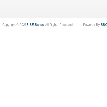
Copyright © 2023
BISE,Barisal
All Rights Reserved . Powered By
BB