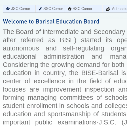
JSC Corner
SSC Corner
HSC Corner
Admissi
The Board of Intermediate and Secondary E
after referred as BISE) started its op
autonomous and self-regulating organ
educational administration and man
Considering the growing demand for both q
education in country, the BISE-Barisal is
center of excellence in the field of educ
focuses are improvement inspection and
forming managing committees of schools 
student enrollment in schools and college
education and sportsmanship of students 
important public examinations-J.S.C. (J