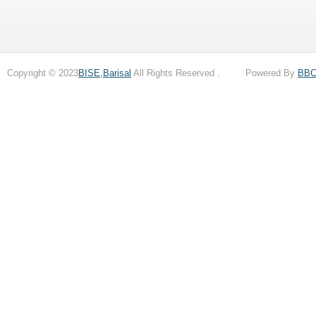
Copyright © 2023
BISE,Barisal
All Rights Reserved . Powered By
BB