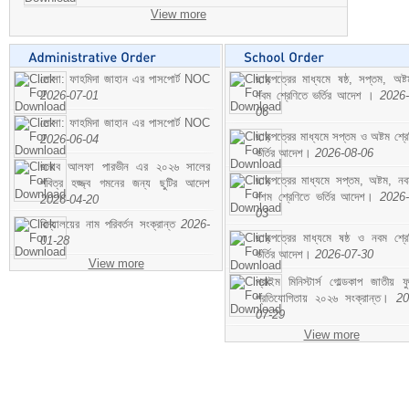
View more
মোসা: ফাহমিদা জাহান এর পাসপোর্ট NOC
ছাড়পত্রের মাধ্যমে ষষ্ঠ, সপ্তম, অষ্
2026-07-01
নবম শ্রেণিতে ভর্তির আদেশ ।
2026-
06
মোসা: ফাহমিদা জাহান এর পাসপোর্ট NOC
ছাড়পত্রের মাধ্যমে সপ্তম ও অষ্টম শ্রে
2026-06-04
ভর্তির আদেশ।
2026-08-06
জনাব আলফা পারভীন এর ২০২৬ সালের
ছাড়পত্রের মাধ্যমে সপ্তম, অষ্টম, ন
পবিত্র হজ্জ্ব গমনের জন্য ছুটির আদেশ
দশম শ্রেণিতে ভর্তির আদেশ।
2026-
2026-04-20
03
বিদ্যালয়ের নাম পরিবর্তন সংক্রান্ত
2026-
ছাড়পত্রের মাধ্যমে ষষ্ঠ ও নবম শ্রে
01-28
ভর্তির আদেশ।
2026-07-30
View more
প্রাইম মিনিস্টার্স গোল্ডকাপ জাতীয় ফ
প্রতিযোগিতায় ২০২৬ সংক্রান্ত।
20
07-29
View more