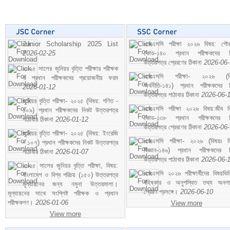
Junior Scholarship 2025 List
এসএসসি পরীক্ষা ২০২৬ বিষয়: পৌর
2026-02-25
কোড-১৪০ প্রধান পরীক্ষকদের ন
উত্তরপত্র প্রেরণের ঠিকানা
2026-06
২০২৫ সালের জুনিয়র বৃত্তি পরীক্ষার পরীক্ষক
এসএসসি পরীক্ষা- ২০২৬ (বি
ও প্রধান পরীক্ষকদের প্রয়োজনীয় ফরম
অর্থনীতি-১৪১) প্রধান পরীক্ষকদের 
2026-01-12
উত্তরপত্র পাঠাবার ঠিকানা
2026-06-
জুনিয়র বৃত্তি পরীক্ষা- ২০২৫ (বিষয়: গণিত -
এসএসসি পরীক্ষা ২০২৬ বিষয়:জীব বিঞ
১০৯) প্রধান পরীক্ষকদের নিকট উত্তরপত্র
কোড-১৩৮ প্রধান পরীক্ষকদের ন
পাঠাবার ঠিকানা
2026-01-12
উত্তরপত্র প্রেরণের ঠিকানা
2026-06
জুনিয়র বৃত্তি পরীক্ষা- ২০২৫ (বিষয়: ইংরেজি
এসএসসি পরীক্ষা- ২০২৬ (বিষয়ঃ হ
- ১০৭) প্রধান পরীক্ষকদের নিকট উত্তরপত্র
বিজ্ঞান-১৪৬) প্রধান পরীক্ষকদের 
পাঠাবার ঠিকানা
2026-01-07
উত্তরপত্র পাঠাবার ঠিকানা
2026-06-
২০২৫ সালের জুনিয়র বৃত্তি পরীক্ষা, বিষয়:
এসএসসি ২০২৬ পরীক্ষার্থীদের বিষয়ভিত
বাংলাদেশ ও বিশ্ব পরিচয় (১৫০) উত্তরপত্র
বহিষ্কার ও অনুপস্থিত তথ্য অনল
মূল্যায়নের জন্য নমুনা উত্তরমালা।
প্রেরণ প্রসঙ্গে।
2026-06-10
মূল্যায়নের সাথে সংশ্লিষ্ট পরীক্ষক ও প্রধান
পরীক্ষকগণ।
2026-01-06
View more
View more