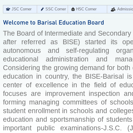
JSC Corner
SSC Corner
HSC Corner
Admissi
The Board of Intermediate and Secondary E
after referred as BISE) started its op
autonomous and self-regulating organ
educational administration and man
Considering the growing demand for both q
education in country, the BISE-Barisal is
center of excellence in the field of educ
focuses are improvement inspection and
forming managing committees of schools 
student enrollment in schools and college
education and sportsmanship of students 
important public examinations-J.S.C. (J